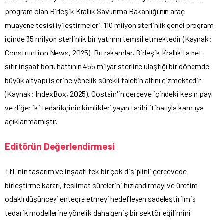
program olan Birleşik Krallık Savunma Bakanlığı'nın araç
muayene tesisi iyileştirmeleri, 110 milyon sterlinlik genel program
içinde 35 milyon sterlinlik bir yatırımı temsil etmektedir (Kaynak:
Construction News, 2025). Bu rakamlar, Birleşik Krallık'ta net
sıfır inşaat boru hattının 455 milyar sterline ulaştığı bir dönemde
büyük altyapı işlerine yönelik sürekli talebin altını çizmektedir
(Kaynak: IndexBox, 2025). Costain'in çerçeve içindeki kesin payı
ve diğer iki tedarikçinin kimlikleri yayın tarihi itibarıyla kamuya
açıklanmamıştır.
Editörün Değerlendirmesi
TfL'nin tasarım ve inşaatı tek bir çok disiplinli çerçevede
birleştirme kararı, teslimat sürelerini hızlandırmayı ve üretim
odaklı düşünceyi entegre etmeyi hedefleyen sadeleştirilmiş
tedarik modellerine yönelik daha geniş bir sektör eğilimini