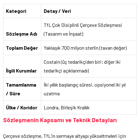
Kategori
Detay / Veri
TfL Çok Disiplinli Çerçeve Sözleşmesi
Sözleşme Adı
(Tasarım ve İnşaat)
Toplam Değer
Yaklaşık 700 milyon sterlin (tavan değer)
Costain (üç tedarikçiden biri; diğer iki
İlgili Kurumlar
tedarikçi açıklanmadı)
Tamamlanma
İki yıllık başlangıç süresi, opsiyonel iki yıl
/ Süre
uzatma
Ülke / Koridor
Londra, Birleşik Krallık
Sözleşmenin Kapsamı ve Teknik Detayları
Çerçeve sözleşme, TfL’in sermaye altyapı yükseltmeleri için