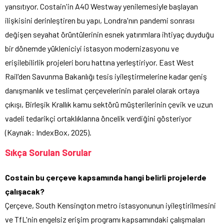
yansıtıyor. Costain'in A40 Westway yenilemesiyle başlayan
ilişkisini derinleştiren bu yapı, Londra'nın pandemi sonrası
değişen seyahat örüntülerinin esnek yatırımlara ihtiyaç duyduğu
bir dönemde yükleniciyi istasyon modernizasyonu ve
erişilebilirlik projeleri boru hattına yerleştiriyor. East West
Rail'den Savunma Bakanlığı tesis iyileştirmelerine kadar geniş
danışmanlık ve teslimat çerçevelerinin paralel olarak ortaya
çıkışı, Birleşik Krallık kamu sektörü müşterilerinin çevik ve uzun
vadeli tedarikçi ortaklıklarına öncelik verdiğini gösteriyor
(Kaynak: IndexBox, 2025).
Sıkça Sorulan Sorular
Costain bu çerçeve kapsamında hangi belirli projelerde
çalışacak?
Çerçeve, South Kensington metro istasyonunun iyileştirilmesini
ve TfL'nin engelsiz erişim programı kapsamındaki çalışmaları