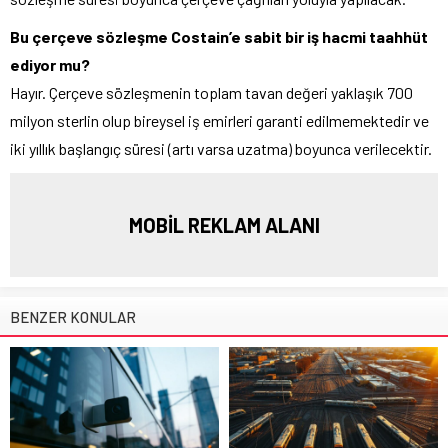
Bu çerçeve sözleşme Costain’e sabit bir iş hacmi taahhüt
ediyor mu?
Hayır. Çerçeve sözleşmenin toplam tavan değeri yaklaşık 700
milyon sterlin olup bireysel iş emirleri garanti edilmemektedir ve
iki yıllık başlangıç süresi (artı varsa uzatma) boyunca verilecektir.
MOBİL REKLAM ALANI
BENZER KONULAR