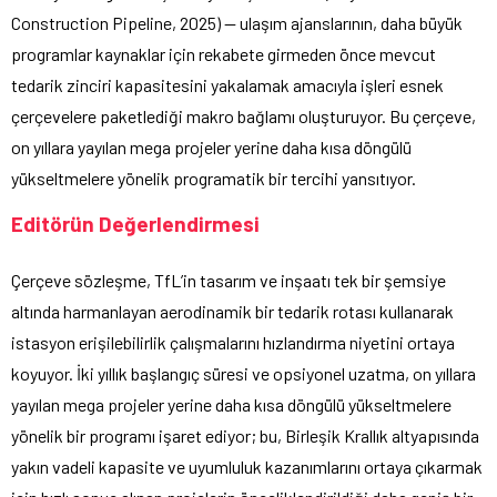
Construction Pipeline, 2025) — ulaşım ajanslarının, daha büyük
programlar kaynaklar için rekabete girmeden önce mevcut
tedarik zinciri kapasitesini yakalamak amacıyla işleri esnek
çerçevelere paketlediği makro bağlamı oluşturuyor. Bu çerçeve,
on yıllara yayılan mega projeler yerine daha kısa döngülü
yükseltmelere yönelik programatik bir tercihi yansıtıyor.
Editörün Değerlendirmesi
Çerçeve sözleşme, TfL’in tasarım ve inşaatı tek bir şemsiye
altında harmanlayan aerodinamik bir tedarik rotası kullanarak
istasyon erişilebilirlik çalışmalarını hızlandırma niyetini ortaya
koyuyor. İki yıllık başlangıç süresi ve opsiyonel uzatma, on yıllara
yayılan mega projeler yerine daha kısa döngülü yükseltmelere
yönelik bir programı işaret ediyor; bu, Birleşik Krallık altyapısında
yakın vadeli kapasite ve uyumluluk kazanımlarını ortaya çıkarmak