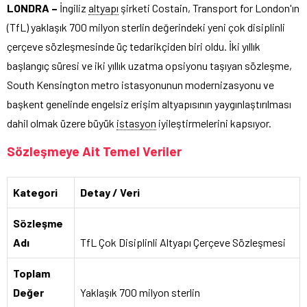
LONDRA –
İngiliz
altyapı
şirketi Costain, Transport for London'ın
(TfL) yaklaşık 700 milyon sterlin değerindeki yeni çok disiplinli
çerçeve sözleşmesinde üç tedarikçiden biri oldu. İki yıllık
başlangıç süresi ve iki yıllık uzatma opsiyonu taşıyan sözleşme,
South Kensington metro istasyonunun modernizasyonu ve
başkent genelinde engelsiz erişim altyapısının yaygınlaştırılması
dahil olmak üzere büyük
istasyon
iyileştirmelerini kapsıyor.
Sözleşmeye Ait Temel Veriler
Kategori
Detay / Veri
Sözleşme
Adı
TfL Çok Disiplinli Altyapı Çerçeve Sözleşmesi
Toplam
Değer
Yaklaşık 700 milyon sterlin