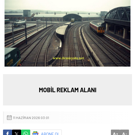
MOBİL REKLAM ALANI
11 HAZIRAN 2026 03:01
A
A
ABONE OL
+
-