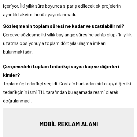
içeriyor. İki yıllık süre boyunca sipariş edilecek ek projelerin
ayrıntılı takvimi henüz yayımlanmadı.
Sözleşmenin toplam süresi ne kadar ve uzatılabilir mi?
Çerçeve sözleşme iki yıllık başlangıç süresine sahip olup, iki yıllık
uzatma opsiyonuyla toplam dört yıla ulaşma imkanı
bulunmaktadır.
Çerçevedeki toplam tedarikçi sayısı kaç ve diğerleri
kimler?
Toplam üç tedarikçi seçildi. Costain bunlardan biri olup, diğer iki
tedarikçinin ismi TfL tarafından bu aşamada resmi olarak
doğrulanmadı.
MOBİL REKLAM ALANI