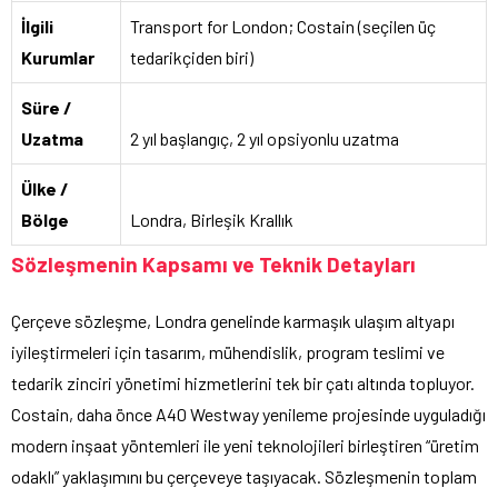
İlgili
Transport for London; Costain (seçilen üç
Kurumlar
tedarikçiden biri)
Süre /
Uzatma
2 yıl başlangıç, 2 yıl opsiyonlu uzatma
Ülke /
Bölge
Londra, Birleşik Krallık
Sözleşmenin Kapsamı ve Teknik Detayları
Çerçeve sözleşme, Londra genelinde karmaşık ulaşım altyapı
iyileştirmeleri için tasarım, mühendislik, program teslimi ve
tedarik zinciri yönetimi hizmetlerini tek bir çatı altında topluyor.
Costain, daha önce A40 Westway yenileme projesinde uyguladığı
modern inşaat yöntemleri ile yeni teknolojileri birleştiren “üretim
odaklı” yaklaşımını bu çerçeveye taşıyacak. Sözleşmenin toplam