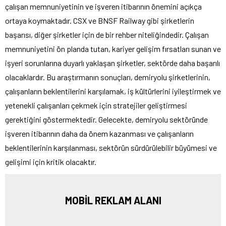
çalışan memnuniyetinin ve işveren itibarının önemini açıkça
ortaya koymaktadır. CSX ve BNSF Railway gibi şirketlerin
başarısı, diğer şirketler için de bir rehber niteliğindedir. Çalışan
memnuniyetini ön planda tutan, kariyer gelişim fırsatları sunan ve
işyeri sorunlarına duyarlı yaklaşan şirketler, sektörde daha başarılı
olacaklardır. Bu araştırmanın sonuçları, demiryolu şirketlerinin,
çalışanların beklentilerini karşılamak, iş kültürlerini iyileştirmek ve
yetenekli çalışanları çekmek için stratejiler geliştirmesi
gerektiğini göstermektedir. Gelecekte, demiryolu sektöründe
işveren itibarının daha da önem kazanması ve çalışanların
beklentilerinin karşılanması, sektörün sürdürülebilir büyümesi ve
gelişimi için kritik olacaktır.
MOBİL REKLAM ALANI