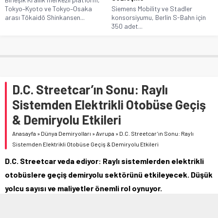
Tokyo–Kyoto ve Tokyo–Osaka
Siemens Mobility ve Stadler
arası Tōkaidō Shinkansen...
konsorsiyumu, Berlin S-Bahn için
350 adet...
D.C. Streetcar’ın Sonu: Raylı
Sistemden Elektrikli Otobüse Geçiş
& Demiryolu Etkileri
Anasayfa
»
Dünya Demiryolları
»
Avrupa
»
D.C. Streetcar’ın Sonu: Raylı
Sistemden Elektrikli Otobüse Geçiş & Demiryolu Etkileri
D.C. Streetcar veda ediyor: Raylı sistemlerden elektrikli
otobüslere geçiş demiryolu sektörünü etkileyecek. Düşük
yolcu sayısı ve maliyetler önemli rol oynuyor.