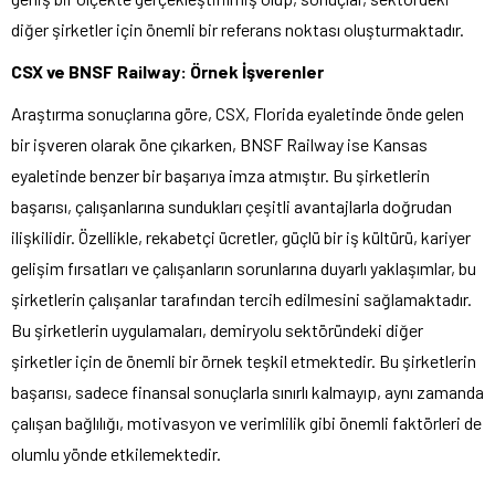
diğer şirketler için önemli bir referans noktası oluşturmaktadır.
CSX ve BNSF Railway: Örnek İşverenler
Araştırma sonuçlarına göre, CSX, Florida eyaletinde önde gelen
bir işveren olarak öne çıkarken, BNSF Railway ise Kansas
eyaletinde benzer bir başarıya imza atmıştır. Bu şirketlerin
başarısı, çalışanlarına sundukları çeşitli avantajlarla doğrudan
ilişkilidir. Özellikle, rekabetçi ücretler, güçlü bir iş kültürü, kariyer
gelişim fırsatları ve çalışanların sorunlarına duyarlı yaklaşımlar, bu
şirketlerin çalışanlar tarafından tercih edilmesini sağlamaktadır.
Bu şirketlerin uygulamaları, demiryolu sektöründeki diğer
şirketler için de önemli bir örnek teşkil etmektedir. Bu şirketlerin
başarısı, sadece finansal sonuçlarla sınırlı kalmayıp, aynı zamanda
çalışan bağlılığı, motivasyon ve verimlilik gibi önemli faktörleri de
olumlu yönde etkilemektedir.