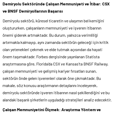
Demiryolu Sektöründe Çalışan Memnuniyeti ve İtibar: CSX
ve BNSF Demiryollarının Başarısı
Demiryolu sektörü, küresel ticaretin ve ulaşımın bel kemiğini
oluştururken, çalışanların memnuniyeti ve işveren itibarının
önemi giderek artmaktadır. Bu durum, yalnızca verimliliği
artırmakla kalmayıp, aynı zamanda sektörün geleceği için kritik
olan yetenekleri çekmek ve elde tutmak açısından da hayati
önem taşımaktadır. Forbes dergisinde yayınlanan Statista
araştırmasına göre, Florida’da CSX ve Kansas’ta BNSF Railway,
çalışan memnuniyeti ve gelişmiş kariyer fırsatları sunan,
sektörün önde gelen işverenleri olarak öne çıkmaktadır. Bu
makale, söz konusu araştırmanın detaylarını inceleyerek,
demiryolu sektöründe işveren itibarının nasıl şekillendiğini ve bu
alandaki başarılı şirketlerin uyguladığı stratejileri analiz edecektir.
Çalışan Memnuniyetini Ölçmek: Araştırma Yöntem ve