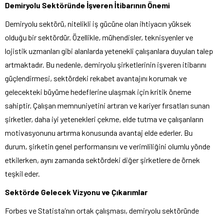
Demiryolu Sektöründe İşveren İtibarının Önemi
Demiryolu sektörü, nitelikli iş gücüne olan ihtiyacın yüksek
olduğu bir sektördür. Özellikle, mühendisler, teknisyenler ve
lojistik uzmanları gibi alanlarda yetenekli çalışanlara duyulan talep
artmaktadır. Bu nedenle, demiryolu şirketlerinin işveren itibarını
güçlendirmesi, sektördeki rekabet avantajını korumak ve
gelecekteki büyüme hedeflerine ulaşmak için kritik öneme
sahiptir. Çalışan memnuniyetini artıran ve kariyer fırsatları sunan
şirketler, daha iyi yetenekleri çekme, elde tutma ve çalışanların
motivasyonunu artırma konusunda avantaj elde ederler. Bu
durum, şirketin genel performansını ve verimliliğini olumlu yönde
etkilerken, aynı zamanda sektördeki diğer şirketlere de örnek
teşkil eder.
Sektörde Gelecek Vizyonu ve Çıkarımlar
Forbes ve Statista’nın ortak çalışması, demiryolu sektöründe