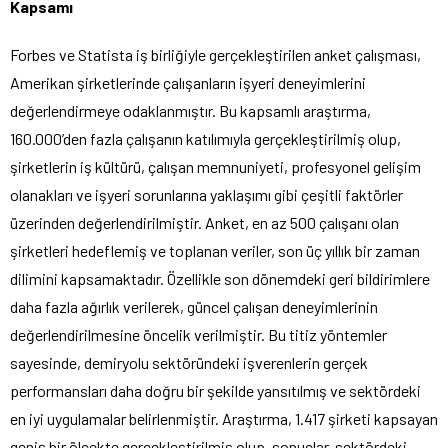
Kapsamı
Forbes ve Statista iş birliğiyle gerçekleştirilen anket çalışması,
Amerikan şirketlerinde çalışanların işyeri deneyimlerini
değerlendirmeye odaklanmıştır. Bu kapsamlı araştırma,
160.000’den fazla çalışanın katılımıyla gerçekleştirilmiş olup,
şirketlerin iş kültürü, çalışan memnuniyeti, profesyonel gelişim
olanakları ve işyeri sorunlarına yaklaşımı gibi çeşitli faktörler
üzerinden değerlendirilmiştir. Anket, en az 500 çalışanı olan
şirketleri hedeflemiş ve toplanan veriler, son üç yıllık bir zaman
dilimini kapsamaktadır. Özellikle son dönemdeki geri bildirimlere
daha fazla ağırlık verilerek, güncel çalışan deneyimlerinin
değerlendirilmesine öncelik verilmiştir. Bu titiz yöntemler
sayesinde, demiryolu sektöründeki işverenlerin gerçek
performansları daha doğru bir şekilde yansıtılmış ve sektördeki
en iyi uygulamalar belirlenmiştir. Araştırma, 1.417 şirketi kapsayan
geniş bir ölçekte gerçekleştirilmiş olup, sonuçlar, sektördeki