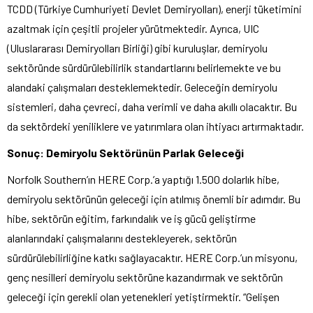
TCDD (Türkiye Cumhuriyeti Devlet Demiryolları), enerji tüketimini
azaltmak için çeşitli projeler yürütmektedir. Ayrıca, UIC
(Uluslararası Demiryolları Birliği) gibi kuruluşlar, demiryolu
sektöründe sürdürülebilirlik standartlarını belirlemekte ve bu
alandaki çalışmaları desteklemektedir. Geleceğin demiryolu
sistemleri, daha çevreci, daha verimli ve daha akıllı olacaktır. Bu
da sektördeki yeniliklere ve yatırımlara olan ihtiyacı artırmaktadır.
Sonuç: Demiryolu Sektörünün Parlak Geleceği
Norfolk Southern’ın HERE Corp.’a yaptığı 1.500 dolarlık hibe,
demiryolu sektörünün geleceği için atılmış önemli bir adımdır. Bu
hibe, sektörün eğitim, farkındalık ve iş gücü geliştirme
alanlarındaki çalışmalarını destekleyerek, sektörün
sürdürülebilirliğine katkı sağlayacaktır. HERE Corp.’un misyonu,
genç nesilleri demiryolu sektörüne kazandırmak ve sektörün
geleceği için gerekli olan yetenekleri yetiştirmektir. “Gelişen