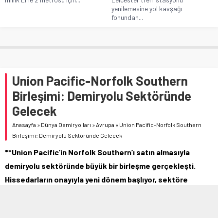
yenilemesine yol kavşağı
fonundan...
Union Pacific-Norfolk Southern
Birleşimi: Demiryolu Sektöründe
Gelecek
Anasayfa
»
Dünya Demiryolları
»
Avrupa
»
Union Pacific-Norfolk Southern
Birleşimi: Demiryolu Sektöründe Gelecek
**Union Pacific’in Norfolk Southern’ı satın almasıyla
demiryolu sektöründe büyük bir birleşme gerçekleşti.
Hissedarların onayıyla yeni dönem başlıyor, sektöre
etkileri büyük olacak.**