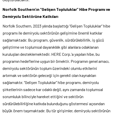
Norfolk Southern’ın “Gelişen Topluluklar” Hibe Programı ve
Demiryolu Sektörüne Katkıları
Norfolk Southern, 2023 yılında başlattığı “Gelişen Topluluklar” hibe
programı ile demiryolu sektörünün gelişimine önemli katkılar
sağlamaktadır. Bu program, güvenlik, sürdürülebilirlik, iş gücü
geliştirme ve toplumsal dayanıklılık gibi alanlara odaklanan
kuruluşları desteklemektedir. HERE Corp.’a yapılan hibe, bu
programın hedeflerine uygun bir örnektir. Programın genel amacı,
demiryolu sektörünün toplum üzerindeki olumlu etkilerini
artırmak ve sektörün geleceği için gerekli olan kaynakları
sağlamaktır. “Gelişen Topluluklar” hibe programı, demiryolu
şirketlerinin sadece kar odaklı değil, aynı zamanda toplumsal
sorumluluk bilinciyle hareket ettiğini ve sektörün
sürdürülebilirliğine katkıda bulunduğunu göstermesi açısından
büyük önem taşımaktadır. Bu tür girişimler, demiryolu sektörünün