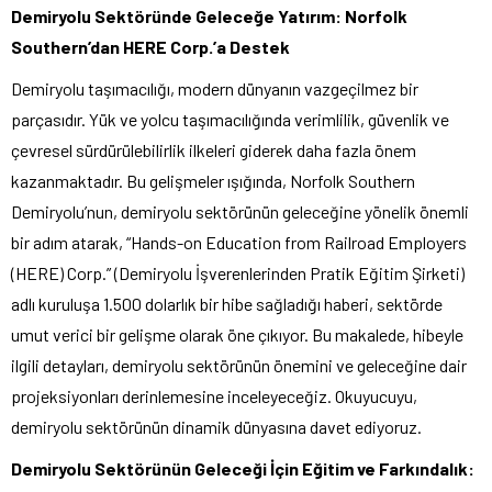
Demiryolu Sektöründe Geleceğe Yatırım: Norfolk
Southern’dan HERE Corp.’a Destek
Demiryolu taşımacılığı, modern dünyanın vazgeçilmez bir
parçasıdır. Yük ve yolcu taşımacılığında verimlilik, güvenlik ve
çevresel sürdürülebilirlik ilkeleri giderek daha fazla önem
kazanmaktadır. Bu gelişmeler ışığında, Norfolk Southern
Demiryolu’nun, demiryolu sektörünün geleceğine yönelik önemli
bir adım atarak, “Hands-on Education from Railroad Employers
(HERE) Corp.” (Demiryolu İşverenlerinden Pratik Eğitim Şirketi)
adlı kuruluşa 1.500 dolarlık bir hibe sağladığı haberi, sektörde
umut verici bir gelişme olarak öne çıkıyor. Bu makalede, hibeyle
ilgili detayları, demiryolu sektörünün önemini ve geleceğine dair
projeksiyonları derinlemesine inceleyeceğiz. Okuyucuyu,
demiryolu sektörünün dinamik dünyasına davet ediyoruz.
Demiryolu Sektörünün Geleceği İçin Eğitim ve Farkındalık: