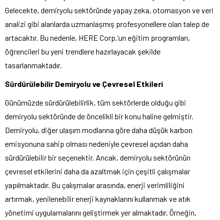
Gelecekte, demiryolu sektöründe yapay zeka, otomasyon ve veri
analizi gibi alanlarda uzmanlaşmış profesyonellere olan talep de
artacaktır. Bu nedenle, HERE Corp.’un eğitim programları,
öğrencileri bu yeni trendlere hazırlayacak şekilde
tasarlanmaktadır.
Sürdürülebilir Demiryolu ve Çevresel Etkileri
Günümüzde sürdürülebilirlik, tüm sektörlerde olduğu gibi
demiryolu sektöründe de öncelikli bir konu haline gelmiştir.
Demiryolu, diğer ulaşım modlarına göre daha düşük karbon
emisyonuna sahip olması nedeniyle çevresel açıdan daha
sürdürülebilir bir seçenektir. Ancak, demiryolu sektörünün
çevresel etkilerini daha da azaltmak için çeşitli çalışmalar
yapılmaktadır. Bu çalışmalar arasında, enerji verimliliğini
artırmak, yenilenebilir enerji kaynaklarını kullanmak ve atık
yönetimi uygulamalarını geliştirmek yer almaktadır. Örneğin,