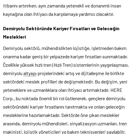
itibarını artırırken, aynı zamanda yetenekli ve donanımlı insan
kaynağına olan ihtiyacı da karşılamaya yardımcı olacaktır.
Demiryolu Sektöründe Kariyer Fırsatları ve Geleceğin
Meslekleri
Demiryolu sektörü, mühendislikten lojistiğe, işletmeden bakım
onarıma kadar geniş bir yelpazede kariyer fırsatları sunmaktadır.
Özellikle yüksek hızlı tren (Hızlı Tren) sistemlerinin yaygınlaşması,
demiryolu
altyapı
projelerindeki artış ve dijitalleşme ile birlikte
sektördeki meslek profilleri de değişmektedir. Bu değişim, yeni
yeteneklere ve uzmanlıklara olan ihtiyacı artırmaktadır. HERE
Corp., bu noktada önemli bir rol üstlenerek, gençlere demiryolu
sektöründeki kariyer fırsatlarını tanıtmakta ve onları geleceğin
mesleklerine hazırlamaktadır. Sektörde öne çıkan meslekler
arasında, demiryolu mühendisleri, sinyalizasyon uzmanları, tren
makinisti, lojistik yöneticileri ve bakım teknisyenleri sayılabilir.