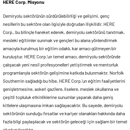
HERE Corp. Misyonu
Demiryolu sektörünün sürdürülebilirliği ve gelişimi, genç
nesillerin bu sektöre olan ilgisiyle doğrudan ilişkilidir. HERE
Corp., bu bilinçle hareket ederek, demiryolu sektörünü tanıtmak,
mesleki eğitimler sunmak ve gençleri bu alana yönlendirmek
amacıyla kurulmuş bir eğitim odaklı, kar amacı gütmeyen bir
kuruluştur. HERE Corp.’un temel amacı, demiryolu sektöründe
çalışacak yeni nesil profesyonelleri yetiştirmek ve mentorluk
programlarıyla sektörün gelişimine katkıda bulunmaktır. Norfolk
Southern’ın sağladığı bu hibe, HERE Corp.’un eğitim faaliyetlerini
genişletmesine, askeri gazilere, liselere, meslek okullarına ve
çeşitli topluluk etkinliklerine sunumlar yaparak daha geniş
kitlelere ulaşmasına imkan sağlayacaktır. Bu sayede, demiryolu
sektörünün sunduğu fırsatlar ve kariyer olanakları hakkında daha
fazla bilgi paylaşılacak ve sektörün geleceği için sağlam bir temel
oluşturulacaktır.