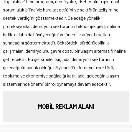
Topluluklar” hibe programı, demiryolu şirketlerinin toplumsal
sorumluluk bilinciyle hareket ettiğini ve sektörün gelişimine
destek verdiğini göstermektedir. Geleceğe yönelik
projeksiyonlar, demiryolu sektörünün teknolojik gelişmelerle
birlikte daha da büyüyeceğini ve önemli kariyer fırsatları
sunacağını göstermektedir. Sektördeki sürdürülebilirlik
çalışmaları, demiryolunu çevre dostu bir ulaşım alternatifi haline
getirecektir. Bu gelişmeler ışığında, demiryolu sektörünün
geleceğinin parlak olduğu söylenebilir. Demiryolu sektörü,
topluma ve ekonomiye sağladığı katkılarla, geleceğin ulaşım
sistemlerinde önemli bir rol oynamaya devam edecektir.
MOBİL REKLAM ALANI