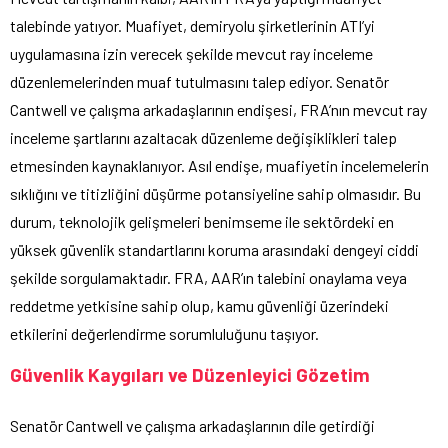
talebinde yatıyor. Muafiyet, demiryolu şirketlerinin ATI’yi
uygulamasına izin verecek şekilde mevcut ray inceleme
düzenlemelerinden muaf tutulmasını talep ediyor. Senatör
Cantwell ve çalışma arkadaşlarının endişesi, FRA’nın mevcut ray
inceleme şartlarını azaltacak düzenleme değişiklikleri talep
etmesinden kaynaklanıyor. Asıl endişe, muafiyetin incelemelerin
sıklığını ve titizliğini düşürme potansiyeline sahip olmasıdır. Bu
durum, teknolojik gelişmeleri benimseme ile sektördeki en
yüksek güvenlik standartlarını koruma arasındaki dengeyi ciddi
şekilde sorgulamaktadır. FRA, AAR’ın talebini onaylama veya
reddetme yetkisine sahip olup, kamu güvenliği üzerindeki
etkilerini değerlendirme sorumluluğunu taşıyor.
Güvenlik Kaygıları ve Düzenleyici Gözetim
Senatör Cantwell ve çalışma arkadaşlarının dile getirdiği