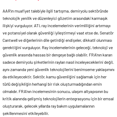
AAR’ın muafiyet talebiyle ilgili tartışma, demiryolu sektöründe
teknolojik yenilik ve düzenleyici gözetim arasındaki karmaşık
ilişkiyi vurguluyor. ATI, ray incelemelerinin verimliliğini artırmayı
ve potansiyel olarak güvenliği iyileştirmeyi vaat etse de, Senatör
Cantwell ve diğerlerinin dile getirdiği endişeler, dikkatli olunması
gerektiğini vurguluyor. Ray incelemelerinin geleceği, teknoloji ve
güvenlik arasında hassas bir dengeye bağlı olabilir. FRA’nın kararı
sadece demiryolu şirketlerinin rayları nasıl inceleyeceklerini değil,
aynı zamanda yeni güvenlik teknolojilerini benimseme yaklaşımını
da etkileyecektir. Sektör, kamu güvenliğini sağlamak için her
türlü değişikliğin herhangi bir risk oluşturmadığından emin
olmalıdır. FRA’nın incelemesinin sonucu, ulaşım altyapısının bu
kritik alanında gelişmiş teknolojilerin entegrasyonu için bir emsal
oluşturarak, gelecek yıllarda ray bakım uygulamalarının
şekillenmesini etkileyebilir.