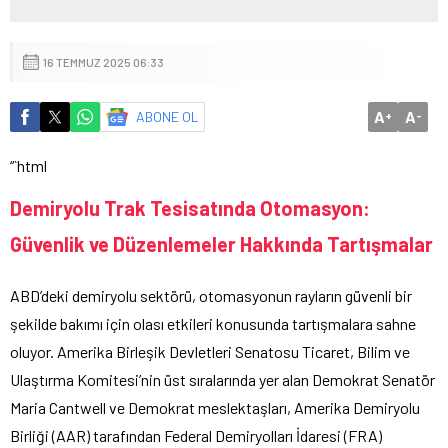
16 TEMMUZ 2025 06:33
A
A
ABONE OL
+
-
“`html
Demiryolu Trak Tesisatında Otomasyon:
Güvenlik ve Düzenlemeler Hakkında Tartışmalar
ABD’deki demiryolu sektörü, otomasyonun rayların güvenli bir
şekilde bakımı için olası etkileri konusunda tartışmalara sahne
oluyor. Amerika Birleşik Devletleri Senatosu Ticaret, Bilim ve
Ulaştırma Komitesi’nin üst sıralarında yer alan Demokrat Senatör
Maria Cantwell ve Demokrat meslektaşları, Amerika Demiryolu
Birliği (AAR) tarafından Federal Demiryolları İdaresi (FRA)