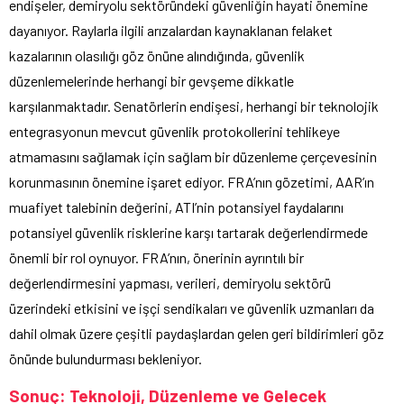
endişeler, demiryolu sektöründeki güvenliğin hayati önemine
dayanıyor. Raylarla ilgili arızalardan kaynaklanan felaket
kazalarının olasılığı göz önüne alındığında, güvenlik
düzenlemelerinde herhangi bir gevşeme dikkatle
karşılanmaktadır. Senatörlerin endişesi, herhangi bir teknolojik
entegrasyonun mevcut güvenlik protokollerini tehlikeye
atmamasını sağlamak için sağlam bir düzenleme çerçevesinin
korunmasının önemine işaret ediyor. FRA’nın gözetimi, AAR’ın
muafiyet talebinin değerini, ATI’nin potansiyel faydalarını
potansiyel güvenlik risklerine karşı tartarak değerlendirmede
önemli bir rol oynuyor. FRA’nın, önerinin ayrıntılı bir
değerlendirmesini yapması, verileri, demiryolu sektörü
üzerindeki etkisini ve işçi sendikaları ve güvenlik uzmanları da
dahil olmak üzere çeşitli paydaşlardan gelen geri bildirimleri göz
önünde bulundurması bekleniyor.
Sonuç: Teknoloji, Düzenleme ve Gelecek