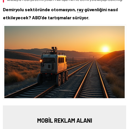
Demiryolu sektöründe otomasyon,
ray
güvenliğini nasıl
etkileyecek? ABD’de tartışmalar sürüyor.
MOBİL REKLAM ALANI