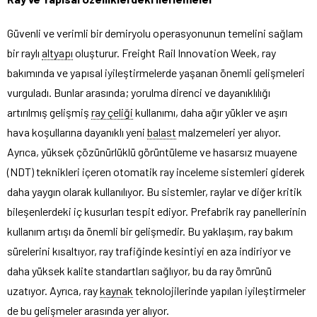
Güvenli ve verimli bir demiryolu operasyonunun temelini sağlam
bir raylı
altyapı
oluşturur. Freight Rail Innovation Week, ray
bakımında ve yapısal iyileştirmelerde yaşanan önemli gelişmeleri
vurguladı. Bunlar arasında; yorulma direnci ve dayanıklılığı
artırılmış gelişmiş
ray çeliği
kullanımı, daha ağır yükler ve aşırı
hava koşullarına dayanıklı yeni
balast
malzemeleri yer alıyor.
Ayrıca, yüksek çözünürlüklü görüntüleme ve hasarsız muayene
(NDT) teknikleri içeren otomatik ray inceleme sistemleri giderek
daha yaygın olarak kullanılıyor. Bu sistemler, raylar ve diğer kritik
bileşenlerdeki iç kusurları tespit ediyor. Prefabrik ray panellerinin
kullanım artışı da önemli bir gelişmedir. Bu yaklaşım, ray bakım
sürelerini kısaltıyor, ray trafiğinde kesintiyi en aza indiriyor ve
daha yüksek kalite standartları sağlıyor, bu da ray ömrünü
uzatıyor. Ayrıca, ray
kaynak
teknolojilerinde yapılan iyileştirmeler
de bu gelişmeler arasında yer alıyor.