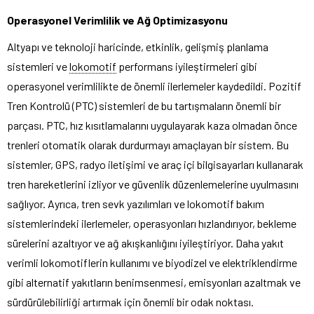
Operasyonel Verimlilik ve Ağ Optimizasyonu
Altyapı ve teknoloji haricinde, etkinlik, gelişmiş planlama
sistemleri ve
lokomotif
performans iyileştirmeleri gibi
operasyonel verimlilikte de önemli ilerlemeler kaydedildi. Pozitif
Tren Kontrolü (PTC) sistemleri de bu tartışmaların önemli bir
parçası. PTC, hız kısıtlamalarını uygulayarak kaza olmadan önce
trenleri otomatik olarak durdurmayı amaçlayan bir sistem. Bu
sistemler, GPS, radyo iletişimi ve araç içi bilgisayarları kullanarak
tren hareketlerini izliyor ve güvenlik düzenlemelerine uyulmasını
sağlıyor. Ayrıca, tren sevk yazılımları ve lokomotif bakım
sistemlerindeki ilerlemeler, operasyonları hızlandırıyor, bekleme
sürelerini azaltıyor ve ağ akışkanlığını iyileştiriyor. Daha yakıt
verimli lokomotiflerin kullanımı ve biyodizel ve elektriklendirme
gibi alternatif yakıtların benimsenmesi, emisyonları azaltmak ve
sürdürülebilirliği artırmak için önemli bir odak noktası.