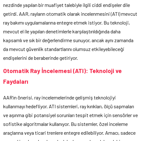
nezdinde yapılan bir muafiyet talebiyle ilgili ciddi endişeler dile
getirdi. AAR, rayların otomatik olarak incelenmesini (ATI) mevcut
ray bakımı uygulamalarına entegre etmek istiyor. Bu teknoloji,
mevcut el ile yapılan denetimlerle karşılaştırıldığında daha
kapsamlı ve sık bir değerlendirme sunuyor, ancak aynı zamanda
da mevcut güvenlik standartlarını olumsuz etkileyebileceği
endişelerini de beraberinde getiriyor.
Otomatik Ray İncelemesi (ATI): Teknoloji ve
Faydaları
AAR’ın önerisi, ray incelemelerinde gelişmiş teknolojiyi
kullanmayı hedefliyor. ATI sistemleri, ray kırıkları, ölçü sapmaları
ve aşınma gibi potansiyel sorunları tespit etmek için sensörler ve
sofistike algoritmalar kullanıyor. Bu sistemler, özel inceleme
araçlarına veya ticari trenlere entegre edilebiliyor. Amacı, sadece