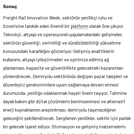
Sonuç
Freight Rail Innovation Week, sektörün yenilikçi ruhu ve
özverisine tanıklık eden önemli bir
platform
olarak öne çıkıyor.
Teknoloji, altyapı ve operasyonel uygulamalardaki gelişmeler,
sektörün güvenliği, verimliliği ve sürdürülebilirliği yükseltme
konusundaki kararlılığını gösteriyor. Gelişmiş analitiklerin
kullanımı, altyapı iyileştirmeleri ve optimize edilmiş ağ
planlaması, kapasite ve güvenilirlikte gelecekteki kazanımları
yönlendirecek. Demiryolu sektörünün değişen pazar talepleri ve
düzenleyici gereksinimlere uyum sağlamaya devam etmesi
durumunda, yeniliğe odaklanmak hayati önem taşıyor. Tahmine
dayalı bakım gibi dijital çözümlerin benimsenmesi ve alternatif
enerji kaynaklarının araştırılması, demiryolu taşımacılığının
geleceğini şekillendirecek. Sergilenen yenilikler, sektör için parlak
bir gelecek işaret ediyor. Otomasyon ve gelişmiş malzemelerin