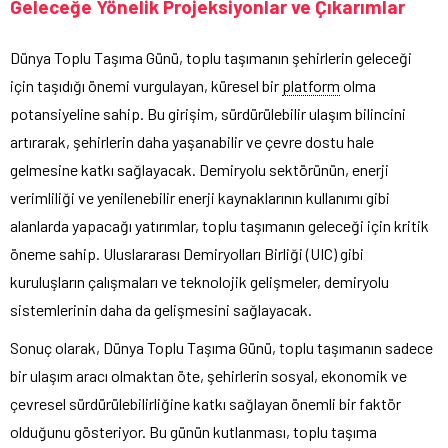
Geleceğe Yönelik Projeksiyonlar ve Çıkarımlar
Dünya Toplu Taşıma Günü, toplu taşımanın şehirlerin geleceği
için taşıdığı önemi vurgulayan, küresel bir
platform
olma
potansiyeline sahip. Bu girişim, sürdürülebilir ulaşım bilincini
artırarak, şehirlerin daha yaşanabilir ve çevre dostu hale
gelmesine katkı sağlayacak. Demiryolu sektörünün, enerji
verimliliği ve yenilenebilir enerji kaynaklarının kullanımı gibi
alanlarda yapacağı yatırımlar, toplu taşımanın geleceği için kritik
öneme sahip. Uluslararası Demiryolları Birliği (UIC) gibi
kuruluşların çalışmaları ve teknolojik gelişmeler, demiryolu
sistemlerinin daha da gelişmesini sağlayacak.
Sonuç olarak, Dünya Toplu Taşıma Günü, toplu taşımanın sadece
bir ulaşım aracı olmaktan öte, şehirlerin sosyal, ekonomik ve
çevresel sürdürülebilirliğine katkı sağlayan önemli bir faktör
olduğunu gösteriyor. Bu günün kutlanması, toplu taşıma