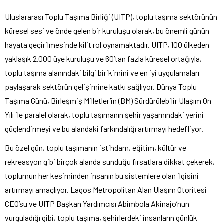
Uluslararası Toplu Taşıma Birliği (UITP), toplu taşıma sektörünün
küresel sesi ve önde gelen bir kuruluşu olarak, bu önemli günün
hayata geçirilmesinde kilit rol oynamaktadır. UITP, 100 ülkeden
yaklaşık 2.000 üye kuruluşu ve 60’tan fazla küresel ortağıyla,
toplu taşıma alanındaki bilgi birikimini ve en iyi uygulamaları
paylaşarak sektörün gelişimine katkı sağlıyor. Dünya Toplu
Taşıma Günü, Birleşmiş Milletler’in (BM) Sürdürülebilir Ulaşım On
Yılı ile paralel olarak, toplu taşımanın şehir yaşamındaki yerini
güçlendirmeyi ve bu alandaki farkındalığı artırmayı hedefliyor.
Bu özel gün, toplu taşımanın istihdam, eğitim, kültür ve
rekreasyon gibi birçok alanda sunduğu fırsatlara dikkat çekerek,
toplumun her kesiminden insanın bu sistemlere olan ilgisini
artırmayı amaçlıyor. Lagos Metropolitan Alan Ulaşım Otoritesi
CEO’su ve UITP Başkan Yardımcısı Abimbola Akinajo’nun
vurguladığı gibi, toplu taşıma, şehirlerdeki insanların günlük