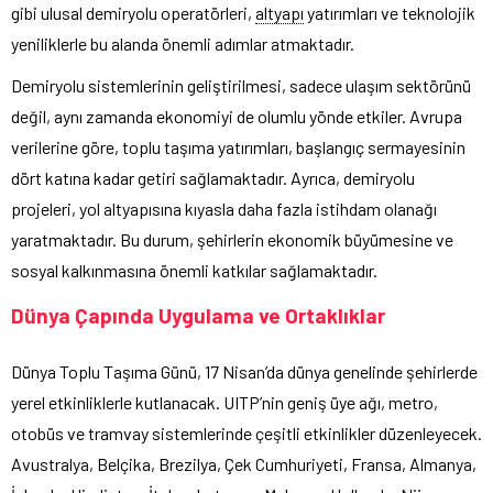
gibi ulusal demiryolu operatörleri,
altyapı
yatırımları ve teknolojik
yeniliklerle bu alanda önemli adımlar atmaktadır.
Demiryolu sistemlerinin geliştirilmesi, sadece ulaşım sektörünü
değil, aynı zamanda ekonomiyi de olumlu yönde etkiler. Avrupa
verilerine göre, toplu taşıma yatırımları, başlangıç sermayesinin
dört katına kadar getiri sağlamaktadır. Ayrıca, demiryolu
projeleri, yol altyapısına kıyasla daha fazla istihdam olanağı
yaratmaktadır. Bu durum, şehirlerin ekonomik büyümesine ve
sosyal kalkınmasına önemli katkılar sağlamaktadır.
Dünya Çapında Uygulama ve Ortaklıklar
Dünya Toplu Taşıma Günü, 17 Nisan’da dünya genelinde şehirlerde
yerel etkinliklerle kutlanacak. UITP’nin geniş üye ağı, metro,
otobüs ve tramvay sistemlerinde çeşitli etkinlikler düzenleyecek.
Avustralya, Belçika, Brezilya, Çek Cumhuriyeti, Fransa, Almanya,