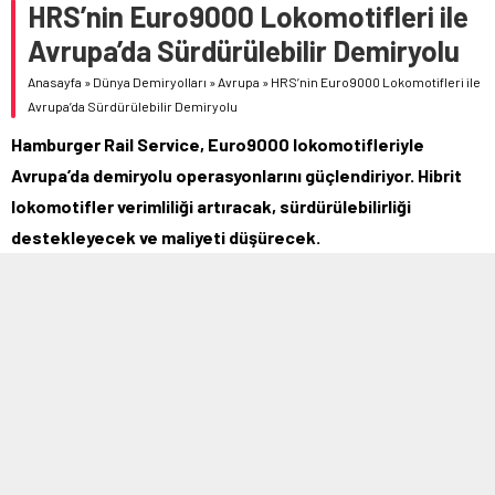
HRS’nin Euro9000 Lokomotifleri ile
Avrupa’da Sürdürülebilir Demiryolu
Anasayfa
»
Dünya Demiryolları
»
Avrupa
»
HRS’nin Euro9000 Lokomotifleri ile
Avrupa’da Sürdürülebilir Demiryolu
Hamburger Rail Service, Euro9000 lokomotifleriyle
Avrupa’da demiryolu operasyonlarını güçlendiriyor. Hibrit
lokomotifler verimliliği artıracak, sürdürülebilirliği
destekleyecek ve maliyeti düşürecek.