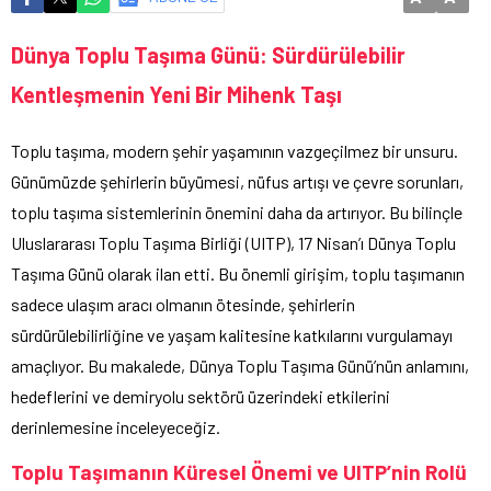
Dünya Toplu Taşıma Günü: Sürdürülebilir
Kentleşmenin Yeni Bir Mihenk Taşı
Toplu taşıma, modern şehir yaşamının vazgeçilmez bir unsuru.
Günümüzde şehirlerin büyümesi, nüfus artışı ve çevre sorunları,
toplu taşıma sistemlerinin önemini daha da artırıyor. Bu bilinçle
Uluslararası Toplu Taşıma Birliği (UITP), 17 Nisan’ı Dünya Toplu
Taşıma Günü olarak ilan etti. Bu önemli girişim, toplu taşımanın
sadece ulaşım aracı olmanın ötesinde, şehirlerin
sürdürülebilirliğine ve yaşam kalitesine katkılarını vurgulamayı
amaçlıyor. Bu makalede, Dünya Toplu Taşıma Günü’nün anlamını,
hedeflerini ve demiryolu sektörü üzerindeki etkilerini
derinlemesine inceleyeceğiz.
Toplu Taşımanın Küresel Önemi ve UITP’nin Rolü