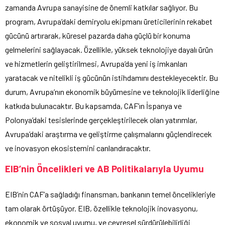
zamanda Avrupa sanayisine de önemli katkılar sağlıyor. Bu
program, Avrupa’daki demiryolu ekipmanı üreticilerinin rekabet
gücünü artırarak, küresel pazarda daha güçlü bir konuma
gelmelerini sağlayacak. Özellikle, yüksek teknolojiye dayalı ürün
ve hizmetlerin geliştirilmesi, Avrupa’da yeni iş imkanları
yaratacak ve nitelikli iş gücünün istihdamını destekleyecektir. Bu
durum, Avrupa’nın ekonomik büyümesine ve teknolojik liderliğine
katkıda bulunacaktır. Bu kapsamda, CAF’ın İspanya ve
Polonya’daki tesislerinde gerçekleştirilecek olan yatırımlar,
Avrupa’daki araştırma ve geliştirme çalışmalarını güçlendirecek
ve inovasyon ekosistemini canlandıracaktır.
EIB’nin Öncelikleri ve AB Politikalarıyla Uyumu
EIB’nin CAF’a sağladığı finansman, bankanın temel öncelikleriyle
tam olarak örtüşüyor. EIB, özellikle teknolojik inovasyonu,
ekonomik ve sosyal uyumu, ve çevresel sürdürülebilirliği