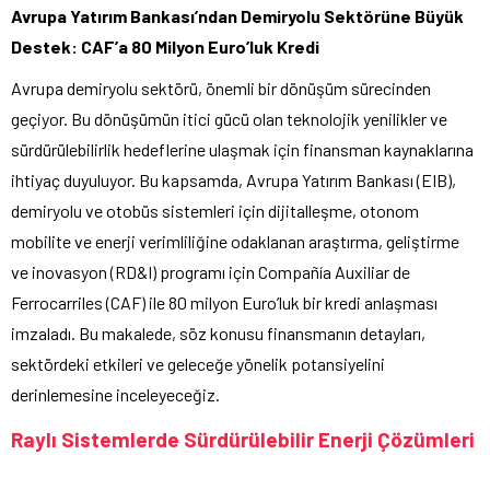
Avrupa Yatırım Bankası’ndan Demiryolu Sektörüne Büyük
Destek: CAF’a 80 Milyon Euro’luk Kredi
Avrupa demiryolu sektörü, önemli bir dönüşüm sürecinden
geçiyor. Bu dönüşümün itici gücü olan teknolojik yenilikler ve
sürdürülebilirlik hedeflerine ulaşmak için finansman kaynaklarına
ihtiyaç duyuluyor. Bu kapsamda, Avrupa Yatırım Bankası (EIB),
demiryolu ve otobüs sistemleri için dijitalleşme, otonom
mobilite ve enerji verimliliğine odaklanan araştırma, geliştirme
ve inovasyon (RD&I) programı için Compañía Auxiliar de
Ferrocarriles (CAF) ile 80 milyon Euro’luk bir kredi anlaşması
imzaladı. Bu makalede, söz konusu finansmanın detayları,
sektördeki etkileri ve geleceğe yönelik potansiyelini
derinlemesine inceleyeceğiz.
Raylı Sistemlerde Sürdürülebilir Enerji Çözümleri