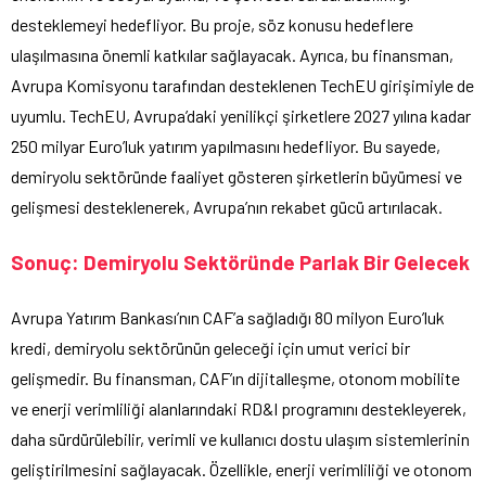
desteklemeyi hedefliyor. Bu proje, söz konusu hedeflere
ulaşılmasına önemli katkılar sağlayacak. Ayrıca, bu finansman,
Avrupa Komisyonu tarafından desteklenen TechEU girişimiyle de
uyumlu. TechEU, Avrupa’daki yenilikçi şirketlere 2027 yılına kadar
250 milyar Euro’luk yatırım yapılmasını hedefliyor. Bu sayede,
demiryolu sektöründe faaliyet gösteren şirketlerin büyümesi ve
gelişmesi desteklenerek, Avrupa’nın rekabet gücü artırılacak.
Sonuç: Demiryolu Sektöründe Parlak Bir Gelecek
Avrupa Yatırım Bankası’nın CAF’a sağladığı 80 milyon Euro’luk
kredi, demiryolu sektörünün geleceği için umut verici bir
gelişmedir. Bu finansman, CAF’ın dijitalleşme, otonom mobilite
ve enerji verimliliği alanlarındaki RD&I programını destekleyerek,
daha sürdürülebilir, verimli ve kullanıcı dostu ulaşım sistemlerinin
geliştirilmesini sağlayacak. Özellikle, enerji verimliliği ve otonom