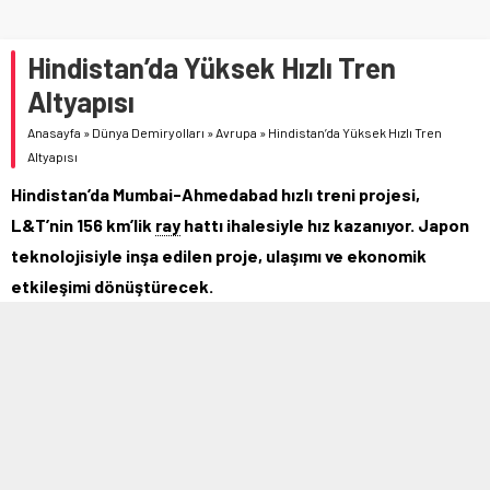
Hindistan’da Yüksek Hızlı Tren
Altyapısı
Anasayfa
»
Dünya Demiryolları
»
Avrupa
»
Hindistan’da Yüksek Hızlı Tren
Altyapısı
Hindistan’da Mumbai-Ahmedabad hızlı treni projesi,
L&T’nin 156 km’lik
ray
hattı ihalesiyle hız kazanıyor. Japon
teknolojisiyle inşa edilen proje, ulaşımı ve ekonomik
etkileşimi dönüştürecek.