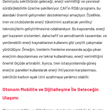
Demiryolu sektörünün geleceği, enerji verimliliği ve çevresel
sürdürülebilirlik üzerine şekilleniyor. CAF’ın RD&I programı, bu
alandaki önemli gelişmeleri desteklemeyi amaçlıyor. Özellikle,
tren ve otobüslerde enerji tüketimini azaltacak yenilikçi
teknolojilerin geliştirilmesine odaklanılıyor. Bu kapsamda, enerji
geri kazanım sistemleri, daha hafif ve aerodinamik tasarımlar, ve
yenilenebilir enerji kaynaklarının kullanımı gibi çeşitli çalışmalar
yürütülüyor. Örneğin, trenlerin frenleme esnasında açığa çıkan
enerjinin depolanması ve tekrar kullanılması, enerji verimliliğini
önemli ölçüde artırabilir. Ayrıca, tren istasyonlarında güneş
enerjisi panelleri kullanılarak enerji ihtiyacının karşılanması,
sektörün karbon ayak izini azaltmaya yardımcı olabilir.
Otonom Mobilite ve Dijitalleşme İle Geleceğin
Ulaşımı