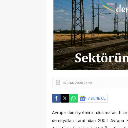
11 NISAN 2008 23:58
ABONE OL
Avrupa demiryollarının uluslararası hizm
demiryolları tarafından 2008 Avrupa 