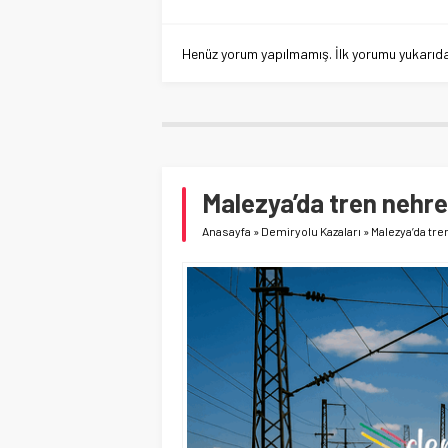
Henüz yorum yapılmamış. İlk yorumu yukarıdaki
Malezya’da tren nehre
Anasayfa
»
Demiryolu Kazaları
»
Malezya’da tre