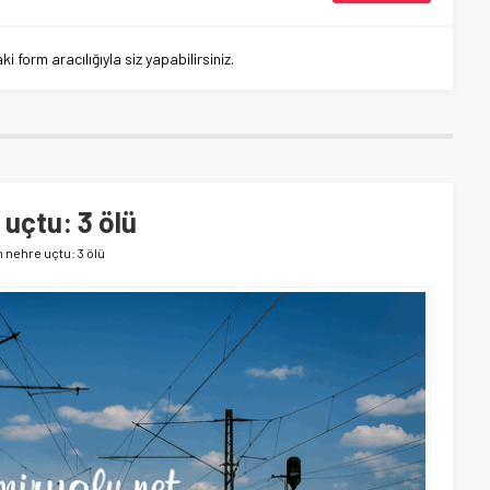
 form aracılığıyla siz yapabilirsiniz.
 uçtu: 3 ölü
n nehre uçtu: 3 ölü