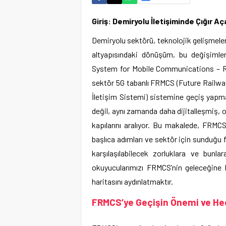
Giriş: Demiryolu İletişiminde Çığır 
Demiryolu sektörü, teknolojik gelişmelerle
altyapısındaki dönüşüm, bu değişimler
System for Mobile Communications – Ra
sektör 5G tabanlı FRMCS (Future Railw
İletişim Sistemi) sistemine geçiş yapma
değil, aynı zamanda daha dijitalleşmiş, o
kapılarını aralıyor. Bu makalede, FRM
başlıca adımları ve sektör için sunduğu
karşılaşılabilecek zorluklara ve bunl
okuyucularımızı FRMCS’nin geleceğine 
haritasını aydınlatmaktır.
FRMCS’ye Geçişin Önemi ve Hed