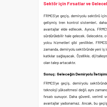
Sektör için Fırsatlar ve Gelec
FRMCS’ye geçiş, demiryolu sektörü için 
gelişmiş tren kontrol sistemleri, dah
avantajlar elde edilecek. Ayrıca, FRMCS
sürdürülebilir hale gelecek. Gelecekte,
yolcu hizmetleri gibi yenilikler, FRMCS
zamanda, demiryolu sektöründe yeni iş i
katkılar sağlayacak. Özellikle, dijital
olan talep artacaktır.
Sonuç: Geleceğin Demiryolu İletişim
FRMCS’ye geçiş, demiryolu sektöründ
teknoloji yükseltmesi değil, aynı zamand
fırsatı sunuyor. Daha güvenli, verimli 
avantajlar yadsınamaz. Ancak, bu geçişi