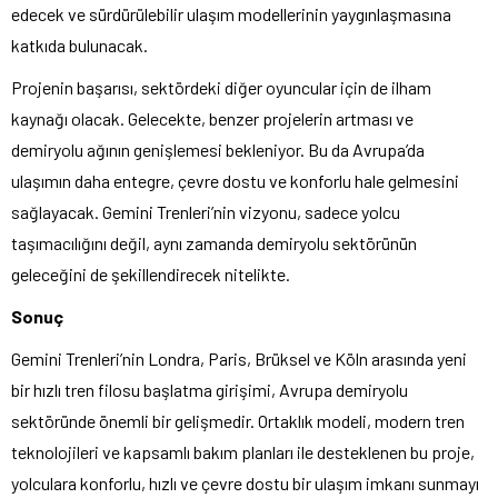
edecek ve sürdürülebilir ulaşım modellerinin yaygınlaşmasına
katkıda bulunacak.
Projenin başarısı, sektördeki diğer oyuncular için de ilham
kaynağı olacak. Gelecekte, benzer projelerin artması ve
demiryolu ağının genişlemesi bekleniyor. Bu da Avrupa’da
ulaşımın daha entegre, çevre dostu ve konforlu hale gelmesini
sağlayacak. Gemini Trenleri’nin vizyonu, sadece yolcu
taşımacılığını değil, aynı zamanda demiryolu sektörünün
geleceğini de şekillendirecek nitelikte.
Sonuç
Gemini Trenleri’nin Londra, Paris, Brüksel ve Köln arasında yeni
bir hızlı tren filosu başlatma girişimi, Avrupa demiryolu
sektöründe önemli bir gelişmedir. Ortaklık modeli, modern tren
teknolojileri ve kapsamlı bakım planları ile desteklenen bu proje,
yolculara konforlu, hızlı ve çevre dostu bir ulaşım imkanı sunmayı