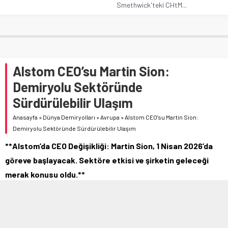
Smethwick'teki CHtM...
Alstom CEO’su Martin Sion:
Demiryolu Sektöründe
Sürdürülebilir Ulaşım
Anasayfa
»
Dünya Demiryolları
»
Avrupa
»
Alstom CEO’su Martin Sion:
Demiryolu Sektöründe Sürdürülebilir Ulaşım
**Alstom’da CEO Değişikliği: Martin Sion, 1 Nisan 2026’da
göreve başlayacak. Sektöre etkisi ve şirketin geleceği
merak konusu oldu.**