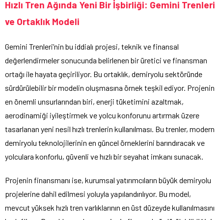
Hızlı Tren Ağında Yeni Bir İşbirliği: Gemini Trenleri
ve Ortaklık Modeli
Gemini Trenleri’nin bu iddialı projesi, teknik ve finansal
değerlendirmeler sonucunda belirlenen bir üretici ve finansman
ortağı ile hayata geçiriliyor. Bu ortaklık, demiryolu sektöründe
sürdürülebilir bir modelin oluşmasına örnek teşkil ediyor. Projenin
en önemli unsurlarından biri, enerji tüketimini azaltmak,
aerodinamiği iyileştirmek ve yolcu konforunu artırmak üzere
tasarlanan yeni nesil hızlı trenlerin kullanılması. Bu trenler, modern
demiryolu teknolojilerinin en güncel örneklerini barındıracak ve
yolculara konforlu, güvenli ve hızlı bir seyahat imkanı sunacak.
Projenin finansmanı ise, kurumsal yatırımcıların büyük demiryolu
projelerine dahil edilmesi yoluyla yapılandırılıyor. Bu model,
mevcut yüksek hızlı tren varlıklarının en üst düzeyde kullanılmasını