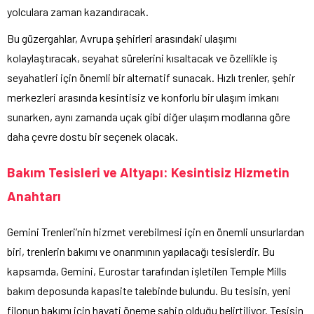
yolculara zaman kazandıracak.
Bu güzergahlar, Avrupa şehirleri arasındaki ulaşımı
kolaylaştıracak, seyahat sürelerini kısaltacak ve özellikle iş
seyahatleri için önemli bir alternatif sunacak. Hızlı trenler, şehir
merkezleri arasında kesintisiz ve konforlu bir ulaşım imkanı
sunarken, aynı zamanda uçak gibi diğer ulaşım modlarına göre
daha çevre dostu bir seçenek olacak.
Bakım Tesisleri ve Altyapı: Kesintisiz Hizmetin
Anahtarı
Gemini Trenleri’nin hizmet verebilmesi için en önemli unsurlardan
biri, trenlerin bakımı ve onarımının yapılacağı tesislerdir. Bu
kapsamda, Gemini, Eurostar tarafından işletilen Temple Mills
bakım deposunda kapasite talebinde bulundu. Bu tesisin, yeni
filonun bakımı için hayati öneme sahip olduğu belirtiliyor. Tesisin