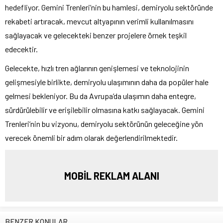
hedefliyor. Gemini Trenleri’nin bu hamlesi, demiryolu sektöründe
rekabeti artıracak, mevcut altyapının verimli kullanılmasını
sağlayacak ve gelecekteki benzer projelere örnek teşkil
edecektir.
Gelecekte, hızlı tren ağlarının genişlemesi ve teknolojinin
gelişmesiyle birlikte, demiryolu ulaşımının daha da popüler hale
gelmesi bekleniyor. Bu da Avrupa’da ulaşımın daha entegre,
sürdürülebilir ve erişilebilir olmasına katkı sağlayacak. Gemini
Trenleri’nin bu vizyonu, demiryolu sektörünün geleceğine yön
verecek önemli bir adım olarak değerlendirilmektedir.
MOBİL REKLAM ALANI
BENZER KONULAR