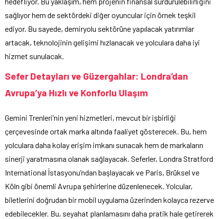
hedefliyor. Bu yaklaşım, hem projenin finansal sürdürülebilirliğini
sağlıyor hem de sektördeki diğer oyuncular için örnek teşkil
ediyor. Bu sayede, demiryolu sektörüne yapılacak yatırımlar
artacak, teknolojinin gelişimi hızlanacak ve yolculara daha iyi
hizmet sunulacak.
Sefer Detayları ve Güzergahlar: Londra’dan
Avrupa’ya Hızlı ve Konforlu Ulaşım
Gemini Trenleri’nin yeni hizmetleri, mevcut bir işbirliği
çerçevesinde ortak marka altında faaliyet gösterecek. Bu, hem
yolculara daha kolay erişim imkanı sunacak hem de markaların
sinerji yaratmasına olanak sağlayacak. Seferler, Londra Stratford
International İstasyonu’ndan başlayacak ve Paris, Brüksel ve
Köln gibi önemli Avrupa şehirlerine düzenlenecek. Yolcular,
biletlerini doğrudan bir mobil uygulama üzerinden kolayca rezerve
edebilecekler. Bu, seyahat planlamasını daha pratik hale getirerek