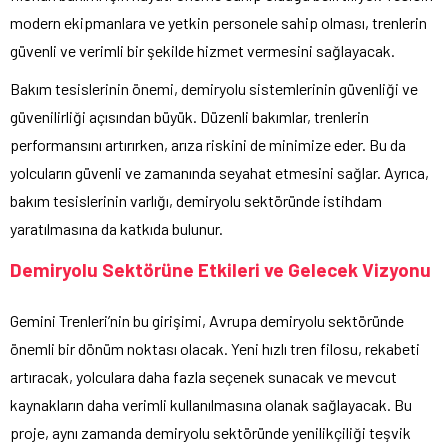
modern ekipmanlara ve yetkin personele sahip olması, trenlerin
güvenli ve verimli bir şekilde hizmet vermesini sağlayacak.
Bakım tesislerinin önemi, demiryolu sistemlerinin güvenliği ve
güvenilirliği açısından büyük. Düzenli bakımlar, trenlerin
performansını artırırken, arıza riskini de minimize eder. Bu da
yolcuların güvenli ve zamanında seyahat etmesini sağlar. Ayrıca,
bakım tesislerinin varlığı, demiryolu sektöründe istihdam
yaratılmasına da katkıda bulunur.
Demiryolu Sektörüne Etkileri ve Gelecek Vizyonu
Gemini Trenleri’nin bu girişimi, Avrupa demiryolu sektöründe
önemli bir dönüm noktası olacak. Yeni hızlı tren filosu, rekabeti
artıracak, yolculara daha fazla seçenek sunacak ve mevcut
kaynakların daha verimli kullanılmasına olanak sağlayacak. Bu
proje, aynı zamanda demiryolu sektöründe yenilikçiliği teşvik