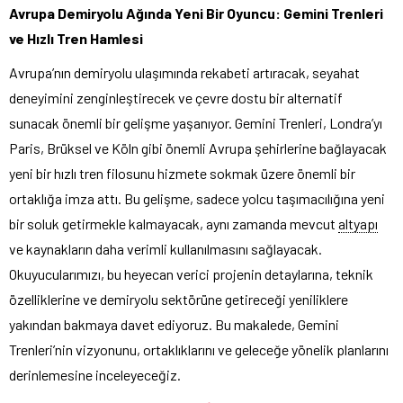
Avrupa Demiryolu Ağında Yeni Bir Oyuncu: Gemini Trenleri
ve Hızlı Tren Hamlesi
Avrupa’nın demiryolu ulaşımında rekabeti artıracak, seyahat
deneyimini zenginleştirecek ve çevre dostu bir alternatif
sunacak önemli bir gelişme yaşanıyor. Gemini Trenleri, Londra’yı
Paris, Brüksel ve Köln gibi önemli Avrupa şehirlerine bağlayacak
yeni bir hızlı tren filosunu hizmete sokmak üzere önemli bir
ortaklığa imza attı. Bu gelişme, sadece yolcu taşımacılığına yeni
bir soluk getirmekle kalmayacak, aynı zamanda mevcut
altyapı
ve kaynakların daha verimli kullanılmasını sağlayacak.
Okuyucularımızı, bu heyecan verici projenin detaylarına, teknik
özelliklerine ve demiryolu sektörüne getireceği yeniliklere
yakından bakmaya davet ediyoruz. Bu makalede, Gemini
Trenleri’nin vizyonunu, ortaklıklarını ve geleceğe yönelik planlarını
derinlemesine inceleyeceğiz.