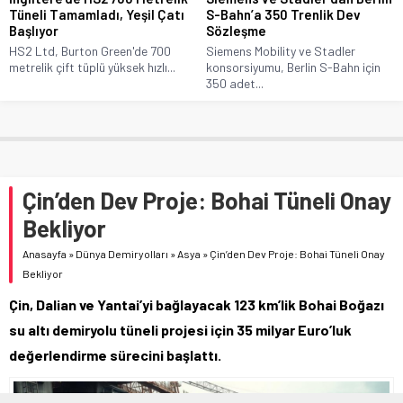
Tüneli Tamamladı, Yeşil Çatı
S-Bahn’a 350 Trenlik Dev
Başlıyor
Sözleşme
HS2 Ltd, Burton Green'de 700
Siemens Mobility ve Stadler
metrelik çift tüplü yüksek hızlı...
konsorsiyumu, Berlin S-Bahn için
350 adet...
Çin’den Dev Proje: Bohai Tüneli Onay
Bekliyor
Anasayfa
»
Dünya Demiryolları
»
Asya
»
Çin’den Dev Proje: Bohai Tüneli Onay
Bekliyor
Çin, Dalian ve Yantai’yi bağlayacak 123 km’lik Bohai Boğazı
su altı demiryolu tüneli projesi için 35 milyar Euro’luk
değerlendirme sürecini başlattı.