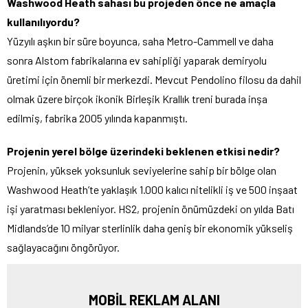
Washwood Heath sahası bu projeden önce ne amaçla
kullanılıyordu?
Yüzyılı aşkın bir süre boyunca, saha Metro-Cammell ve daha
sonra Alstom fabrikalarına ev sahipliği yaparak demiryolu
üretimi için önemli bir merkezdi. Mevcut Pendolino filosu da dahil
olmak üzere birçok ikonik Birleşik Krallık treni burada inşa
edilmiş, fabrika 2005 yılında kapanmıştı.
Projenin yerel bölge üzerindeki beklenen etkisi nedir?
Projenin, yüksek yoksunluk seviyelerine sahip bir bölge olan
Washwood Heath’te yaklaşık 1.000 kalıcı nitelikli iş ve 500 inşaat
işi yaratması bekleniyor. HS2, projenin önümüzdeki on yılda Batı
Midlands’de 10 milyar sterlinlik daha geniş bir ekonomik yükseliş
sağlayacağını öngörüyor.
MOBİL REKLAM ALANI