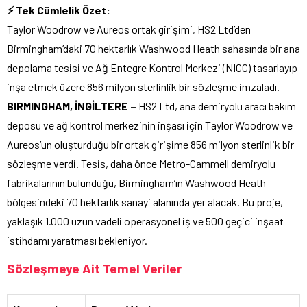
⚡ Tek Cümlelik Özet:
Taylor Woodrow ve Aureos ortak girişimi, HS2 Ltd’den
Birmingham’daki 70 hektarlık Washwood Heath sahasında bir ana
depolama tesisi ve Ağ Entegre Kontrol Merkezi (NICC) tasarlayıp
inşa etmek üzere 856 milyon sterlinlik bir sözleşme imzaladı.
BIRMINGHAM, İNGİLTERE –
HS2 Ltd, ana demiryolu aracı bakım
deposu ve ağ kontrol merkezinin inşası için Taylor Woodrow ve
Aureos’un oluşturduğu bir ortak girişime 856 milyon sterlinlik bir
sözleşme verdi. Tesis, daha önce Metro-Cammell demiryolu
fabrikalarının bulunduğu, Birmingham’ın Washwood Heath
bölgesindeki 70 hektarlık sanayi alanında yer alacak. Bu proje,
yaklaşık 1.000 uzun vadeli operasyonel iş ve 500 geçici inşaat
istihdamı yaratması bekleniyor.
Sözleşmeye Ait Temel Veriler