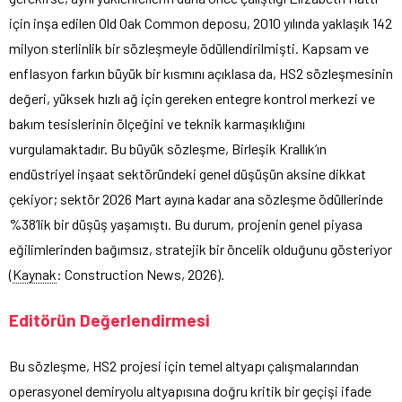
için inşa edilen Old Oak Common deposu, 2010 yılında yaklaşık 142
milyon sterlinlik bir sözleşmeyle ödüllendirilmişti. Kapsam ve
enflasyon farkın büyük bir kısmını açıklasa da, HS2 sözleşmesinin
değeri, yüksek hızlı ağ için gereken entegre kontrol merkezi ve
bakım tesislerinin ölçeğini ve teknik karmaşıklığını
vurgulamaktadır. Bu büyük sözleşme, Birleşik Krallık’ın
endüstriyel inşaat sektöründeki genel düşüşün aksine dikkat
çekiyor; sektör 2026 Mart ayına kadar ana sözleşme ödüllerinde
%38’lik bir düşüş yaşamıştı. Bu durum, projenin genel piyasa
eğilimlerinden bağımsız, stratejik bir öncelik olduğunu gösteriyor
(
Kaynak
: Construction News, 2026).
Editörün Değerlendirmesi
Bu sözleşme, HS2 projesi için temel altyapı çalışmalarından
operasyonel demiryolu altyapısına doğru kritik bir geçişi ifade