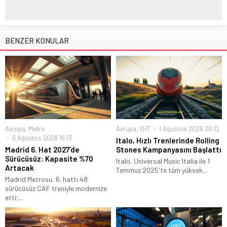
BENZER KONULAR
Avrupa
,
Metro
Avrupa
,
YHT
1 Ağustos 2026 20:12
6 Ağustos 2026 16:13
Italo, Hızlı Trenlerinde Rolling
Madrid 6. Hat 2027’de
Stones Kampanyasını Başlattı
Sürücüsüz: Kapasite %70
Italo, Universal Music Italia ile 1
Artacak
Temmuz 2025'te tüm yüksek...
Madrid Metrosu, 6. hattı 48
sürücüsüz CAF treniyle modernize
etti;...