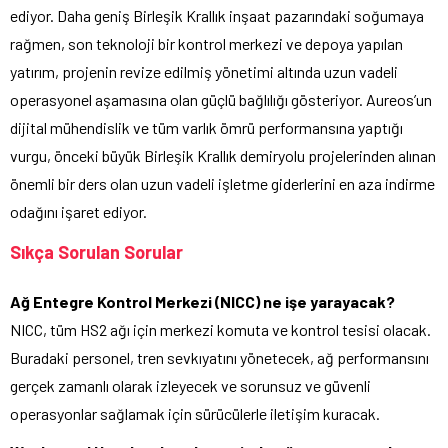
ediyor. Daha geniş Birleşik Krallık inşaat pazarındaki soğumaya
rağmen, son teknoloji bir kontrol merkezi ve depoya yapılan
yatırım, projenin revize edilmiş yönetimi altında uzun vadeli
operasyonel aşamasına olan güçlü bağlılığı gösteriyor. Aureos’un
dijital mühendislik ve tüm varlık ömrü performansına yaptığı
vurgu, önceki büyük Birleşik Krallık demiryolu projelerinden alınan
önemli bir ders olan uzun vadeli işletme giderlerini en aza indirme
odağını işaret ediyor.
Sıkça Sorulan Sorular
Ağ Entegre Kontrol Merkezi (NICC) ne işe yarayacak?
NICC, tüm HS2 ağı için merkezi komuta ve kontrol tesisi olacak.
Buradaki personel, tren sevkıyatını yönetecek, ağ performansını
gerçek zamanlı olarak izleyecek ve sorunsuz ve güvenli
operasyonlar sağlamak için sürücülerle iletişim kuracak.