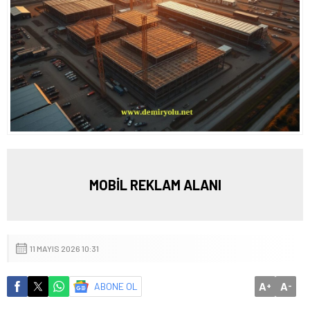
MOBİL REKLAM ALANI
11 MAYIS 2026 10:31
A
A
ABONE OL
+
-