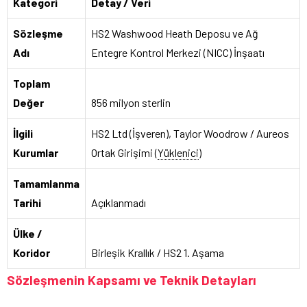
Kategori
Detay / Veri
Sözleşme
HS2 Washwood Heath Deposu ve Ağ
Adı
Entegre Kontrol Merkezi (NICC) İnşaatı
Toplam
Değer
856 milyon sterlin
İlgili
HS2 Ltd (İşveren), Taylor Woodrow / Aureos
Kurumlar
Ortak Girişimi (
Yüklenici
)
Tamamlanma
Tarihi
Açıklanmadı
Ülke /
Koridor
Birleşik Krallık / HS2 1. Aşama
Sözleşmenin Kapsamı ve Teknik Detayları