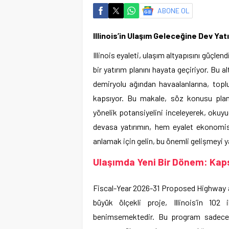
ABONE OL
Illinois’in Ulaşım Geleceğine Dev Yatı
Illinois eyaleti, ulaşım altyapısını güçlen
bir yatırım planını hayata geçiriyor. Bu a
demiryolu ağından havaalanlarına, toplu
kapsıyor. Bu makale, söz konusu planı
yönelik potansiyelini inceleyerek, okuy
devasa yatırımın, hem eyalet ekonomisi
anlamak için gelin, bu önemli gelişmeyi 
Ulaşımda Yeni Bir Dönem: Kap
Fiscal-Year 2026-31 Proposed Highway 
büyük ölçekli proje, Illinois’in 10
benimsemektedir. Bu program sadece kar