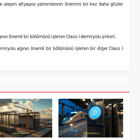
 ve ulaşım altyapısı yatırımlarının önemini bir kez daha gözler
ğının önemli bir bölümünü işleten Class I demiryolu şirketi.
demiryolu ağının önemli bir bölümünü işleten bir diğer Class I