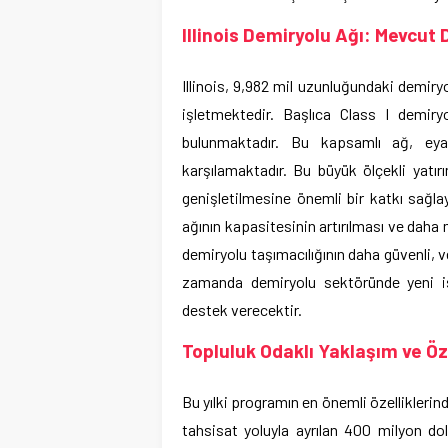
Illinois Demiryolu Ağı: Mevcut
Illinois, 9,982 mil uzunluğundaki demiryo
işletmektedir. Başlıca Class I demir
bulunmaktadır. Bu kapsamlı ağ, eyal
karşılamaktadır. Bu büyük ölçekli yatır
genişletilmesine önemli bir katkı sağlaya
ağının kapasitesinin artırılması ve daha 
demiryolu taşımacılığının daha güvenli, v
zamanda demiryolu sektöründe yeni i
destek verecektir.
Topluluk Odaklı Yaklaşım ve Öz
Bu yılki programın en önemli özelliklerinde
tahsisat yoluyla ayrılan 400 milyon dol