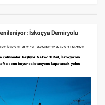
enileniyor: İskoçya Demiryolu
deen İstasyonu Yenileniyor: İskoçya Demiryolu Güvenilirliği Artıyor
 çalışmaları başlıyor. Network Rail, İskoçya’nın
 hafta sonu boyunca istasyonu kapatacak, yolcu