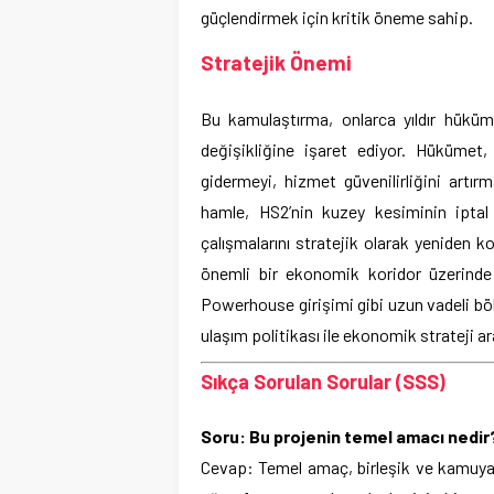
güçlendirmek için kritik öneme sahip.
Stratejik Önemi
Bu kamulaştırma, onlarca yıldır hükü
değişikliğine işaret ediyor. Hükümet
gidermeyi, hizmet güvenilirliğini artı
hamle, HS2’nin kuzey kesiminin iptal 
çalışmalarını stratejik olarak yeniden 
önemli bir ekonomik koridor üzerinde 
Powerhouse girişimi gibi uzun vadeli böl
ulaşım politikası ile ekonomik strateji a
Sıkça Sorulan Sorular (SSS)
Soru: Bu projenin temel amacı nedir
Cevap: Temel amaç, birleşik ve kamuya 