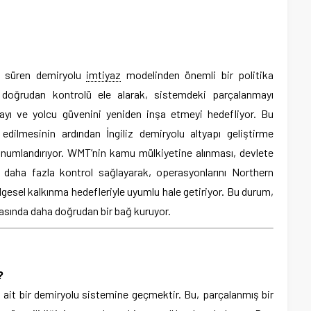
m süren demiryolu
imtiyaz
modelinden önemli bir politika
, doğrudan kontrolü ele alarak, sistemdeki parçalanmayı
rmayı ve yolcu güvenini yeniden inşa etmeyi hedefliyor. Bu
edilmesinin ardından İngiliz demiryolu altyapı geliştirme
konumlandırıyor. WMT’nin kamu mülkiyetine alınması, devlete
daha fazla kontrol sağlayarak, operasyonlarını Northern
gesel kalkınma hedefleriyle uyumlu hale getiriyor. Bu durum,
rasında daha doğrudan bir bağ kuruyor.
?
ait bir demiryolu sistemine geçmektir. Bu, parçalanmış bir