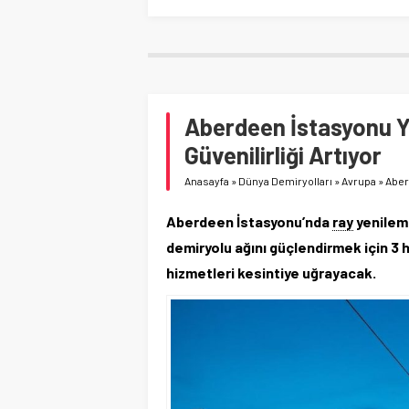
Aberdeen İstasyonu Y
Güvenilirliği Artıyor
Anasayfa
»
Dünya Demiryolları
»
Avrupa
»
Aber
Aberdeen İstasyonu’nda
ray
yenileme
demiryolu ağını güçlendirmek için 3
hizmetleri kesintiye uğrayacak.