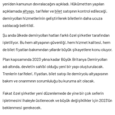
yeniden kamunun devralacağını açıkladı. Hükümetten yapılan
açıklamada
altyapı
, tarifeler ve
bilet
satışının kontrol edileceği,
demiryolları hizmetlerinin geliştirilerek biletlerin daha ucuza
satılacağı belirtildi.
Şu anda ülkede demiryolları hatları farklı özel şirketler tarafından
işletiliyor. Bu hem altyapının güvenliği, hem hizmet kalitesi, hem
de bilet fiyatları bakımından yıllardır büyük şikayetlere konu oluyor.
Plan kapsamında 2023 yılına kadar Büyük Britanya Demiryolları
adı altında, devletin sahibi olduğu yeni bir yapı oluşturulacak.
Trenlerin tarifeleri, fiyatları, bilet satışı ile demiryolu altyapısının
bakım ve onarımının sorumluluğu bu kuruma ait olacak.
Fakat özel şirketler yeni düzenlemede de yine bir çok seferin
işletmesini ihaleyle üstlenecek ve büyük değişiklikler için 2023’ün
beklenmesi gerekecek.