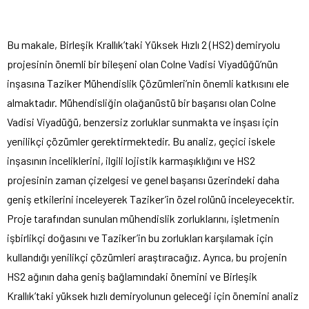
Bu makale, Birleşik Krallık’taki Yüksek Hızlı 2 (HS2) demiryolu
projesinin önemli bir bileşeni olan Colne Vadisi Viyadüğü’nün
inşasına Taziker Mühendislik Çözümleri’nin önemli katkısını ele
almaktadır. Mühendisliğin olağanüstü bir başarısı olan Colne
Vadisi Viyadüğü, benzersiz zorluklar sunmakta ve inşası için
yenilikçi çözümler gerektirmektedir. Bu analiz, geçici iskele
inşasının inceliklerini, ilgili lojistik karmaşıklığını ve HS2
projesinin zaman çizelgesi ve genel başarısı üzerindeki daha
geniş etkilerini inceleyerek Taziker’in özel rolünü inceleyecektir.
Proje tarafından sunulan mühendislik zorluklarını, işletmenin
işbirlikçi doğasını ve Taziker’in bu zorlukları karşılamak için
kullandığı yenilikçi çözümleri araştıracağız. Ayrıca, bu projenin
HS2 ağının daha geniş bağlamındaki önemini ve Birleşik
Krallık’taki yüksek hızlı demiryolunun geleceği için önemini analiz