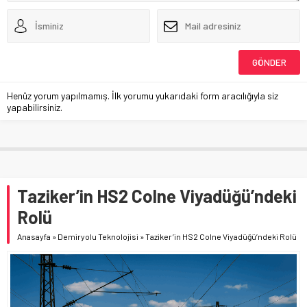
Henüz yorum yapılmamış. İlk yorumu yukarıdaki form aracılığıyla siz
yapabilirsiniz.
Taziker’in HS2 Colne Viyadüğü’ndeki
Rolü
Anasayfa
»
Demiryolu Teknolojisi
»
Taziker’in HS2 Colne Viyadüğü’ndeki Rolü