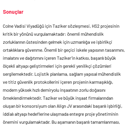
Sonuçlar
Colne Vadisi Viyadüğü için Taziker sözleşmesi, HS2 projesinin
kritik bir yönünü vurgulamaktadır: önemli mühendislik
zorluklarının üstesinden gelmek için uzmanlığa ve işbirlikçi
ortaklıklara güvenme. Önemli bir geçici iskele yapısının tasarımını,
imalatını ve dağıtımını içeren Taziker’in katkısı, başarılı büyük
ölçekli altyapı geliştirmeleri için gerekli yenilikçi çözümleri
sergilemektedir. Lojistik planlama, sağlam yapısal mühendislik
ve titiz güvenlik protokollerini içeren projenin karmaşıklığı,
modern yüksek hızlı demiryolu inşaatının zorlu doğasını
örneklendirmektedir. Taziker ve büyük inşaat firmalarından
oluşan bir konsorsiyum olan Align JV arasındaki başarılı işbirliği,
iddialı altyapı hedeflerine ulaşmada entegre proje yönetiminin
önemini vurgulamaktadır. Bu aşamanın başarılı tamamlanması,