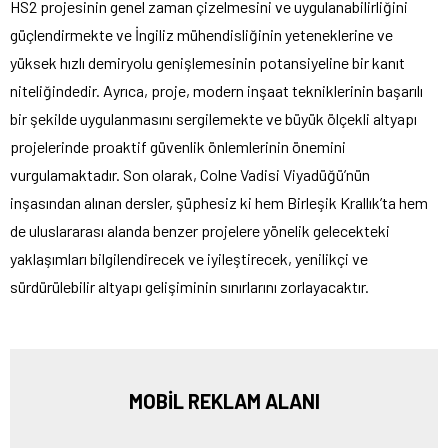
HS2 projesinin genel zaman çizelmesini ve uygulanabilirliğini
güçlendirmekte ve İngiliz mühendisliğinin yeteneklerine ve
yüksek hızlı demiryolu genişlemesinin potansiyeline bir kanıt
niteliğindedir. Ayrıca, proje, modern inşaat tekniklerinin başarılı
bir şekilde uygulanmasını sergilemekte ve büyük ölçekli altyapı
projelerinde proaktif güvenlik önlemlerinin önemini
vurgulamaktadır. Son olarak, Colne Vadisi Viyadüğü’nün
inşasından alınan dersler, şüphesiz ki hem Birleşik Krallık’ta hem
de uluslararası alanda benzer projelere yönelik gelecekteki
yaklaşımları bilgilendirecek ve iyileştirecek, yenilikçi ve
sürdürülebilir altyapı gelişiminin sınırlarını zorlayacaktır.
MOBİL REKLAM ALANI