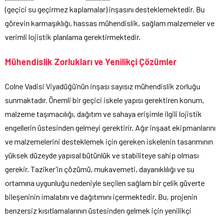
(geçici su geçirmez kaplamalar) inşasını desteklemektedir. Bu
görevin karmaşıklığı, hassas mühendislik, sağlam malzemeler ve
verimli lojistik planlama gerektirmektedir.
Mühendislik Zorlukları ve Yenilikçi Çözümler
Colne Vadisi Viyadüğü’nün inşası sayısız mühendislik zorluğu
sunmaktadır. Önemli bir geçici iskele yapısı gerektiren konum,
malzeme taşımacılığı, dağıtım ve sahaya erişimle ilgili lojistik
engellerin üstesinden gelmeyi gerektirir. Ağır inşaat ekipmanlarını
ve malzemelerini desteklemek için gereken iskelenin tasarımının
yüksek düzeyde yapısal bütünlük ve stabiliteye sahip olması
gerekir. Taziker’in çözümü, mukavemeti, dayanıklılığı ve su
ortamına uygunluğu nedeniyle seçilen sağlam bir çelik güverte
bileşeninin imalatını ve dağıtımını içermektedir. Bu, projenin
benzersiz kısıtlamalarının üstesinden gelmek için yenilikçi