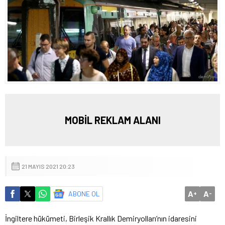
MOBİL REKLAM ALANI
21 MAYIS 2021 20:23
A
A
ABONE OL
+
-
İngiltere hükümeti, Birleşik Krallık Demiryolları’nın idaresini