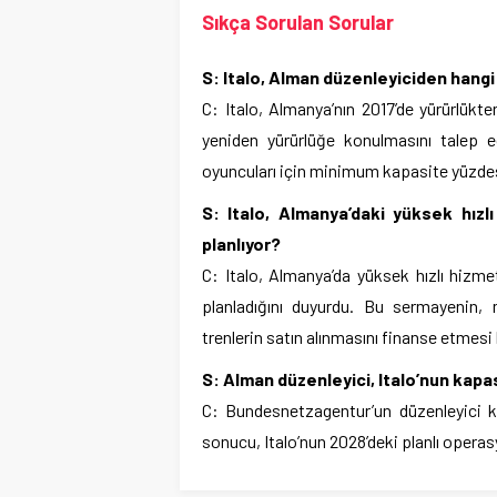
Sıkça Sorulan Sorular
S: Italo, Alman düzenleyiciden hangi 
C: Italo, Almanya’nın 2017’de yürürlükt
yeniden yürürlüğe konulmasını talep e
oyuncuları için minimum kapasite yüzdesi
S: Italo, Almanya’daki yüksek hız
planlıyor?
C: Italo, Almanya’da yüksek hızlı hizme
planladığını duyurdu. Bu sermayenin,
trenlerin satın alınmasını finanse etmesi
S: Alman düzenleyici, Italo’nun kapas
C: Bundesnetzagentur’un düzenleyici ka
sonucu, Italo’nun 2028’deki planlı operasy