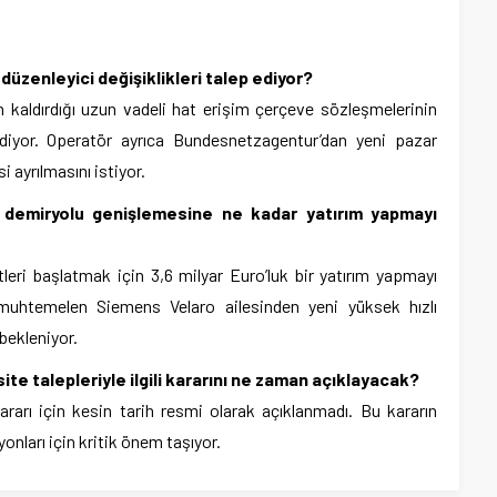
düzenleyici değişiklikleri talep ediyor?
en kaldırdığı uzun vadeli hat erişim çerçeve sözleşmelerinin
diyor. Operatör ayrıca Bundesnetzagentur’dan yeni pazar
 ayrılmasını istiyor.
lı demiryolu genişlemesine ne kadar yatırım yapmayı
tleri başlatmak için 3,6 milyar Euro’luk bir yatırım yapmayı
 muhtemelen Siemens Velaro ailesinden yeni yüksek hızlı
 bekleniyor.
ite talepleriyle ilgili kararını ne zaman açıklayacak?
rarı için kesin tarih resmi olarak açıklanmadı. Bu kararın
onları için kritik önem taşıyor.