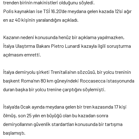
trenden birinin makinistleri olduğunu söyledi.
Polis kaynakları ise TSİ 16.20’de meydana gelen kazada 12’si ağır
en az 40 kişinin yaralandığını açıkladı.
Kazanın nedeni konusunda henüz bir açıklama yapılmazken,
İtalya Ulaştırma Bakanı Pietro Lunardi kazayla ilgili soruşturma
açılmasını emretti.
İtalya demiryolu şirketi Trenitalia’nın sözcüsü, bir yolcu treninin
başkent Roma’nın 80 km güneyindeki Roccasecca istasyonunda
duran başka bir yolcu trenine çarptığını söylemişti.
İtalya’da Ocak ayında meydana gelen bir tren kazasında 17 kişi
ölmüş, son 25 yılın en büyüğü olan bu kazadan sonra
demiryollarının güvenlik stardartları konusunda bir tartışma
başlamıştı.