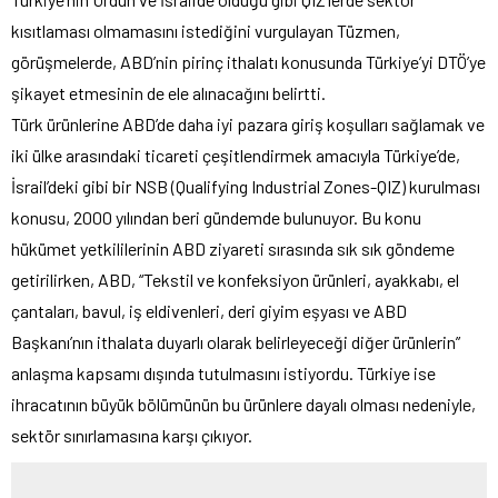
kısıtlaması olmamasını istediğini vurgulayan Tüzmen,
görüşmelerde, ABD’nin pirinç ithalatı konusunda Türkiye’yi DTÖ’ye
şikayet etmesinin de ele alınacağını belirtti.
Türk ürünlerine ABD’de daha iyi pazara giriş koşulları sağlamak ve
iki ülke arasındaki ticareti çeşitlendirmek amacıyla Türkiye’de,
İsrail’deki gibi bir NSB (Qualifying Industrial Zones-QIZ) kurulması
konusu, 2000 yılından beri gündemde bulunuyor. Bu konu
hükümet yetkililerinin ABD ziyareti sırasında sık sık göndeme
getirilirken, ABD, “Tekstil ve konfeksiyon ürünleri, ayakkabı, el
çantaları, bavul, iş eldivenleri, deri giyim eşyası ve ABD
Başkanı’nın ithalata duyarlı olarak belirleyeceği diğer ürünlerin”
anlaşma kapsamı dışında tutulmasını istiyordu. Türkiye ise
ihracatının büyük bölümünün bu ürünlere dayalı olması nedeniyle,
sektör sınırlamasına karşı çıkıyor.