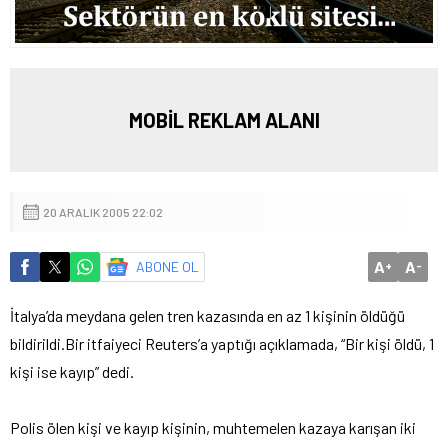
MOBİL REKLAM ALANI
20 ARALIK 2005 22:02
A
A
ABONE OL
+
-
İtalya’da meydana gelen tren kazasında en az 1 kişinin öldüğü
bildirildi.
Bir itfaiyeci Reuters’a yaptığı açıklamada, “Bir kişi öldü, 1
kişi ise kayıp” dedi.
Polis ölen kişi ve kayıp kişinin, muhtemelen kazaya karışan iki