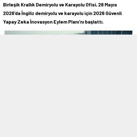
Birleşik Krallık Demiryolu ve Karayolu Ofisi, 28 Mayıs
2026’da İngiliz demiryolu ve karayolu için 2026 Güvenli
Yapay Zeka İnovasyon Eylem Planı’nı başlattı.
MOBİL REKLAM ALANI