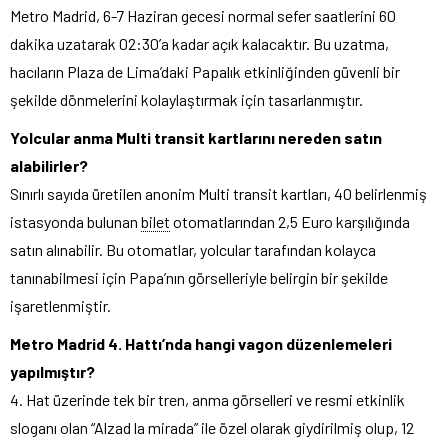
Metro Madrid, 6-7 Haziran gecesi normal sefer saatlerini 60
dakika uzatarak 02:30’a kadar açık kalacaktır. Bu uzatma,
hacıların Plaza de Lima’daki Papalık etkinliğinden güvenli bir
şekilde dönmelerini kolaylaştırmak için tasarlanmıştır.
Yolcular anma Multi transit kartlarını nereden satın
alabilirler?
Sınırlı sayıda üretilen anonim Multi transit kartları, 40 belirlenmiş
istasyonda bulunan
bilet
otomatlarından 2,5 Euro karşılığında
satın alınabilir. Bu otomatlar, yolcular tarafından kolayca
tanınabilmesi için Papa’nın görselleriyle belirgin bir şekilde
işaretlenmiştir.
Metro Madrid 4. Hattı’nda hangi vagon düzenlemeleri
yapılmıştır?
4. Hat üzerinde tek bir tren, anma görselleri ve resmi etkinlik
sloganı olan “Alzad la mirada” ile özel olarak giydirilmiş olup, 12