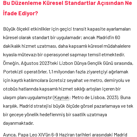
Bu Düzenleme Küresel Standartlar Açısından Ne
İfade Ediyor?
Büyük ölçekli etkinlikler için geçici transit kapasite ayarlamaları
küresel olarak standart bir uygulamadır; ancak Madrid’in 60
dakikalık hizmet uzatması, daha kapsamlı küresel müdahalelere
kıyasla mütevazı bir operasyonel sapmayı temsil etmektedir.
Örneğin, Ağustos 2023’teki Lizbon Dünya Gençlik Günü sırasında,
Portekizli operatörler, 1,1 milyondan fazla ziyaretçiyi ağırlamak
için kayıtlı katılımcılara ücretsiz seyahat ve metro, demiryolu ve
otobüs hatlarında kapsamlı hizmet sıklığı artışları içeren bir
ulaşım planı uygulamıştır (
Kaynak
: Metro de Lisboa, 2023). Buna
karşılık, Madrid stratejisi büyük ölçüde görsel pazarlamaya ve tek
bir geceye yönelik hedeflenmiş bir saatlik uzatmaya
dayanmaktadır.
Ayrıca, Papa Leo XIV’ün 6-9 Haziran tarihleri arasındaki Madrid