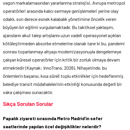
vagon markalamasından yararlanma stratejisi, Avrupa metropol
operatörleri arasında kalıcı sermaye genişlemeleri yerine olay
odaklı, son derece esnek kalabalık yönetimine öncelik veren
büyüyen bir eğilimi vurgulamaktadır. Bu taktiksel yaklaşım,
ajansların akut talep artışlarını uzun vadeli operasyonel açıkları
kötüleştirmeden absorbe etmelerine olanak tanır ki bu, pandemi
sonrası toparlanmayı altyapı modernizasyonuyla dengelemeye
çalışan küresel operatörler için kritik bir zorluk olmaya devam
etmektedir (Kaynak: InnoTrans, 2026). Nihayetinde, bu
önlemlerin başarısı, kısa süreli toplu etkinlikler için hedeflenmiş
belediye transit müdahalelerinin etkinliği konusunda değerli bir
vaka çalışması sunacaktır.
Sıkça Sorulan Sorular
Papalık ziyareti sırasında Metro Madrid’in sefer
saatlerinde yapılan özel değişiklikler nelerdir?