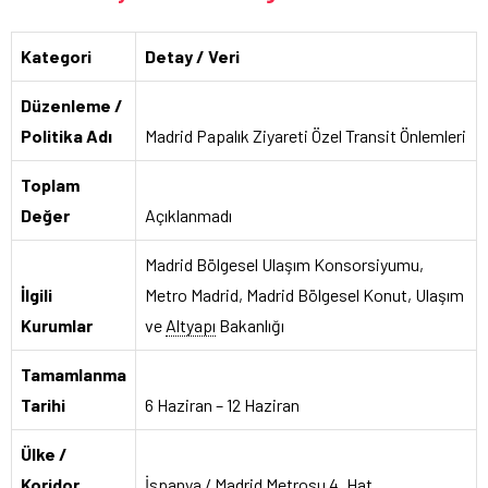
Kategori
Detay / Veri
Düzenleme /
Politika Adı
Madrid Papalık Ziyareti Özel Transit Önlemleri
Toplam
Değer
Açıklanmadı
Madrid Bölgesel Ulaşım Konsorsiyumu,
İlgili
Metro Madrid, Madrid Bölgesel Konut, Ulaşım
Kurumlar
ve
Altyapı
Bakanlığı
Tamamlanma
Tarihi
6 Haziran – 12 Haziran
Ülke /
Koridor
İspanya / Madrid Metrosu 4. Hat