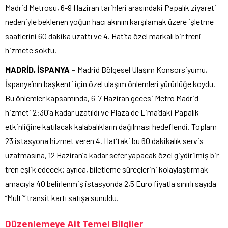
Madrid Metrosu, 6-9 Haziran tarihleri arasındaki Papalık ziyareti
nedeniyle beklenen yoğun hacı akınını karşılamak üzere işletme
saatlerini 60 dakika uzattı ve 4. Hat’ta özel markalı bir treni
hizmete soktu.
MADRİD, İSPANYA –
Madrid Bölgesel Ulaşım Konsorsiyumu,
İspanya’nın başkenti için özel ulaşım önlemleri yürürlüğe koydu.
Bu önlemler kapsamında, 6-7 Haziran gecesi Metro Madrid
hizmeti 2:30’a kadar uzatıldı ve Plaza de Lima’daki Papalık
etkinliğine katılacak kalabalıkların dağılması hedeflendi. Toplam
23 istasyona hizmet veren 4. Hat’taki bu 60 dakikalık servis
uzatmasına, 12 Haziran’a kadar sefer yapacak özel giydirilmiş bir
tren eşlik edecek; ayrıca, biletleme süreçlerini kolaylaştırmak
amacıyla 40 belirlenmiş istasyonda 2,5 Euro fiyatla sınırlı sayıda
“Multi” transit kartı satışa sunuldu.
Düzenlemeye Ait Temel Bilgiler