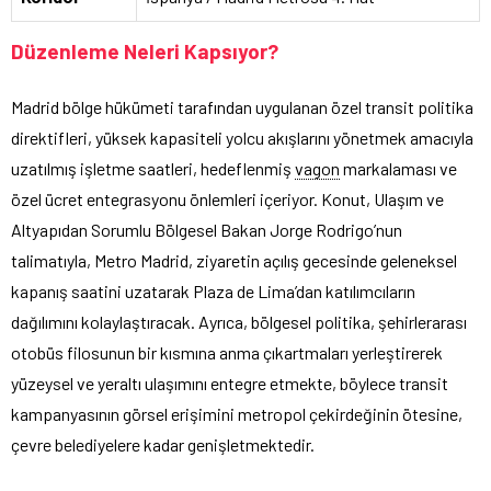
Düzenleme Neleri Kapsıyor?
Madrid bölge hükümeti tarafından uygulanan özel transit politika
direktifleri, yüksek kapasiteli yolcu akışlarını yönetmek amacıyla
uzatılmış işletme saatleri, hedeflenmiş
vagon
markalaması ve
özel ücret entegrasyonu önlemleri içeriyor. Konut, Ulaşım ve
Altyapıdan Sorumlu Bölgesel Bakan Jorge Rodrigo’nun
talimatıyla, Metro Madrid, ziyaretin açılış gecesinde geleneksel
kapanış saatini uzatarak Plaza de Lima’dan katılımcıların
dağılımını kolaylaştıracak. Ayrıca, bölgesel politika, şehirlerarası
otobüs filosunun bir kısmına anma çıkartmaları yerleştirerek
yüzeysel ve yeraltı ulaşımını entegre etmekte, böylece transit
kampanyasının görsel erişimini metropol çekirdeğinin ötesine,
çevre belediyelere kadar genişletmektedir.