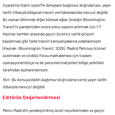
ziyaretine ilişkin spesifik detayların bağımsız doğrulaması, yayın
tarihi itibarıyla bölgesel transit veritabanlarında mevcut değildi.
Bu zaman diliminde diğer küresel ağlar, örneğin Bloomington
Transit’in pandemiden sonra yolcu sayısını artırmak için 1-7
Haziran tarihleri arasında geçici ücretsiz tarife girişimi
başlatması gibi farklı transit kampanyalarına odaklanmıştır
(Kaynak: Bloomington Transit, 2026). Madrid Metrosu hizmet
uzatmaları ve otobüs filosu markalaması için toplam
operasyonel bütçe ve ek personel maliyetleri bölge yetkilileri
tarafından açıklanmamıştır.
Not: Bu konuya ilişkin bağımsız doğrulama verisi yayın tarihi
itibarıyla mevcut değildi.
Editörün Değerlendirmesi
Metro Madrid’in yerelleştirilmiş ücret teşviklerinden ve geçici