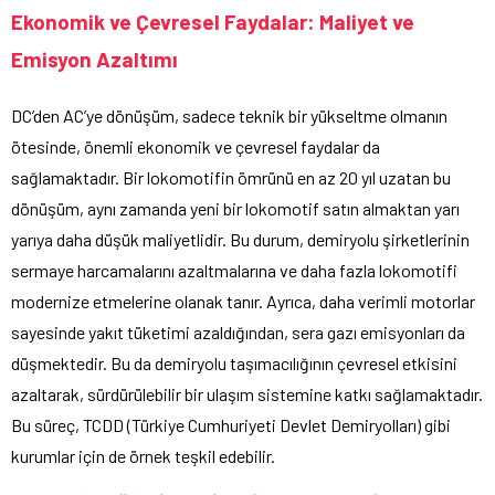
Ekonomik ve Çevresel Faydalar: Maliyet ve
Emisyon Azaltımı
DC’den AC’ye dönüşüm, sadece teknik bir yükseltme olmanın
ötesinde, önemli ekonomik ve çevresel faydalar da
sağlamaktadır. Bir lokomotifin ömrünü en az 20 yıl uzatan bu
dönüşüm, aynı zamanda yeni bir lokomotif satın almaktan yarı
yarıya daha düşük maliyetlidir. Bu durum, demiryolu şirketlerinin
sermaye harcamalarını azaltmalarına ve daha fazla lokomotifi
modernize etmelerine olanak tanır. Ayrıca, daha verimli motorlar
sayesinde yakıt tüketimi azaldığından, sera gazı emisyonları da
düşmektedir. Bu da demiryolu taşımacılığının çevresel etkisini
azaltarak, sürdürülebilir bir ulaşım sistemine katkı sağlamaktadır.
Bu süreç, TCDD (Türkiye Cumhuriyeti Devlet Demiryolları) gibi
kurumlar için de örnek teşkil edebilir.