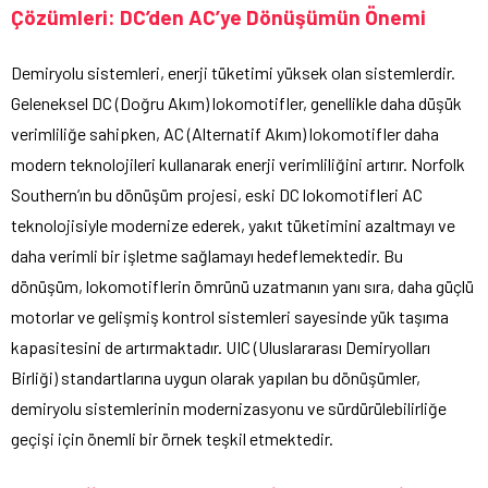
Çözümleri: DC’den AC’ye Dönüşümün Önemi
Demiryolu sistemleri, enerji tüketimi yüksek olan sistemlerdir.
Geleneksel DC (Doğru Akım) lokomotifler, genellikle daha düşük
verimliliğe sahipken, AC (Alternatif Akım) lokomotifler daha
modern teknolojileri kullanarak enerji verimliliğini artırır. Norfolk
Southern’ın bu dönüşüm projesi, eski DC lokomotifleri AC
teknolojisiyle modernize ederek, yakıt tüketimini azaltmayı ve
daha verimli bir işletme sağlamayı hedeflemektedir. Bu
dönüşüm, lokomotiflerin ömrünü uzatmanın yanı sıra, daha güçlü
motorlar ve gelişmiş kontrol sistemleri sayesinde yük taşıma
kapasitesini de artırmaktadır. UIC (Uluslararası Demiryolları
Birliği) standartlarına uygun olarak yapılan bu dönüşümler,
demiryolu sistemlerinin modernizasyonu ve sürdürülebilirliğe
geçişi için önemli bir örnek teşkil etmektedir.