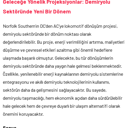
Geleceğe Yönelik Projeksiyonlar: Demiryolu
Sektöründe Yeni Bir Dönem
Norfolk Southern’ın DC’den AC’ye lokomotif dönüşüm projesi,
demiryolu sektöründe bir dönüm noktası olarak
değerlendirilebilir. Bu proje, enerji verimliliğini artırma, maliyetleri
düşürme ve çevresel etkileri azaltma gibi önemli hedeflere
ulaşmada başarılı olmuştur. Gelecekte, bu tür dönüşümlerin
demiryolu sektöründe daha yaygın hale gelmesi beklenmektedir.
Özellikle, yenilenebilir enerji kaynaklarının demiryolu sistemlerine
entegrasyonu ve akıllı demiryolu teknolojilerinin kullanımı,
sektörün daha da gelişmesini sağlayacaktır. Bu sayede,
demiryolu taşımacılığı, hem ekonomik açıdan daha sürdürülebilir
hale gelecek hem de çevreye duyarlı bir ulaşım alternatifi olarak
önemini koruyacaktır.
Sonuç