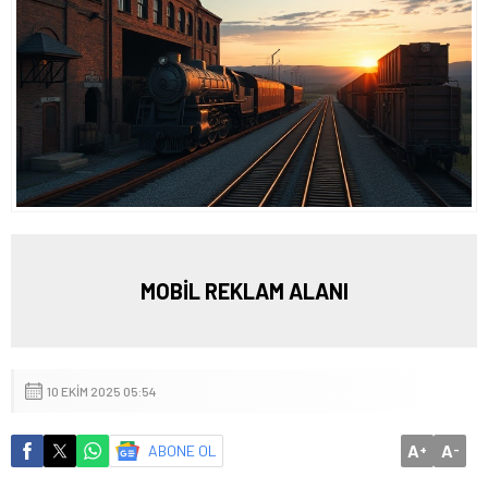
MOBİL REKLAM ALANI
10 EKIM 2025 05:54
A
A
ABONE OL
+
-