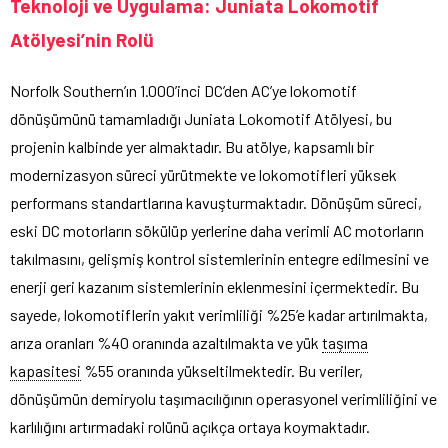
Teknoloji ve Uygulama: Juniata Lokomotif
Atölyesi’nin Rolü
Norfolk Southern’ın 1.000’inci DC’den AC’ye lokomotif
dönüşümünü tamamladığı Juniata Lokomotif Atölyesi, bu
projenin kalbinde yer almaktadır. Bu atölye, kapsamlı bir
modernizasyon süreci yürütmekte ve lokomotifleri yüksek
performans standartlarına kavuşturmaktadır. Dönüşüm süreci,
eski DC motorların sökülüp yerlerine daha verimli AC motorların
takılmasını, gelişmiş kontrol sistemlerinin entegre edilmesini ve
enerji geri kazanım sistemlerinin eklenmesini içermektedir. Bu
sayede, lokomotiflerin yakıt verimliliği %25’e kadar artırılmakta,
arıza oranları %40 oranında azaltılmakta ve yük
taşıma
kapasitesi
%55 oranında yükseltilmektedir. Bu veriler,
dönüşümün demiryolu taşımacılığının operasyonel verimliliğini ve
karlılığını artırmadaki rolünü açıkça ortaya koymaktadır.