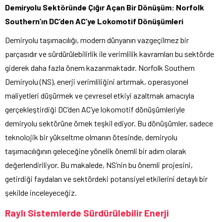
Demiryolu Sektöründe Çığır Açan Bir Dönüşüm: Norfolk
Southern’ın DC’den AC’ye Lokomotif Dönüşümleri
Demiryolu taşımacılığı, modern dünyanın vazgeçilmez bir
parçasıdır ve sürdürülebilirlik ile verimlilik kavramları bu sektörde
giderek daha fazla önem kazanmaktadır. Norfolk Southern
Demiryolu (NS), enerji verimliliğini artırmak, operasyonel
maliyetleri düşürmek ve çevresel etkiyi azaltmak amacıyla
gerçekleştirdiği DC’den AC’ye lokomotif dönüşümleriyle
demiryolu sektörüne örnek teşkil ediyor. Bu dönüşümler, sadece
teknolojik bir yükseltme olmanın ötesinde, demiryolu
taşımacılığının geleceğine yönelik önemli bir adım olarak
değerlendiriliyor. Bu makalede, NS’nin bu önemli projesini,
getirdiği faydaları ve sektördeki potansiyel etkilerini detaylı bir
şekilde inceleyeceğiz.
Raylı Sistemlerde Sürdürülebilir Enerji