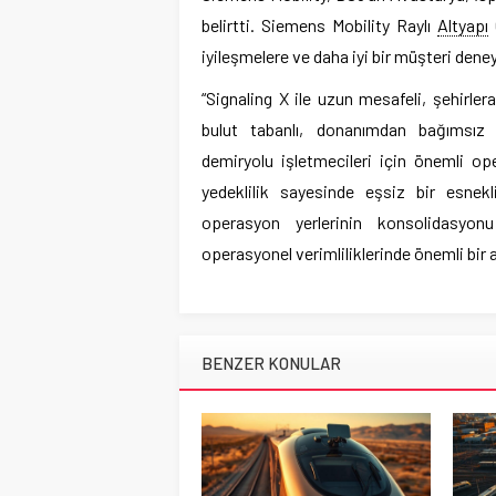
belirtti. Siemens Mobility Raylı
Altyapı
iyileşmelere ve daha iyi bir müşteri dene
“Signaling X ile uzun mesafeli, şehirlera
bulut tabanlı, donanımdan bağımsız 
demiryolu işletmecileri için önemli op
yedeklilik sayesinde eşsiz bir esnekl
operasyon yerlerinin konsolidasyon
operasyonel verimliliklerinde önemli bir a
BENZER KONULAR