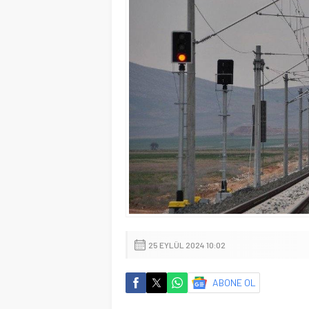
25 EYLÜL 2024 10:02
ABONE OL