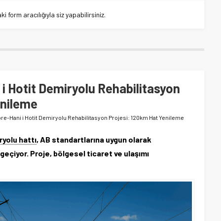
 form aracılığıyla siz yapabilirsiniz.
i Hotit Demiryolu Rehabilitasyon
enileme
ore-Hani i Hotit Demiryolu Rehabilitasyon Projesi: 120km Hat Yenileme
yolu hattı
, AB standartlarına uygun olarak
eçiyor. Proje, bölgesel ticaret ve ulaşımı