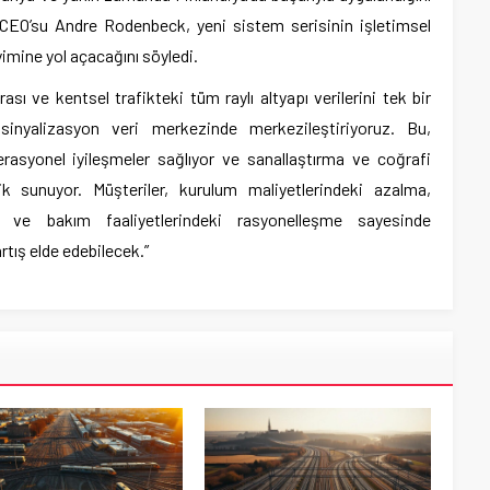
CEO’su Andre Rodenbeck, yeni sistem serisinin işletimsel
yimine yol açacağını söyledi.
rası ve kentsel trafikteki tüm raylı altyapı verilerini tek bir
sinyalizasyon veri merkezinde merkezileştiriyoruz. Bu,
erasyonel iyileşmeler sağlıyor ve sanallaştırma ve coğrafi
ik sunuyor. Müşteriler, kurulum maliyetlerindeki azalma,
u ve bakım faaliyetlerindeki rasyonelleşme sayesinde
rtış elde edebilecek.”