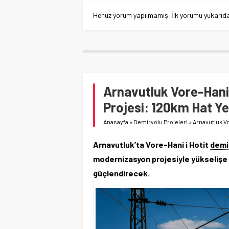
Henüz yorum yapılmamış. İlk yorumu yukarıdaki
Arnavutluk Vore-Hani 
Projesi: 120km Hat Y
Anasayfa
»
Demiryolu Projeleri
»
Arnavutluk V
Arnavutluk’ta Vore-Hani i Hotit
demir
modernizasyon projesiyle yükselişe g
güçlendirecek.