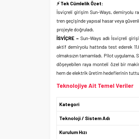
⚡ Tek Cümlelik Özet:
İsviçreli girişim Sun-Ways, demiryolu ray
tren geçişinde yapısal hasar veya güvenli
projeyle doğruladı.
İSVİÇRE –
Sun-Ways adlı İsviçreli giriş
aktif demiryolu hattında test ederek 11.
olmaksızın tamamladı. Pilot uygulama, S
döşeyebilen raya monteli özel bir maki
hem de elektrik üretim hedeflerinin tutt
Teknolojiye Ait Temel Veriler
Kategori
Teknoloji / Sistem Adı
Kurulum Hızı