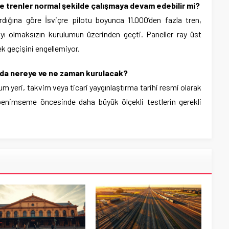
nde trenler normal şekilde çalışmaya devam edebilir mi?
dığına göre İsviçre pilotu boyunca 11.000’den fazla tren,
ı olmaksızın kurulumun üzerinden geçti. Paneller ray üst
ek geçişini engellemiyor.
da nereye ve ne zaman kurulacak?
um yeri, takvim veya ticari yaygınlaştırma tarihi resmi olarak
enimseme öncesinde daha büyük ölçekli testlerin gerekli