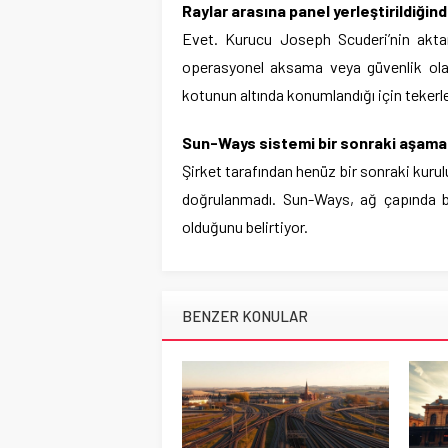
Raylar arasına panel yerleştirildiği
Evet. Kurucu Joseph Scuderi’nin aktar
operasyonel aksama veya güvenlik olay
kotunun altında konumlandığı için tekerl
Sun-Ways sistemi bir sonraki aşama
Şirket tarafından henüz bir sonraki kurul
doğrulanmadı. Sun-Ways, ağ çapında b
olduğunu belirtiyor.
BENZER KONULAR