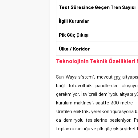
Test Süresince Geçen Tren Sayısı
İlgili Kurumlar
Pik Güç Çıkışı
Ülke / Koridor
Teknolojinin Teknik Özellikleri 
Sun-Ways sistemi, mevcut
ray
altyapıs
bağlı fotovoltaik panellerden oluşuy
gerekmiyor. İsviçreli demiryolu
altyapı
yü
kurulum makinesi, saatte 300 metre —
Üretilen elektrik, yerel konfigürasyona b
da demiryolu tesislerine besleniyor. P
toplam uzunluğu ve pik güç çıkışı şirket