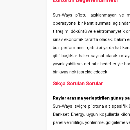
Sun-Ways pilotu, açıklanmayan ve mu
operasyonel bir kanıt sunması açısından
titreşim, döküntü ve elektromanyetik ort
sınav ekonomik tarafta olacak; bakım eri
buz performansı, çatı tipi ya da hat kena
gibi başlıklar halen sayısal olarak or
yayınlayabilirse, net sıfır hedefleriyle 
bir kıyas noktası elde edecek.
Sıkça Sorulan Sorular
Raylar arasına yerleştirilen güneş pa
Sun-Ways İsviçre pilotuna ait spesifik 
Bankset Energy, uygun koşullarda kilom
panel verimliliği, yönlenme, gölgeleme ve