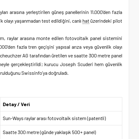
ları arasına yerleştirilen güneş panellerinin 11.000’den fazla
k olayı yaşanmadan test edildiğini, canlı
hat
üzerindeki pilot
im, raylar arasına monte edilen fotovoltaik panel sistemini
000’den fazla tren geçişini yapısal arıza veya güvenlik olayı
cheuchzer AG tarafından üretilen ve saatte 300 metre panel
neyle gerçekleştirildi; kurucu Joseph Scuderi hem güvenlik
urulduğunu Swissinfo’ya doğruladı.
Detay / Veri
Sun-Ways raylar arası fotovoltaik sistem (patentli)
Saatte 300 metre (günde yaklaşık 500+ panel)