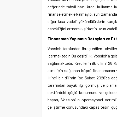
değerinde tahvil bazlı kredi kullanma k
finanse etmekle kalmayıp, aynı zamanda 
diğer kısa vadeli yükümlülüklerin karş
esnekliğini artırarak, şirketin uzun vadel
Finansman Yapısının Detayları ve Etk
Vossloh tarafından ihraç edilen tahviller
içermektedir. Bu çeşitlilik, Vossloh’a g
sağlamaktadır. Kredilerin ilk dilimi 28 
alımı için sağlanan köprü finansmanını 
İkinci bir dilimin ise Şubat 2026’da da
tarafından büyük ilgi görmüş ve planl
sektördeki güçlü konumunu ve geleceğe
başarı, Vossloh’un operasyonel verimlil
geliştirme konusundaki kapasitesini güç