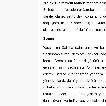
projeleri ve mevcut hatların moderniza
Bu bağlamda, Vossloh’un Sateba satın al
paralel olarak sektördeki konumunu gü
sağlayacaktır. Sektördeki diğer oyunc
stratejilerle rekabet güçlerini artırmaya ç
Sonuç
Vossloh’un Sateba satın alımı ve bu s
finansman süreci, demiryolu sektöründe 
hamle, Vossloh’un finansal gücünü artı
genişletmesini sağlamıştır. Aynı zamanda
ederek, stratejik finansman yönetimi 
yönelik olarak, demiryolu sektöründe bek
şirketin sürdürülebilir büyüme hedefl
katkı sağlayacaktır. Bu süreç, demiryolu a
daha güvenli, verimli ve çevreci hale gel