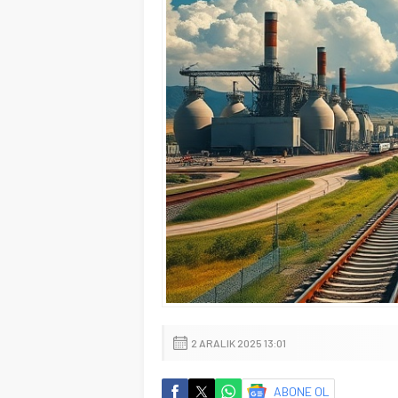
2 ARALIK 2025 13:01
ABONE OL