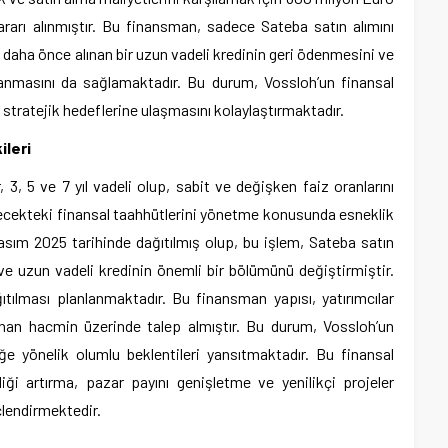
ararı alınmıştır. Bu finansman, sadece Sateba satın alımını
daha önce alınan bir uzun vadeli kredinin geri ödenmesini ve
ılanmasını da sağlamaktadır. Bu durum, Vossloh’un finansal
i stratejik hedeflerine ulaşmasını kolaylaştırmaktadır.
ileri
, 3, 5 ve 7 yıl vadeli olup, sabit ve değişken faiz oranlarını
elecekteki finansal taahhütlerini yönetme konusunda esneklik
Kasım 2025 tarihinde dağıtılmış olup, bu işlem, Sateba satın
ve uzun vadeli kredinin önemli bir bölümünü değiştirmiştir.
ğıtılması planlanmaktadır. Bu finansman yapısı, yatırımcılar
anan hacmin üzerinde talep almıştır. Bu durum, Vossloh’un
 yönelik olumlu beklentileri yansıtmaktadır. Bu finansal
iği artırma, pazar payını genişletme ve yenilikçi projeler
lendirmektedir.