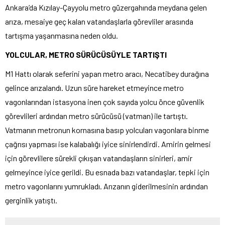
Ankara’da Kızılay-Çayyolu metro güzergahında meydana gelen
arıza, mesaiye geç kalan vatandaşlarla görevliler arasında
tartışma yaşanmasına neden oldu.
YOLCULAR, METRO SÜRÜCÜSÜYLE TARTIŞTI
M1 Hattı olarak seferini yapan metro aracı, Necatibey durağına
gelince arızalandı. Uzun süre hareket etmeyince metro
vagonlarından istasyona inen çok sayıda yolcu önce güvenlik
görevlileri ardından metro sürücüsü (vatman) ile tartıştı.
Vatmanın metronun kornasına basıp yolcuları vagonlara binme
çağrısı yapması ise kalabalığı iyice sinirlendirdi. Amirin gelmesi
için görevlilere sürekli çıkışan vatandaşların sinirleri, amir
gelmeyince iyice gerildi. Bu esnada bazı vatandaşlar, tepki için
metro vagonlarını yumrukladı. Arızanın giderilmesinin ardından
gerginlik yatıştı.