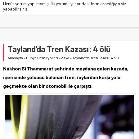
Henüz yorum yapılmamış. İlk yorumu yukarıdaki form aracılığıyla siz
yapabilirsiniz.
Tayland’da Tren Kazası: 4 ölü
Anasayfa
»
Dünya Demiryolları
»
Asya
»
Tayland’da Tren Kazası: 4 ölü
Nakhon Si Thammarat şehrinde meydana gelen kazada,
içerisinde yolcusu bulunan tren, raylardan karşı yola
geçmekte olan bir otomobil ile çarpıştı.