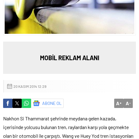
MOBİL REKLAM ALANI
20 KASIM 2014 12:29
A
A
ABONE OL
+
-
Nakhon Si Thammarat şehrinde meydana gelen kazada,
içerisinde yolcusu bulunan tren, raylardan karşı yola geçmekte
olan bir otomobil ile çarpıştı. Wang ve Huey Yod tren istasyonları