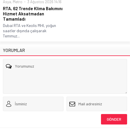
Asya
,
Metro
3 Ağustos 2026 14:16
RTA, 62 Trende Klima Bakımını
Hizmet Aksatmadan
Tamamladı
Dubai RTA ve Keolis MHI, yoğun
saatler dışında çalışarak
Temmuz...
YORUMLAR