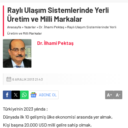
Raylı Ulaşım Sistemlerinde Yerli
Üretim ve Milli Markalar
Anasayfa
»
Yazarlar
»
Dr. İlhami Pektaş
»
Raylı Ulaşım Sistemlerinde Yerli
Üretim ve Milli Markalar
Dr. İlhami Pektaş
6 ARALIK 2013 21:43
A
A
ABONE OL
+
-
Türkiye’nin 2023 yılında ;
Dünyada ilk 10 gelişmiş ülke ekonomisi arasında yer almak,
Kişi başına 20.000 USD milli gelire sahip olmak,