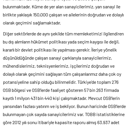
bulunmaktadır. Küme de yer alan sanayicilerimiz, yan sanayi ile
birlikte yaklaşık 150,000 çalışan ve ailelerinin doğrudan ve dolaylı
olarak geçimini sağlamaktadır.
Diğer sektörlerde de aynı şekilde tüm memleketimizi ilgilendiren
bu dış alımların hükümet politikası yada seçim kaygısı ile değil,
kararlı bir devlet politikası ile yapılması gerekir. İleriye yönelik
düşünüldüğünde çalışan sanayi çarklarıyla sanayicilerimiz,
mühendislerimiz, teknisyenlerimiz, işçilerimiz doğrudan ve
dolaylı olarak geçimini sağlayan tüm çalışanlarımız daha çok oy
potansiyeline sahip olduğu bilinmelidir. Türkiye’de toplam 276
OSB bölgesi ve OSB’lerde faaliyet gösteren 57 bin 263 firmada
kayıtlı 1 milyon 431 bin 440 kişi çalışmaktadır. Mevcut OSB’lerin
yarısından fazlası yatırım ve iş bekliyor. Bunun haricinde OSB’lerde
bulunmayan çok sayıda sanayicilerimiz var. TOBB istatistiklerine
göre 2012 yılı sonu itibariyle kapasite raporu almış 63.937 adet