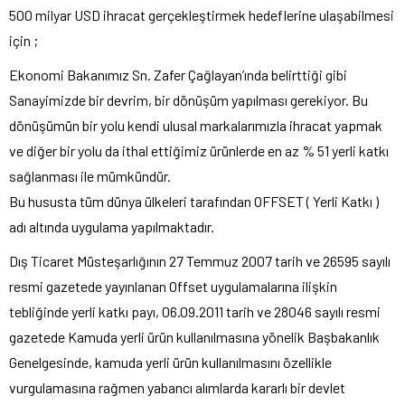
500 milyar USD ihracat gerçekleştirmek hedeflerine ulaşabilmesi
için ;
Ekonomi Bakanımız Sn. Zafer Çağlayan’ında belirttiği gibi
Sanayimizde bir devrim, bir dönüşüm yapılması gerekiyor. Bu
dönüşümün bir yolu kendi ulusal markalarımızla ihracat yapmak
ve diğer bir yolu da ithal ettiğimiz ürünlerde en az % 51 yerli katkı
sağlanması ile mümkündür.
Bu hususta tüm dünya ülkeleri tarafından OFFSET ( Yerli Katkı )
adı altında uygulama yapılmaktadır.
Dış Ticaret Müsteşarlığının 27 Temmuz 2007 tarih ve 26595 sayılı
resmi gazetede yayınlanan Offset uygulamalarına ilişkin
tebliğinde yerli katkı payı, 06.09.2011 tarih ve 28046 sayılı resmi
gazetede Kamuda yerli ürün kullanılmasına yönelik Başbakanlık
Genelgesinde, kamuda yerli ürün kullanılmasını özellikle
vurgulamasına rağmen yabancı alımlarda kararlı bir devlet