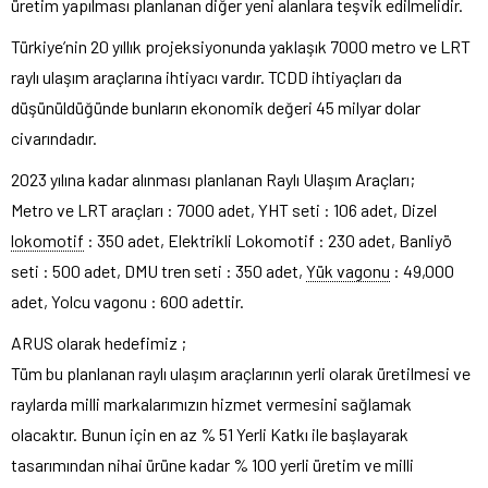
üretim yapılması planlanan diğer yeni alanlara teşvik edilmelidir.
Türkiye’nin 20 yıllık projeksiyonunda yaklaşık 7000 metro ve LRT
raylı ulaşım araçlarına ihtiyacı vardır. TCDD ihtiyaçları da
düşünüldüğünde bunların ekonomik değeri 45 milyar dolar
civarındadır.
2023 yılına kadar alınması planlanan Raylı Ulaşım Araçları;
Metro ve LRT araçları : 7000 adet, YHT seti : 106 adet, Dizel
lokomotif
: 350 adet, Elektrikli Lokomotif : 230 adet, Banliyö
seti : 500 adet, DMU tren seti : 350 adet,
Yük vagonu
: 49,000
adet, Yolcu vagonu : 600 adettir.
ARUS olarak hedefimiz ;
Tüm bu planlanan raylı ulaşım araçlarının yerli olarak üretilmesi ve
raylarda milli markalarımızın hizmet vermesini sağlamak
olacaktır. Bunun için en az % 51 Yerli Katkı ile başlayarak
tasarımından nihai ürüne kadar % 100 yerli üretim ve milli