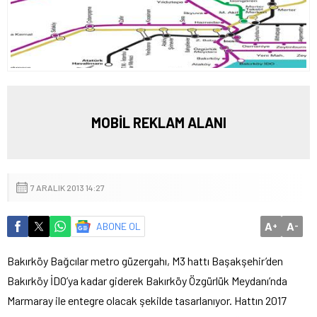
MOBİL REKLAM ALANI
7 ARALIK 2013 14:27
A
A
ABONE OL
+
-
Bakırköy Bağcılar metro güzergahı, M3 hattı Başakşehir’den
Bakırköy İDO’ya kadar giderek Bakırköy Özgürlük Meydanı’nda
Marmaray ile entegre olacak şekilde tasarlanıyor. Hattın 2017