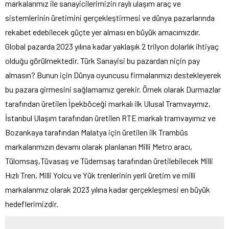
markalarımız ile sanayicilerimizin raylı ulaşım araç ve
sistemlerinin üretimini gerçekleştirmesi ve dünya pazarlarında
rekabet edebilecek güçte yer alması en büyük amacımızdır.
Global pazarda 2023 yılına kadar yaklaşık 2 trilyon dolarlık ihtiyaç
olduğu görülmektedir. Türk Sanayisi bu pazardan niçin pay
almasın? Bunun için Dünya oyuncusu firmalarımızı destekleyerek
bu pazara girmesini sağlamamız gerekir. Örnek olarak Durmazlar
tarafından üretilen İpekböceği markalı ilk Ulusal Tramvayımız,
İstanbul Ulaşım tarafından üretilen RTE markalı tramvayımız ve
Bozankaya tarafından Malatya için üretilen ilk Trambüs
markalarımızın devamı olarak planlanan Milli Metro aracı,
Tülomsaş,Tüvasaş ve Tüdemsaş tarafından üretilebilecek Milli
Hızlı Tren, Milli Yolcu ve Yük trenlerinin yerli üretim ve milli
markalarımız olarak 2023 yılına kadar gerçekleşmesi en büyük
hedeflerimizdir.