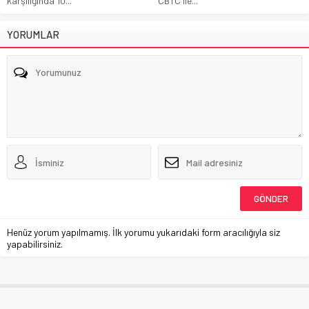
karşılığında 10...
CBTC ile...
YORUMLAR
Henüz yorum yapılmamış. İlk yorumu yukarıdaki form aracılığıyla siz
yapabilirsiniz.