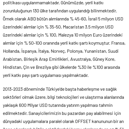
politikası uygulanmamaktadır. Günümüzde, yerli katkı
zorunluluğunun 130 ülke tarafından uygulandığı bilinmektedir.
Örnek olarak ABD bütün alımlarında % 45-60, İsrail 5 milyon USD
üzerindeki alımlar için % 35-50, Macaristan 3.5 milyon USD
üzerindeki alımlar için % 100, Malezya 10 milyon Euro üzerindeki
alımlar için % 50-100 oranında yerli katkı şartı koymuştur. Fransa,
Hollanda, İspanya, İtalya, Norveç, Polonya, Yunanistan, Suudi
Arabistan, Birleşik Arap Emirlikleri, Avustralya, Güney Kore,
Hindistan, Çin ve Brezilya gibi ülkelerde %30 ile %100 arasında
yerli katkı payı şartı uygulaması yapılmaktadır.
2013-2023 döneminde Türkiye’de başta haberleşme ve sağlık
sektörleri olmak üzere, bilgi teknolojileri ve ulaştırma alanlarında
yaklaşık 600 Milyar USD tutarında yatırım yapılması tahmin
edilmektedir. Sanayicilerimizin bu pazardan pay alabilmesi için
dünyadaki uygulamalara paralel olarak OFFSET kanununun bir an