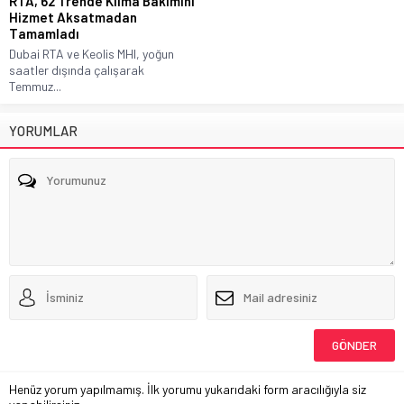
RTA, 62 Trende Klima Bakımını
Hizmet Aksatmadan
Tamamladı
Dubai RTA ve Keolis MHI, yoğun
saatler dışında çalışarak
Temmuz...
YORUMLAR
Henüz yorum yapılmamış. İlk yorumu yukarıdaki form aracılığıyla siz