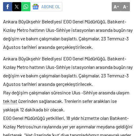
A
A
ABONE OL
+
-
Ankara Büyükşehir Belediyesi EGO Genel Müdürlüğü, Batıkent-
Kızılay Metro hattının Ulus-Sıhhiye istasyonları arasında bugün ray
değişim ve bakım çalışmaları başlattı. Çalışmalar, 23 Temmuz-3
Ağustos tarihleri arasında gerçekleştirilecek.
Ankara Büyükşehir Belediyesi EGO Genel Müdürlüğü, Batıkent-
Kızılay Metro hattının Ulus-Sıhhiye istasyonları arasında bugün ray
değişim ve bakım çalışmaları başlattı. Çalışmalar, 23 Temmuz-3
Ağustos tarihleri arasında gerçekleştirilecek.
Ray değişim çalışmaları süresince Ulus -Sıhhiye arasında ulaşım
tek hat
üzerinden sağlanacak. Trenlerin sefer aralıkları ise
yaklaşık 12 dakikada bir olacak.
EGO Genel Müdürlüğü yetkilileri, 18 yıldır hizmette olan Batıkent-
Kızılay Metrosu’nun raylarında yer yer aşınmalar meydana geldiğini
belirterek, “
Hat
üzerinde ‘kut’ diye tanımladığımız manevralı yerler