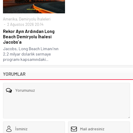
Amerika
,
Demiryolu İhaleleri
2 Ağustos 2026 20:14
Rekor Ayın Ardından Long
Beach Demiryolu İhalesi
Jacobs’a
Jacobs, Long Beach Limanı'nın
2,2 milyar dolarlık sermaye
programı kapsamındaki...
YORUMLAR