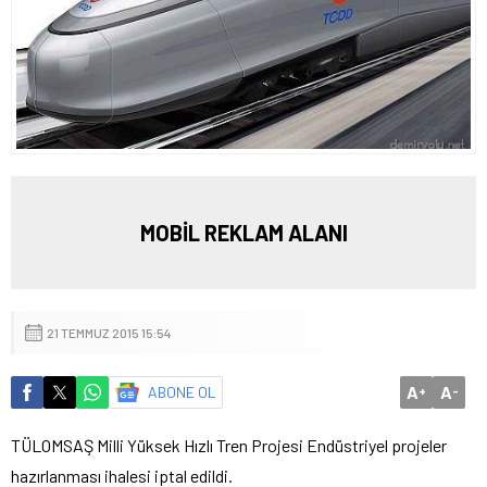
MOBİL REKLAM ALANI
21 TEMMUZ 2015 15:54
A
A
ABONE OL
+
-
TÜLOMSAŞ Milli Yüksek Hızlı Tren Projesi Endüstriyel projeler
hazırlanması ihalesi iptal edildi.