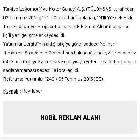
Türkiye
Lokomotif
ve Motor Sanayi A.Ş. (TÜLOMSAŞ) tarafından
02 Temmuz 2015 günü müracaatları toplanan, “Milli Yüksek Hızlı
Tren Endüstriyel Projeler Danışmanlık Hizmet Alımı” ihalesi ile
ilgili yeni gelişmeler kaydedildi.
Yatırımlar Dergisi‘nin aldığı bilgiye göre; sadece Molinari
firmasının ön seçim müracaatında bulunduğu ihale, 3 firmadan az
isteklinin ihaleye katılması ve dolayısıyla yeterli rekabet ortamının
sağlanamaması sebebi ile iptal edildi.
Referans: Yatırımlar 1240 / 06 Temmuz 2015 (EE)
Kaynak
: RayHaber
MOBİL REKLAM ALANI