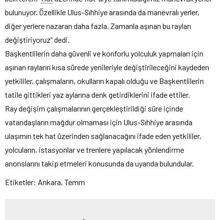
bulunuyor. Özellikle Ulus-Sıhhiye arasında da manevralı yerler,
diğer yerlere nazaran daha fazla. Zamanla aşınan bu rayları
değiştiriyoruz” dedi.
Başkentlilerin daha güvenli ve konforlu yolculuk yapmaları için
aşınan rayların kısa sürede yenileriyle değiştirileceğini kaydeden
yetkililer, çalışmaların, okulların kapalı olduğu ve Başkentlilerin
tatile gittikleri yaz aylarına denk getirdiklerini ifade ettiler.
Ray değişim çalışmalarının gerçekleştirildiği süre içinde
vatandaşların mağdur olmaması için Ulus-Sıhhiye arasında
ulaşımın tek hat üzerinden sağlanacağını ifade eden yetkililer,
yolcuların, istasyonlar ve trenlere yapılacak yönlendirme
anonslarını takip etmeleri konusunda da uyarıda bulundular.
Etiketler: Ankara, Temm