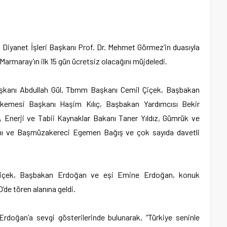
 Diyanet İşleri Başkanı Prof. Dr. Mehmet Görmez’in duasıyla
Marmaray’ın ilk 15 gün ücretsiz olacağını müjdeledi.
aşkanı Abdullah Gül, Tbmm Başkanı Cemil Çiçek, Başbakan
emesi Başkanı Haşim Kılıç, Başbakan Yardımcısı Bekir
 Enerji ve Tabii Kaynaklar Bakanı Taner Yıldız, Gümrük ve
anı ve Başmüzakereci Egemen Bağış ve çok sayıda davetli
içek, Başbakan Erdoğan ve eşi Emine Erdoğan, konuk
’de tören alanına geldi.
rdoğan’a sevgi gösterilerinde bulunarak, “Türkiye seninle