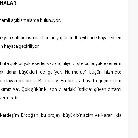
AMALAR
önemli açıklamalarda bulunuyor:
zyon sahibi insanlar bunları yaparlar. 153 yıl önce hayal edilen
 hayata geçiriliyor.
l’a çok büyük eserler kazandırılıyor. İşte bu büyük eserlerin
k daha büyükleri de geliyor, Marmaray’ı bugün hizmete
 bağlayan bir proje Marmaray. Bu projeyi hayata geçirmenin
mız var. Çok şükür ki son yıllardaki istikrar güven ortamı
ermiştir.
ardeşim Erdoğan, bu projeyi büyük bir azim ve kararlılıkla