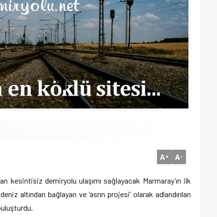
A
A
+
-
dan kesintisiz demiryolu ulaşımı sağlayacak Marmaray’ın ilk
deniz altından bağlayan ve ‘asrın projesi’ olarak adlandırılan
buluşturdu.