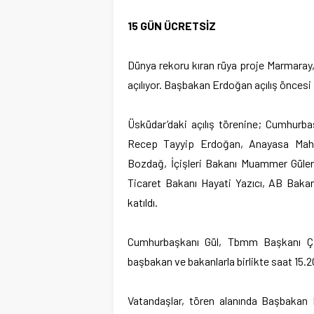
15 GÜN ÜCRETSİZ
Dünya rekoru kıran rüya proje Marmaray,
açılıyor. Başbakan Erdoğan açılış öncesi 
Üsküdar’daki açılış törenine; Cumhurb
Recep Tayyip Erdoğan, Anayasa Mahk
Bozdağ, İçişleri Bakanı Muammer Güler,
Ticaret Bakanı Hayati Yazıcı, AB Bak
katıldı.
Cumhurbaşkanı Gül, Tbmm Başkanı Ç
başbakan ve bakanlarla birlikte saat 15.20
Vatandaşlar, tören alanında Başbakan E