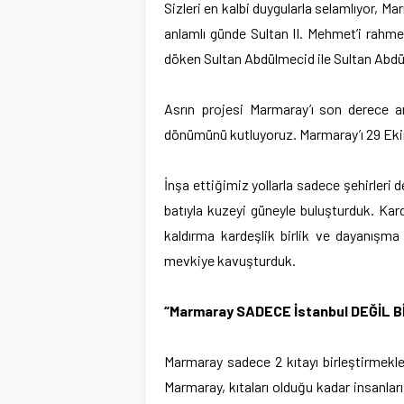
Sizleri en kalbi duygularla selamlıyor, M
anlamlı günde Sultan II. Mehmet’i rahme
döken Sultan Abdülmecid ile Sultan Abdü
Asrın projesi Marmaray’ı son derece a
dönümünü kutluyoruz. Marmaray’ı 29 Ekim
İnşa ettiğimiz yollarla sadece şehirleri 
batıyla kuzeyi güneyle buluşturduk. Ka
kaldırma kardeşlik birlik ve dayanışma 
mevkiye kavuşturduk.
“Marmaray SADECE İstanbul DEĞİL B
Marmaray sadece 2 kıtayı birleştirmekle 
Marmaray, kıtaları olduğu kadar insanları