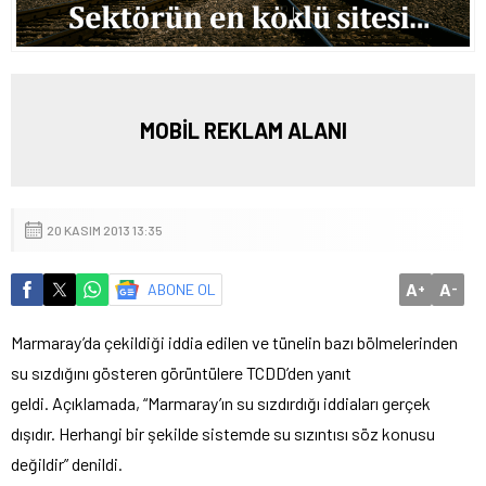
MOBİL REKLAM ALANI
20 KASIM 2013 13:35
A
A
ABONE OL
+
-
Marmaray’da çekildiği iddia edilen ve tünelin bazı bölmelerinden
su sızdığını gösteren görüntülere TCDD’den yanıt
geldi.
Açıklamada, “Marmaray’ın su sızdırdığı iddiaları gerçek
dışıdır. Herhangi bir şekilde sistemde su sızıntısı söz konusu
değildir” denildi.