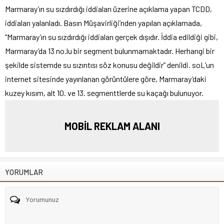
Marmaray’ın su sızdırdığı iddiaları üzerine açıklama yapan TCDD,
iddiaları yalanladı. Basın Müşavirliği’nden yapılan açıklamada,
“Marmaray’ın su sızdırdığı iddiaları gerçek dışıdır. İddia edildiği gibi,
Marmaray’da 13 no.lu bir segment bulunmamaktadır. Herhangi bir
şekilde sistemde su sızıntısı söz konusu değildir” denildi. soL’un
internet sitesinde yayınlanan görüntülere göre, Marmaray’daki
kuzey kısım, alt 10. ve 13. segmenttlerde su kaçağı bulunuyor.
MOBİL REKLAM ALANI
YORUMLAR