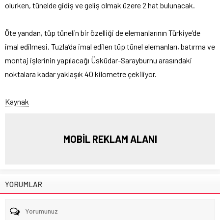
olurken, tünelde gidiş ve geliş olmak üzere 2 hat bulunacak.
Öte yandan, tüp tünelin bir özelliği de elemanlarının Türkiye’de
imal edilmesi. Tuzla’da imal edilen tüp tünel elemanları, batırma ve
montaj işlerinin yapılacağı Üsküdar-Sarayburnu arasındaki
noktalara kadar yaklaşık 40 kilometre çekiliyor.
Kaynak
MOBİL REKLAM ALANI
YORUMLAR