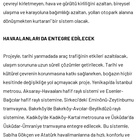
çevreyi kirletmeyen, hava ve gürültü kirliliğini azaltan, bireysel
ulaşıma ve karayoluna bağımlılığı azaltan, yolları otopark alanına
dönüşmekten kurtaran” bir sistem olacak.
HAVAALANLARI DA ENTEGRE EDİLECEK
Projeyle, tarihi yarımadada araç trafiğinin etkileri azaltılacak,
ulaşım sorununa uzun süreli çözümler getirilecek. Tarihi ve
kültürel çevrenin korunmasına katkı sağlanırken, boğazın hiçbir
kesitinde değişikliğe yol açmayacak proje, Yenikapı’da İstanbul
metrosu, Aksaray-Havaalanı hafif raylı sistemi ve Esenler-
Bağcılar hafif raylı sistemine, Sirkeci’deki Eminönü-Zeytinburnu
tramvayına, Bakırköy’de Bakırköy-Avcılar-Beylikdüzü raylı
sistemine, Kadıköy’de Kadıköy-Kartal metrosuna ve Üsküdar’da
Üsküdar-Ümraniye tramvayına entegre edilecek. Bu sistemle,
Sabiha Gökçen ve Atatürk havalimanlarına da hızlı, konforlu ve