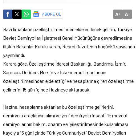
A
A
ABONE OL
+
-
Bazı limanların özelleştirilmesinden elde edilecek gelirin, Türkiye
Devlet Demiryolları İşletmesi Genel Müdürlüğüne devredilmesine
ilişkin Bakanlar Kurulu kararı, Resmi Gazetenin bugünkü sayısında
yayımlandı.
Karara göre, Özelleştirme İdaresi Başkanlığı, Bandırma, İzmir,
Samsun, Derince, Mersin ve İskenderun limanlarının
özelleştirilmesinden elde ettiği ve hesaplarına giren özelleştirme
gelirlerini 15 gün içinde Hazineye aktaracak.
Hazine, hesaplarına aktarılan bu özelleştirme gelirlerini,
demiryolu araçlarının alımı ve yeni demiryolu inşaatı ile mevcut
demiryollarının bakım, onarım ve iyileştirilmesinde kullanılması
kaydıyla 15 gün içinde Türkiye Cumhuriyeti Devlet Demiryolları