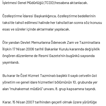
İşletmesi Genel Müdürlüğü (TCDD) hesabına aktarılacak.
Özelleştirme İdaresi Başkanlığınca, özelleştirme bedellerinin
taksitle tahsil edilmesi halinde her tahsilattan sonra söz konusu
esas ve süreler içinde aktarmalar yapılacak.
Öte yandan Devlet Memurlarına Ödenecek Zam ve Tazminatlara
İlişkin 17 Nisan 2006 tarihli Bakanlar Kurulu kararında değişiklik
öngören düzenleme de Resmi Gazete’nin bugünkü sayısında
yayımlandı.
Bu karar ile Özel Hizmet Tazminatı başlıklı II sayılı cetvelin üst
yönetim ve genel idare hizmetleri bölümünün 10. grubunda yer
alan “muhakemat müdürü” unvanı, 8. grup kapsamına taşındı.
Karar, 15 Nisan 2007 tarihinden geçerli olmak üzere yürürlüğe