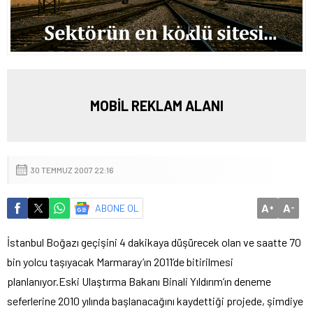
MOBİL REKLAM ALANI
30 TEMMUZ 2007 22:16
A
A
ABONE OL
+
-
İstanbul Boğazı geçişini 4 dakikaya düşürecek olan ve saatte 70
bin yolcu taşıyacak Marmaray’ın 2011’de bitirilmesi
planlanıyor.
Eski Ulaştırma Bakanı Binali Yıldırım’ın deneme
seferlerine 2010 yılında başlanacağını kaydettiği projede, şimdiye