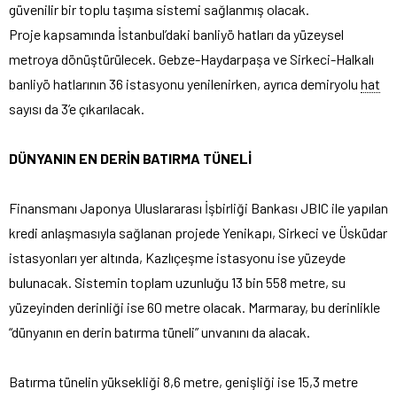
güvenilir bir toplu taşıma sistemi sağlanmış olacak.
Proje kapsamında İstanbul’daki banliyö hatları da yüzeysel
metroya dönüştürülecek. Gebze-Haydarpaşa ve Sirkeci-Halkalı
banliyö hatlarının 36 istasyonu yenilenirken, ayrıca demiryolu
hat
sayısı da 3’e çıkarılacak.
DÜNYANIN EN DERİN BATIRMA TÜNELİ
Finansmanı Japonya Uluslararası İşbirliği Bankası JBIC ile yapılan
kredi anlaşmasıyla sağlanan projede Yenikapı, Sirkeci ve Üsküdar
istasyonları yer altında, Kazlıçeşme istasyonu ise yüzeyde
bulunacak. Sistemin toplam uzunluğu 13 bin 558 metre, su
yüzeyinden derinliği ise 60 metre olacak. Marmaray, bu derinlikle
“dünyanın en derin batırma tüneli” unvanını da alacak.
Batırma tünelin yüksekliği 8,6 metre, genişliği ise 15,3 metre