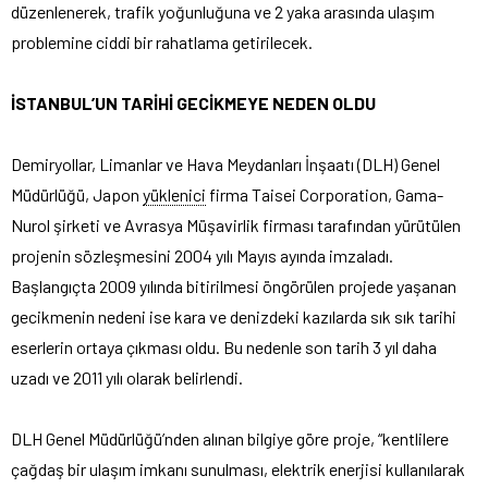
düzenlenerek, trafik yoğunluğuna ve 2 yaka arasında ulaşım
problemine ciddi bir rahatlama getirilecek.
İSTANBUL’UN TARİHİ GECİKMEYE NEDEN OLDU
Demiryollar, Limanlar ve Hava Meydanları İnşaatı (DLH) Genel
Müdürlüğü, Japon
yüklenici
firma Taisei Corporation, Gama-
Nurol şirketi ve Avrasya Müşavirlik firması tarafından yürütülen
projenin sözleşmesini 2004 yılı Mayıs ayında imzaladı.
Başlangıçta 2009 yılında bitirilmesi öngörülen projede yaşanan
gecikmenin nedeni ise kara ve denizdeki kazılarda sık sık tarihi
eserlerin ortaya çıkması oldu. Bu nedenle son tarih 3 yıl daha
uzadı ve 2011 yılı olarak belirlendi.
DLH Genel Müdürlüğü’nden alınan bilgiye göre proje, “kentlilere
çağdaş bir ulaşım imkanı sunulması, elektrik enerjisi kullanılarak