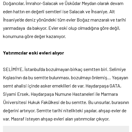
Doğancılar, İmrahor-Salacak ve Üsküdar Meydan olarak devam
eden hattın en değerli semtleri ise Salacak ve İhsaniye. Alt
İhsaniye’de deniz yönündeki tüm evler Boğaz manzaralı ve tarihi
yarımadaya da bakıyor. Evler eski olup olmadığına göre değil,
konumuna göre değer kazanıyor.
Yatırımcılar eski evleri alıyor
SELİMİYE, İstanbul’da bozulmayan birkaç semtten biri. Selimiye
Kışlası’nın da bu semtte bulunması, bozulmayı önlemiş… Yaşayan
semt ahalisi içinde asker emeklileri de var. Haydarpaşa GATA,
Siyami Ersek, Haydarpaşa Numune Hastaneleri ile Marmara
Üniversitesi Hukuk Fakülkesi de bu semtte. Bu unsurlar, burasının
değerini artırıyor. Semtte tarihi nitelikteki yapılar, ahşap evler de
var. Masraf isteyen ahşap evleri alan yatırımcılar çıkıyor.