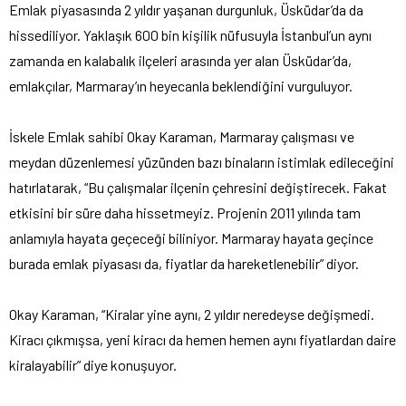
Emlak piyasasında 2 yıldır yaşanan durgunluk, Üsküdar’da da
hissediliyor. Yaklaşık 600 bin kişilik nüfusuyla İstanbul’un aynı
zamanda en kalabalık ilçeleri arasında yer alan Üsküdar’da,
emlakçılar, Marmaray’ın heyecanla beklendiğini vurguluyor.
İskele Emlak sahibi Okay Karaman, Marmaray çalışması ve
meydan düzenlemesi yüzünden bazı binaların istimlak edileceğini
hatırlatarak, “Bu çalışmalar ilçenin çehresini değiştirecek. Fakat
etkisini bir süre daha hissetmeyiz. Projenin 2011 yılında tam
anlamıyla hayata geçeceği biliniyor. Marmaray hayata geçince
burada emlak piyasası da, fiyatlar da hareketlenebilir” diyor.
Okay Karaman, “Kiralar yine aynı, 2 yıldır neredeyse değişmedi.
Kiracı çıkmışsa, yeni kiracı da hemen hemen aynı fiyatlardan daire
kiralayabilir” diye konuşuyor.