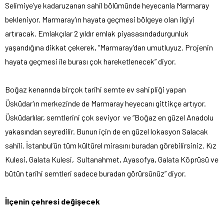
Selimiye’ye kadaruzanan sahil bölümünde heyecanla Marmaray
bekleniyor. Marmaray’ın hayata geçmesi bölgeye olan ilgiyi
artıracak. Emlakçılar 2 yıldır emlak piyasasındadurgunluk
yaşandığına dikkat çekerek, “Marmaray’dan umutluyuz. Projenin
hayata geçmesi ile burası çok hareketlenecek” diyor.
Boğaz kenarında birçok tarihi semte ev sahipliği yapan
Üsküdar’ın merkezinde de Marmaray heyecanı gittikçe artıyor.
Üsküdarlılar, semtlerini çok seviyor ve “Boğaz en güzel Anadolu
yakasından seyredilir. Bunun için de en güzel lokasyon Salacak
sahili. İstanbul’ün tüm kültürel mirasını buradan görebilirsiniz. Kız
Kulesi, Galata Kulesi, Sultanahmet, Ayasofya, Galata Köprüsü ve
bütün tarihi semtleri sadece buradan görürsünüz” diyor.
İlçenin çehresi değişecek