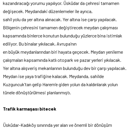
kazandıracağı yorumu yapılıyor. Üsküdar da çehresi tamamen
değişecek. Meydandaki düzenlemeler ile ayrıca,
sahil yolu da yer altına alınacak. Yer altına ise çarşı yapılacak.
Bölgenin çehresini tamamen değiştirecek meydan çalışması
kapsamında binlerce konutun bulunduğu yüzlerce bina istimlak
ediliyor. Bu binalar yıkılacak, Avrupa’nın
en büyük meydanlarından biri hayata geçecek. Meydan yenileme
çalışmaları kapsamında katlı otopark ve pazar yerleri yıkılacak.
Yer altına alışveriş mekanlarının bulunduğu dev bir çarşı yapılacak.
Meydan ise yaya trafiğine kalacak. Meydanda, sahilde
Kuzguncuk’tan gelip Harem’e giden yolun da kaldırılarak yolun
tünele dönüştürülmesi planlanmıştı.
Trafik karmaşası bitecek
Üsküdar-Kadıköy sınırında yer alan ve önemli bir dönüşüm