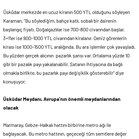
Üsküdar merkezde en ucuz kiranın 500 YTL olduğunu söyleyen
Karaman, “Bu söylediğim, bahçe katlı, sobalı bir dairenin
başlangıç fiyatı. Doğalgazlılar ise 700-800 civarından başlar.
3+1’ler ise 900-1000 YTL civarından kiralanır. Deniz görenlerin
kirası ise 1000-1500 YTL aralığında. Bu ara işlemler çok yavaşladı.
Bu yüzden gerçek alıcının pazarlık şansı var. Ortalama yüzde 10
gibi bir pazalık payı yakalanabilir. Satanın ihtiyacına da bağlı
olmakla birlikte, bu pazarlık payı değişiklik gösterebilir” diye
konuşuyor.
Üsküdar Meydanı, Avrupa’nın önemli meydanlarından
olacak
Marmaray, Gebze-Halkalı hattını birbirine metro ağı ile
bağlayacak. Bu metro hattının, geçeceği tüm semtlere değer