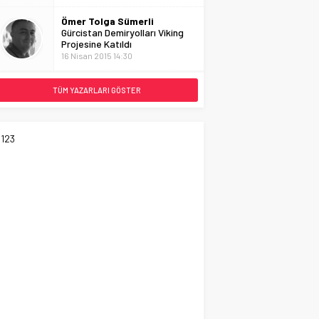
Ömer Tolga Sümerli
Gürcistan Demiryolları Viking
Projesine Katıldı
16 Nisan 2015 14:30
TÜM YAZARLARI GÖSTER
123