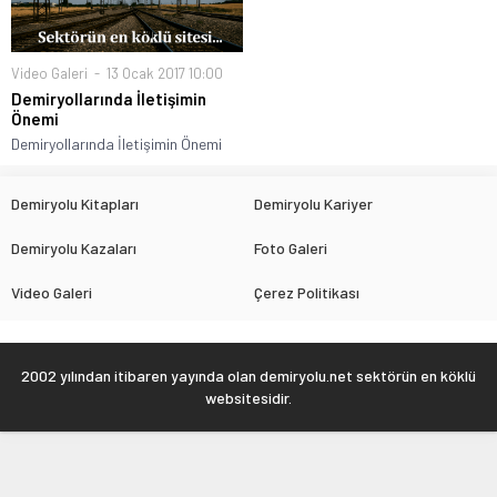
Video Galeri
13 Ocak 2017 10:00
Demiryollarında İletişimin
Önemi
Demiryollarında İletişimin Önemi
Demiryolu Kitapları
Demiryolu Kariyer
Demiryolu Kazaları
Foto Galeri
Video Galeri
Çerez Politikası
2002 yılından itibaren yayında olan demiryolu.net sektörün en köklü
websitesidir.