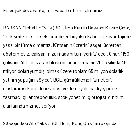
En büyük dezavantajımız yasal bir firma olmamız
BARSAN Global Lojistik (BGL) İcra Kurulu Başkanı Kazım Çınar,
‘Türkiye’de lojistik sektöründe en büyük rekabet dezavantajımız,
yasal bir firma olmamız. Kimsenin ücretini asgari ücretten
göstermeyiz, çalışanımıza maaşını tam veririz’ dedi. Çınar, 1150
çalışanı, 450 tırlık araç filosu bulunan firmanın 2005 yılında 45
milyon doları yurt dışı olmak üzere toplam 65 milyon dolarlık
yatırım yaptığını söyledi. BGL, gümrükleme hizmetleri,
uluslararası kara, deniz, hava ve demiryolu nakliye, proje
taşımacılığı, antrepoculuk, stok yönetimi gibi lojistiğin tüm
alanlarında hizmet veriyor.
26 yaşındaki Alp Yakşi, BGL Hong Kong Ofisi’nin başında