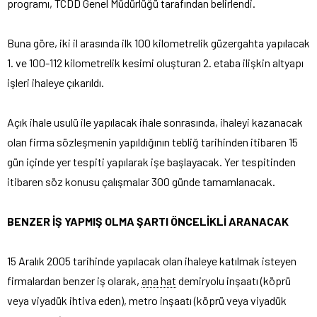
programı, TCDD Genel Müdürlüğü tarafından belirlendi.
Buna göre, iki il arasında ilk 100 kilometrelik güzergahta yapılacak
1. ve 100-112 kilometrelik kesimi oluşturan 2. etaba ilişkin altyapı
işleri ihaleye çıkarıldı.
Açık ihale usulü ile yapılacak ihale sonrasında, ihaleyi kazanacak
olan firma sözleşmenin yapıldığının tebliğ tarihinden itibaren 15
gün içinde yer tespiti yapılarak işe başlayacak. Yer tespitinden
itibaren söz konusu çalışmalar 300 günde tamamlanacak.
BENZER İŞ YAPMIŞ OLMA ŞARTI ÖNCELİKLİ ARANACAK
15 Aralık 2005 tarihinde yapılacak olan ihaleye katılmak isteyen
firmalardan benzer iş olarak,
ana hat
demiryolu inşaatı (köprü
veya viyadük ihtiva eden), metro inşaatı (köprü veya viyadük