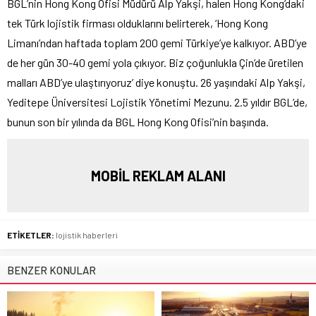
BGL’nin Hong Kong Ofisi Müdürü Alp Yakşi, halen Hong Kong’daki
tek Türk lojistik firması olduklarını belirterek, ‘Hong Kong
Limanı’ndan haftada toplam 200 gemi Türkiye’ye kalkıyor. ABD’ye
de her gün 30-40 gemi yola çıkıyor. Biz çoğunlukla Çin’de üretilen
malları ABD’ye ulaştırıyoruz’ diye konuştu. 26 yaşındaki Alp Yakşi,
Yeditepe Üniversitesi Lojistik Yönetimi Mezunu. 2.5 yıldır BGL’de,
bunun son bir yılında da BGL Hong Kong Ofisi’nin başında.
MOBİL REKLAM ALANI
ETİKETLER:
lojistik haberleri
BENZER KONULAR