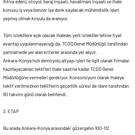
ihtiva eden), otoyol, baraj inşaatı, havalimanı inşaatı ve ihale
konusu iş veya benzer işe denk sayılacak mühendislik işleri
yapmış olmak koşulu da aranıyor.
Tüm isteklilere açık olacak ihalede, yerli istekliler lehine fiyat
avantajı uygulanmayacağı da, TCDD Genel Müdürlüğü tarafından
şartnamede yer alan kriterler arasında yer alıyor.
Ankara-Konya hızlı demiryolu altyapı işleri ile ilgili olarak firmalar
hazırlayacakları teklifleri ihale saatine kadar TCDD Genel
Müdürlüğüne vermeleri gerekiyor. Konsorsiyum olarak ihaleye
teklif verilmezken tekliflerin geçerlilik süresi de idare tarafından
90 takvim günü olarak belirlendi.
2. ETAP
Bu arada Ankara-Konya arasındaki güzergahın 100-112