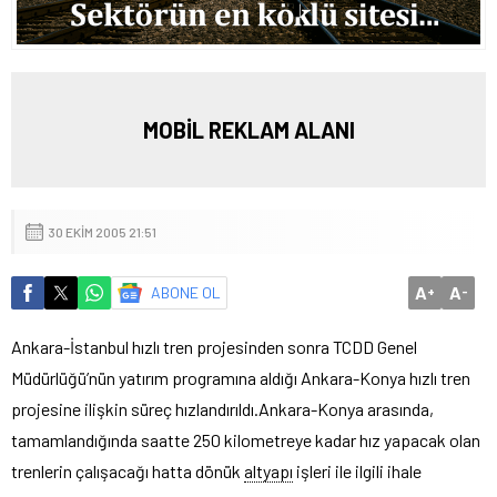
MOBİL REKLAM ALANI
30 EKIM 2005 21:51
A
A
ABONE OL
+
-
Ankara-İstanbul hızlı tren projesinden sonra TCDD Genel
Müdürlüğü’nün yatırım programına aldığı Ankara-Konya hızlı tren
projesine ilişkin süreç hızlandırıldı.
Ankara-Konya arasında,
tamamlandığında saatte 250 kilometreye kadar hız yapacak olan
trenlerin çalışacağı hatta dönük
altyapı
işleri ile ilgili ihale