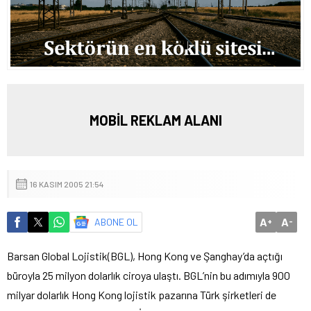
MOBİL REKLAM ALANI
16 KASIM 2005 21:54
A
A
ABONE OL
+
-
Barsan Global Lojistik(BGL), Hong Kong ve Şanghay’da açtığı
büroyla 25 milyon dolarlık ciroya ulaştı.
BGL’nin bu adımıyla 900
milyar dolarlık Hong Kong lojistik pazarına Türk şirketleri de