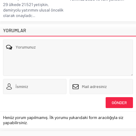
29 ülkede 21.521 yetişkin,
demiryolu yatırımını ulusal öncelik
olarak onayladı;...
YORUMLAR
Henüz yorum yapılmamış. İlk yorumu yukarıdaki form aracılığıyla siz
yapabilirsiniz.