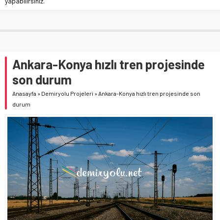
yapabilirsiniz.
Ankara-Konya hızlı tren projesinde
son durum
Anasayfa
»
Demiryolu Projeleri
»
Ankara-Konya hızlı tren projesinde son
durum