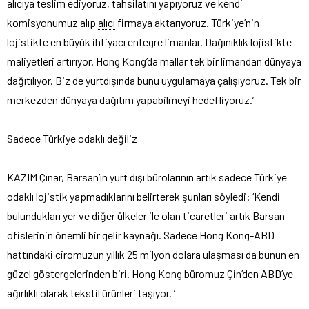
alıcıya teslim ediyoruz, tahsilatını yapıyoruz ve kendi
komisyonumuz alıp
alıcı
firmaya aktarıyoruz. Türkiye’nin
lojistikte en büyük ihtiyacı entegre limanlar. Dağınıklık lojistikte
maliyetleri artırıyor. Hong Kong’da mallar tek bir limandan dünyaya
dağıtılıyor. Biz de yurtdışında bunu uygulamaya çalışıyoruz. Tek bir
merkezden dünyaya dağıtım yapabilmeyi hedefliyoruz.’
Sadece Türkiye odaklı değiliz
KAZIM Çınar, Barsan’ın yurt dışı bürolarının artık sadece Türkiye
odaklı lojistik yapmadıklarını belirterek şunları söyledi: ‘Kendi
bulundukları yer ve diğer ülkeler ile olan ticaretleri artık Barsan
ofislerinin önemli bir gelir kaynağı. Sadece Hong Kong-ABD
hattındaki ciromuzun yıllık 25 milyon dolara ulaşması da bunun en
güzel göstergelerinden biri. Hong Kong büromuz Çin’den ABD’ye
ağırlıklı olarak tekstil ürünleri taşıyor. ’