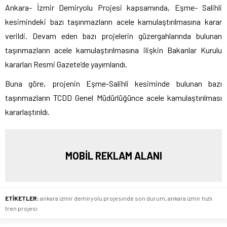
Ankara- İzmir Demiryolu Projesi kapsamında, Eşme- Salihli
kesimindeki bazı taşınmazların acele kamulaştırılmasına karar
verildi. Devam eden bazı projelerin güzergahlarında bulunan
taşınmazların acele kamulaştırılmasına ilişkin Bakanlar Kurulu
kararları Resmi Gazete’de yayımlandı.
Buna göre, projenin Eşme-Salihli kesiminde bulunan bazı
taşınmazların TCDD Genel Müdürlüğünce acele kamulaştırılması
kararlaştırıldı.
MOBİL REKLAM ALANI
ETİKETLER:
ankara izmir demiryolu projesinde son durum
,
ankara izmir hızlı
tren projesi