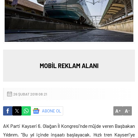
MOBİL REKLAM ALANI
26 ŞUBAT 2018 08:21
A
A
ABONE OL
+
-
AK Parti Kayseri 6. Olağan İl Kongresi’nde müjde veren Başbakan
Yıldırım, “Bu yıl içinde inşaatı başlayacak. Hızlı tren Kayseri’ye