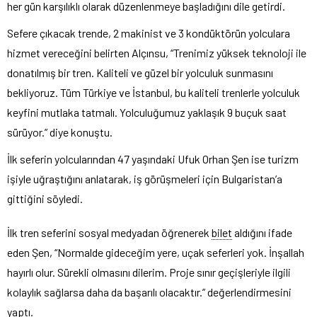
her gün karşılıklı olarak düzenlenmeye başladığını dile getirdi.
Sefere çıkacak trende, 2 makinist ve 3 kondüktörün yolculara
hizmet vereceğini belirten Alçınsu, “Trenimiz yüksek teknoloji ile
donatılmış bir tren. Kaliteli ve güzel bir yolculuk sunmasını
bekliyoruz. Tüm Türkiye ve İstanbul, bu kaliteli trenlerle yolculuk
keyfini mutlaka tatmalı. Yolculuğumuz yaklaşık 9 buçuk saat
sürüyor.” diye konuştu.
İlk seferin yolcularından 47 yaşındaki Ufuk Orhan Şen ise turizm
işiyle uğraştığını anlatarak, iş görüşmeleri için Bulgaristan’a
gittiğini söyledi.
İlk tren seferini sosyal medyadan öğrenerek
bilet
aldığını ifade
eden Şen, “Normalde gideceğim yere, uçak seferleri yok. İnşallah
hayırlı olur. Sürekli olmasını dilerim. Proje sınır geçişleriyle ilgili
kolaylık sağlarsa daha da başarılı olacaktır.” değerlendirmesini
yaptı.