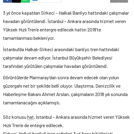
3 yıl önce kapatılan Sirkeci – Halkalı Banliyo hattındaki çalışmalar
havadan görüntülendi. İstanbul – Ankara arasında hizmet veren
Yüksek Hızlı Tren’e entergre edilecek hattın 2018’te
tamamlanması bekleniyor.
İstanbul’da Halkalı-Sirkeci arasındaki banliyo tren hattındaki
çalışmalar devam ediyor. İstanbul Büyükşehir Belediyesi
tarafından yürütülen çalışmalar havadan görüntülendi.
Görüntülerde Marmaray’dan sonra devam edecek olan yolun
güzergahı net bir şekilde belli oluyor. Ulaştırma, Denizcilik ve
Haberleşme Bakanı Ahmet Arslan, çalışmaların 2018 yılı sonunda
tamamlanacağını açıklamıştı.
Söz konusu
hat
, İstanbul – Ankara arasında hizmet veren Yüksek
Hızlı Tren’e de entegre edilecek.
Sirkeci-Halkalı banliyö tren seferleri 3 yıl önce bitirilmişti.