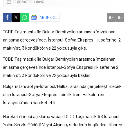
22 ŞUBAT 2017 08:57
A
A
ABONE OL
+
-
TCDD Taşımacılık ile Bulgar Demiryolları arasında imzalanan
anlaşma çerçevesinde, İstanbul-Sofya Ekspresi ilk seferine, 2
makinist, 3 kondüktör ve 22 yolcusuyla çıktı.
TCDD Taşımacılık ile Bulgar Demiryolları arasında imzalanan
anlaşma çerçevesinde İstanbul-Sofya Ekspresi ilk seferine 2
makinist, 3 kondüktör ve 22 yolcusuyla başladı.
Bulgaristan/Sofya-İstanbul/Halkalı arasında gerçekleştirilecek
olan İstanbul-Sofya Ekspresi için ilk tren, Halkalı Tren
İstasyonu’ndan hareket etti.
Hareket öncesi açıklama yapan TCDD Taşımacılık AŞ İstanbul
Yolcu Servis Müdürü Veysi Alçınsu, seferlerin bugünden itibaren