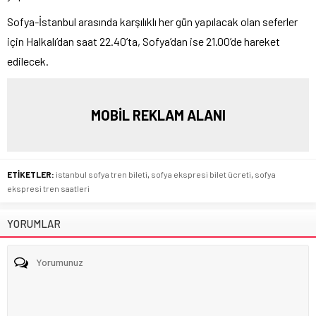
Sofya-İstanbul arasında karşılıklı her gün yapılacak olan seferler
için Halkalı’dan saat 22.40’ta, Sofya’dan ise 21.00’de hareket
edilecek.
MOBİL REKLAM ALANI
ETİKETLER:
istanbul sofya tren bileti
,
sofya ekspresi bilet ücreti
,
sofya
ekspresi tren saatleri
YORUMLAR