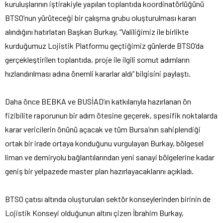
kuruluşlarının iştirakiyle yapılan toplantıda koordinatörlüğünü
BTSO’nun yürüteceği bir çalışma grubu oluşturulması kararı
alındığını hatırlatan Başkan Burkay, “Valiliğimiz ile birlikte
kurduğumuz Lojistik Platformu geçtiğimiz günlerde BTSO’da
gerçekleştirilen toplantıda, proje ile ilgili somut adımların
hızlandırılması adına önemli kararlar aldı” bilgisini paylaştı.
Daha önce BEBKA ve BUSİAD’ın katkılarıyla hazırlanan ön
fizibilite raporunun bir adım ötesine geçerek, spesifik noktalarda
karar vericilerin önünü açacak ve tüm Bursa’nın sahiplendiği
ortak bir irade ortaya konduğunu vurgulayan Burkay, bölgesel
liman ve demiryolu bağlantılarından yeni sanayi bölgelerine kadar
geniş bir yelpazede master plan hazırlayacaklarını açıkladı.
BTSO çatısı altında oluşturulan sektör konseylerinden birinin de
Lojistik Konseyi olduğunun altını çizen İbrahim Burkay,