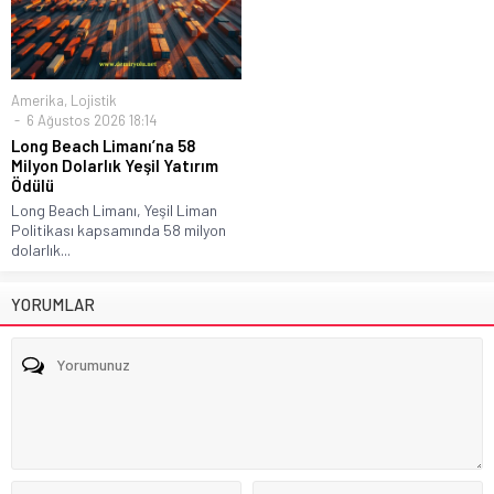
Amerika
,
Lojistik
6 Ağustos 2026 18:14
Long Beach Limanı’na 58
Milyon Dolarlık Yeşil Yatırım
Ödülü
Long Beach Limanı, Yeşil Liman
Politikası kapsamında 58 milyon
dolarlık...
YORUMLAR