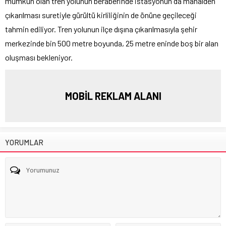
mümkün olan tren yolunun beraberinde istasyonun da mahalden
çıkarılması suretiyle gürültü kirliliğinin de önüne geçileceği
tahmin ediliyor. Tren yolunun ilçe dışına çıkarılmasıyla şehir
merkezinde bin 500 metre boyunda, 25 metre eninde boş bir alan
oluşması bekleniyor.
MOBİL REKLAM ALANI
YORUMLAR