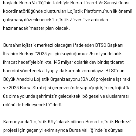
başladı. Bursa Valiliği’nin talebiyle Bursa Ticaret Ve Sanayi Odası
koordinatörlüğünde oluşturulan Lojistik Platformu’nun ilk önemli
çalışması, düzenlenecek ‘Lojistik Zirvesi’ ve ardından
hazırlanacak ‘master plan’ olacak.
Bursa’nın lojistik merkezi olacağını ifade eden BTSO Başkanı
İbrahim Burkay; “2023 yılı için koyduğumuz 75 milyar dolarlık
ihracat hedefiyle birlikte, 145 milyar dolarlık dev bir dış ticaret
hacmini yönetecek altyapıyı da kurmak zorundayız. BTSO’nun
Büyük Anadolu Lojistik Organizasyonu (BALO) projesine iştiraki
ve 2023 Bursa Stratejisi çerçevesinde yaptığı girişimler, lojistik
üs olma yolunda şehrimizin gelecekteki bölgesel ve uluslararası
rolünü de belirleyecektir” dedi.
Kamuoyunda ‘Lojistik Köy’ olarak bilinen ‘Bursa Lojistik Merkezi’
projesi için geçen yıl ekim ayında Bursa Valiliği’nde iş dünyası