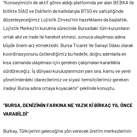
“Konseyimizin de aktif görev aldığı platformda yer alan BEBKA ile
birlikte SİAD ve Osb’lerin de katkılarıyla BTSO ev sahipliğinde
düzenleyeceğimiz Lojistik Zirvesi’nin hazırlıklarını da başlattık.
Lojistik Merkez’in kurulma sürecinde Bursa’daki tüm kurumların
ortak akıl ve irade ile hareket etmesi, sonuca ulaşılması adına
büyük önem arz etmektedir. Bursa Ticaret Ve Sanayi Odası olarak
koordinasyonunu üstlendiğimiz bu hedefe, doğru adımlarla en
kısa zamanda ulaşılması için gereken çalışmaları kararlılıkla
sürdüreceğiz. İş dünyası kuruluşlarımızın yanı sıra, kamu ve yerel
yönetimlerdeki idarecilerimiz ve siyasi temsilcilerimiz gereken
iradeyi Bursa adına ortaya koyacaktır” şeklinde konuştu.
“BURSA, DENİZİNİN FARKINA NE YAZIK Kİ BİRKAÇ YIL ÖNCE
VARABİLDİ”
Burkay, Türkiye’nin geleceğine yön verecek üretim merkezlerinin