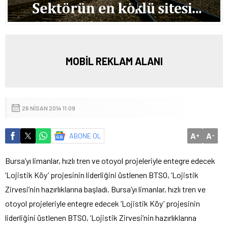
MOBİL REKLAM ALANI
26 NISAN 2014 11:09
A
A
ABONE OL
+
-
Bursa’yı limanlar, hızlı tren ve otoyol projeleriyle entegre edecek
‘Lojistik Köy’ projesinin liderliğini üstlenen BTSO, ‘Lojistik
Zirvesi’nin hazırlıklarına başladı.
Bursa’yı limanlar, hızlı tren ve
otoyol projeleriyle entegre edecek ‘Lojistik Köy’ projesinin
liderliğini üstlenen BTSO, ‘Lojistik Zirvesi’nin hazırlıklarına