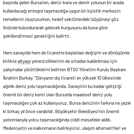
başında gelen Bursa’nın, deniz-kara ve demir yolunun bir arada
kullanılacağı entegre taşımacılığa uygun bir lojistik merkezin
temellerini oluştururken, hedef sektörlerdeki büyümeyi göz
önünde bulundurarak gelecek kurgusunu da buna göre
şekillendirmesi gerektiğini belirtti.
Hem sanayide hem de ticarette başlatılan değişim ve dönüşümle
birlikte
altyapı
yetersizliklerinin de ortadan kaldırılması için
çalışmalar yürüttüklerini belirten BTSO Yönetim Kurulu Başkanı
İbrahim Burkay, “Dünyanın dış ticareti en yüksek 10 ülkesinde
ağırlık deniz yolu taşımacılığında. Sanayinin bu kadar geliştiği
önemli bir deniz kenti olan Bursa’da maalesef deniz yolu
taşımacılığını çok az kullanıyoruz. Bursa denizinin farkına ne yazık
ki birkaç yıl önce varabildi. Büyükşehir Belediyesi’nin önemli
yatırımlarıyla yolcu taşımacılığında ciddi mesafeler aldık.
Medeniyetin ve kalkınmanın belirleyicisi, ulaşım alternatifleri ve