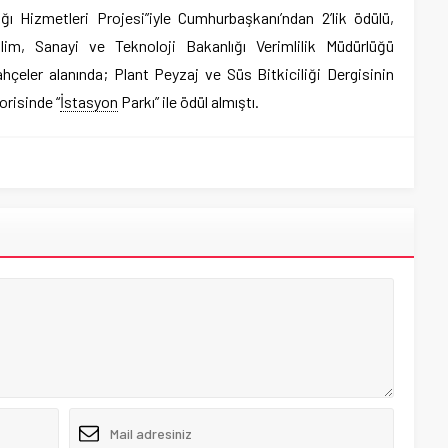
lığı Hizmetleri Projesi”iyle Cumhurbaşkanı’ndan 2’lik ödülü,
lim, Sanayi ve Teknoloji Bakanlığı Verimlilik Müdürlüğü
ahçeler alanında; Plant Peyzaj ve Süs Bitkiciliği Dergisinin
orisinde “
İstasyon
Parkı” ile ödül almıştı.