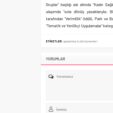
Gruplar” başlığı adı altında “Kadın Sağ
ulaşımda “sola dönüş yasaklarıyla; Bi
tarafından “Verimlilik” ödülü, Park ve B
“Tematik ve Yenilikçi Uygulamalar” kateg
ETİKETLER:
gaziantep tcdd lojmanlari
YORUMLAR