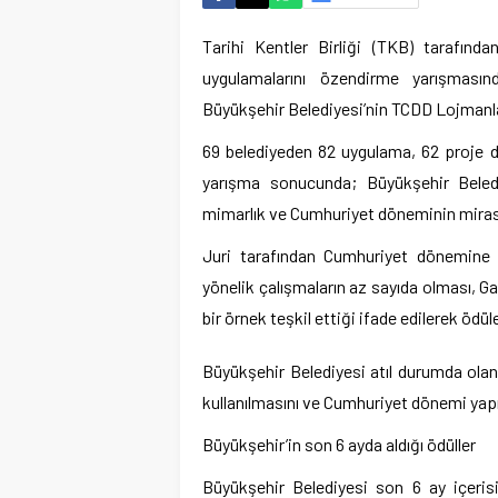
Tarihi Kentler Birliği (TKB) tarafınd
uygulamalarını özendirme yarışmasın
Büyükşehir Belediyesi’nin TCDD Lojmanlar
69 belediyeden 82 uygulama, 62 proje d
yarışma sonucunda; Büyükşehir Beledi
mimarlık ve Cumhuriyet döneminin mirası
Juri tarafından Cumhuriyet dönemine a
yönelik çalışmaların az sayıda olması, G
bir örnek teşkil ettiği ifade edilerek ödüle
Büyükşehir Belediyesi atıl durumda olan
kullanılmasını ve Cumhuriyet dönemi yap
Büyükşehir’in son 6 ayda aldığı ödüller
Büyükşehir Belediyesi son 6 ay içerisi