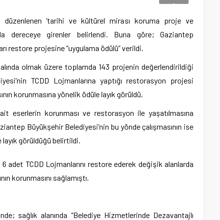
an düzenlenen ‘tarihi ve kültürel mirası koruma proje ve
da dereceye girenler belirlendi. Buna göre; Gaziantep
ı restore projesine “uygulama ödülü” verildi.
alında olmak üzere toplamda 143 projenin değerlendirildiği
yesi’nin TCDD Lojmanlarına yaptığı restorasyon projesi
nın korunmasına yönelik ödüle layık görüldü.
it eserlerin korunması ve restorasyon ile yaşatılmasına
aziantep Büyükşehir Belediyesi’nin bu yönde çalışmasının ise
 layık görüldüğü belirtildi.
 6 adet TCDD Lojmanlarını restore ederek değişik alanlarda
ının korunmasını sağlamıştı.
nde; sağlık alanında “Belediye Hizmetlerinde Dezavantajlı