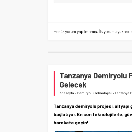
Henüz yorum yapılmamış. İlk yorumu yukarıdaki
Tanzanya Demiryolu Pr
Gelecek
Anasayfa
»
Demiryolu Teknolojisi
»
Tanzanya D
Tanzanya demiryolu projesi,
altyapı
g
başlatıyor. En son teknolojilerle, güv
harekete geçin!