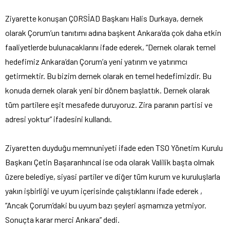
Ziyarette konuşan ÇORSİAD Başkanı Halis Durkaya, dernek
olarak Çorum’un tanıtımı adına başkent Ankara’da çok daha etkin
faaliyetlerde bulunacaklarını ifade ederek, “Dernek olarak temel
hedefimiz Ankara’dan Çorum’a yeni yatırım ve yatırımcı
getirmektir. Bu bizim dernek olarak en temel hedefimizdir. Bu
konuda dernek olarak yeni bir dönem başlattık. Dernek olarak
tüm partilere eşit mesafede duruyoruz. Zira paranın partisi ve
adresi yoktur” ifadesini kullandı.
Ziyaretten duyduğu memnuniyeti ifade eden TSO Yönetim Kurulu
Başkanı Çetin Başaranhıncal ise oda olarak Valilik başta olmak
üzere belediye, siyasi partiler ve diğer tüm kurum ve kuruluşlarla
yakın işbirliği ve uyum içerisinde çalıştıklarını ifade ederek ,
“Ancak Çorum’daki bu uyum bazı şeyleri aşmamıza yetmiyor.
Sonuçta karar merci Ankara” dedi.