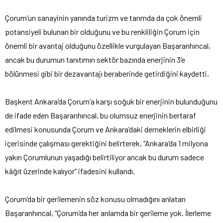
Çorum’un sanayinin yanında turizm ve tarımda da çok önemli
potansiyeli bulunan bir olduğunu ve bu renkliliğin Çorum için
önemli bir avantaj olduğunu özellikle vurgulayan Başaranhıncal,
ancak bu durumun tanıtımın sektör bazında enerjinin 3’e
bölünmesi gibi bir dezavantajı beraberinde getirdiğini kaydetti.
Başkent Ankara’da Çorum’a karşı soğuk bir enerjinin bulunduğunu
de ifade eden Başaranhıncal, bu olumsuz enerjinin bertaraf
edilmesi konusunda Çorum ve Ankara’daki derneklerin elbirliği
içerisinde çalışması gerektiğini belirterek, “Ankara’da 1 milyona
yakın Çorumlunun yaşadığı belirtiliyor ancak bu durum sadece
kâğıt üzerinde kalıyor” ifadesini kullandı.
Çorum’da bir gerilemenin söz konusu olmadığını anlatan
Başaranhıncal, “Çorum’da her anlamda bir gerileme yok. İlerleme