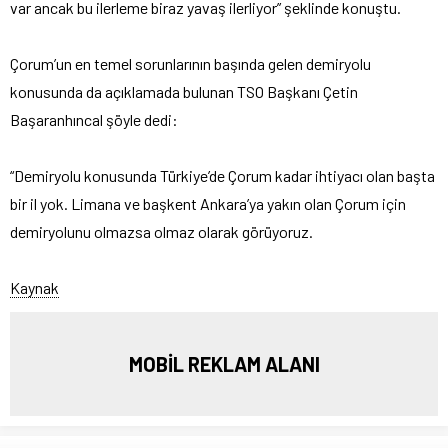
var ancak bu ilerleme biraz yavaş ilerliyor” şeklinde konuştu.
Çorum’un en temel sorunlarının başında gelen demiryolu
konusunda da açıklamada bulunan TSO Başkanı Çetin
Başaranhıncal şöyle dedi:
“Demiryolu konusunda Türkiye’de Çorum kadar ihtiyacı olan başta
bir il yok. Limana ve başkent Ankara’ya yakın olan Çorum için
demiryolunu olmazsa olmaz olarak görüyoruz.
Kaynak
MOBİL REKLAM ALANI