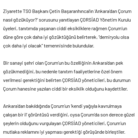
Ziyarette TSO Başkanı Çetin Başaranhıncal’ın ‘Ankara’dan Çorum
nasıl gözüküyor?’ sorusunu yanıtlayan ÇORSİAD Yönetim Kurulu
üyeleri, tanıtımda yaşanan ciddi eksikliklere rağmen Çorum’un
düne göre çok daha iyi gözüktüğünü belirterek, “demiryolu olsa
çok daha iyi olacak” temennisinde bulundular.
Bir sanayi şehri olan Çorum’un bu özelliğinin Ankara’dan pek
gözükmediğini, bu nedenle tanıtım faaliyetlerine özel önem
verilmesi gerektiğini belirten ÇORSİAD yöneticileri, bu durumun
Çorum hanesine yazılan ciddi bir eksiklik olduğunu kaydettiler.
Ankara’dan bakıldığında Çorum’un ‘kendi yağıyla kavrulmaya
çalışan bir il’ görüntüsü verdiğini, oysa Çorum’da son derece güzel
şeylerin olduğunu vurgulayan ÇORSİAD yöneticileri, Çorum’un
mutlaka reklamını iyi yapması gerektiği görüşünde birleştiler.