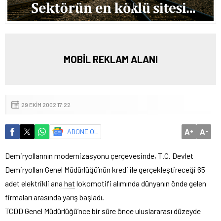
MOBİL REKLAM ALANI
29 EKIM 2002 17:22
A
A
ABONE OL
+
-
Demiryollarının modernizasyonu çerçevesinde, T.C. Devlet
Demiryolları Genel Müdürlüğü’nün kredi ile gerçekleştireceği 65
adet elektrikli
ana hat
lokomotifi alımında dünyanın önde gelen
firmaları arasında yarış başladı.
TCDD Genel Müdürlüğü’nce bir süre önce uluslararası düzeyde