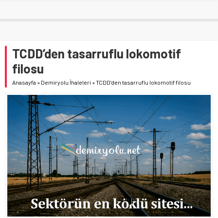
TCDD’den tasarruflu lokomotif
filosu
Anasayfa
»
Demiryolu İhaleleri
»
TCDD’den tasarruflu lokomotif filosu