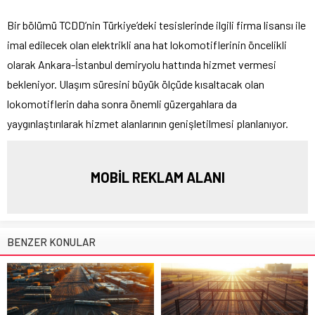
Bir bölümü TCDD’nin Türkiye’deki tesislerinde ilgili firma lisansı ile
imal edilecek olan elektrikli ana hat lokomotiflerinin öncelikli
olarak Ankara-İstanbul demiryolu hattında hizmet vermesi
bekleniyor. Ulaşım süresini büyük ölçüde kısaltacak olan
lokomotiflerin daha sonra önemli güzergahlara da
yaygınlaştırılarak hizmet alanlarının genişletilmesi planlanıyor.
MOBİL REKLAM ALANI
BENZER KONULAR