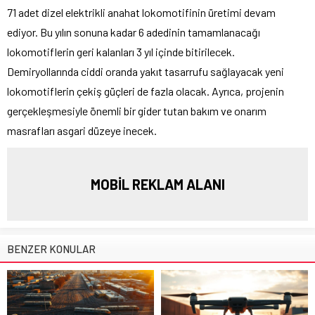
71 adet dizel elektrikli anahat lokomotifinin üretimi devam
ediyor. Bu yılın sonuna kadar 6 adedinin tamamlanacağı
lokomotiflerin geri kalanları 3 yıl içinde bitirilecek.
Demiryollarında ciddi oranda yakıt tasarrufu sağlayacak yeni
lokomotiflerin çekiş güçleri de fazla olacak. Ayrıca, projenin
gerçekleşmesiyle önemli bir gider tutan bakım ve onarım
masrafları asgari düzeye inecek.
MOBİL REKLAM ALANI
BENZER KONULAR