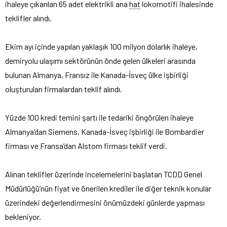
ihaleye çıkarılan 65 adet elektrikli ana
hat
lokomotifi ihalesinde
teklifler alındı.
Ekim ayı içinde yapılan yaklaşık 100 milyon dolarlık ihaleye,
demiryolu ulaşımı sektörünün önde gelen ülkeleri arasında
bulunan Almanya, Fransız ile Kanada-İsveç ülke işbirliği
oluşturulan firmalardan teklif alındı.
Yüzde 100 kredi temini şartı ile tedariki öngörülen ihaleye
Almanya’dan Siemens, Kanada-İsveç işbirliği ile Bombardier
firması ve Fransa’dan Alstom firması teklif verdi.
Alınan teklifler üzerinde incelemelerini başlatan TCDD Genel
Müdürlüğü’nün fiyat ve önerilen krediler ile diğer teknik konular
üzerindeki değerlendirmesini önümüzdeki günlerde yapması
bekleniyor.