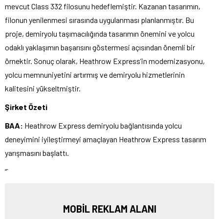
mevcut Class 332 filosunu hedeflemiştir. Kazanan tasarımın,
filonun yenilenmesi sırasında uygulanması planlanmıştır. Bu
proje, demiryolu taşımacılığında tasarımın önemini ve yolcu
odaklı yaklaşımın başarısını göstermesi açısından önemli bir
örnektir. Sonuç olarak, Heathrow Express’in modernizasyonu,
yolcu memnuniyetini artırmış ve demiryolu hizmetlerinin
kalitesini yükseltmiştir.
Şirket Özeti
BAA:
Heathrow Express demiryolu bağlantısında yolcu
deneyimini iyileştirmeyi amaçlayan Heathrow Express tasarım
yarışmasını başlattı.
“`
MOBİL REKLAM ALANI