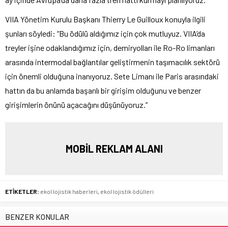
VIIA Yönetim Kurulu Başkanı Thierry Le Guilloux konuyla ilgili
şunları söyledi: “Bu ödülü aldığımız için çok mutluyuz. VIIA’da
treyler işine odaklandığımız için, demiryolları ile Ro-Ro limanları
arasında intermodal bağlantılar geliştirmenin taşımacılık sektörü
için önemli olduğuna inanıyoruz. Sete Limanı ile Paris arasındaki
hattın da bu anlamda başarılı bir girişim olduğunu ve benzer
girişimlerin önünü açacağını düşünüyoruz.”
MOBİL REKLAM ALANI
ETİKETLER:
ekol lojistik haberleri
,
ekol lojistik ödülleri
BENZER KONULAR