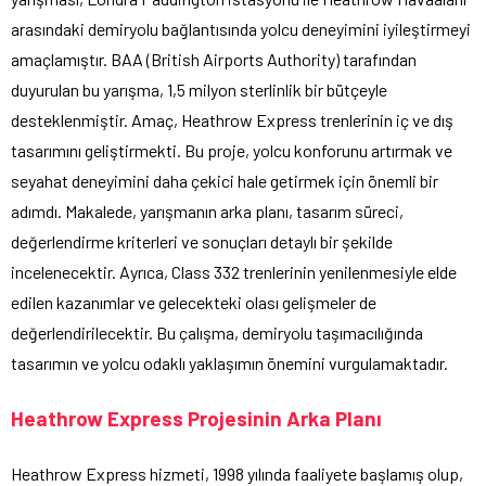
arasındaki demiryolu bağlantısında yolcu deneyimini iyileştirmeyi
amaçlamıştır. BAA (British Airports Authority) tarafından
duyurulan bu yarışma, 1,5 milyon sterlinlik bir bütçeyle
desteklenmiştir. Amaç, Heathrow Express trenlerinin iç ve dış
tasarımını geliştirmekti. Bu proje, yolcu konforunu artırmak ve
seyahat deneyimini daha çekici hale getirmek için önemli bir
adımdı. Makalede, yarışmanın arka planı, tasarım süreci,
değerlendirme kriterleri ve sonuçları detaylı bir şekilde
incelenecektir. Ayrıca, Class 332 trenlerinin yenilenmesiyle elde
edilen kazanımlar ve gelecekteki olası gelişmeler de
değerlendirilecektir. Bu çalışma, demiryolu taşımacılığında
tasarımın ve yolcu odaklı yaklaşımın önemini vurgulamaktadır.
Heathrow Express Projesinin Arka Planı
Heathrow Express hizmeti, 1998 yılında faaliyete başlamış olup,