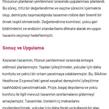
filosunun planlanan yenilenmesi sırasında uygulanması planlandı.
Bu süreç, titiz bir değerlendirme ve seçme sürecini içermekte
olup, demiryolu taşımacılığında tasarımın rolüne dair önemli bir
örnek teşkil etmektedir. Değerlendirme komitesi, yolcu geri
bildirimlerini ve endüstri standartlarını dikkate alarak en uygun
tasarımı seçmeyi hedeflemiştir.
Sonuç ve Uygulama
Kazanan tasarımın, filonun yenilenmesi sırasında entegre
edilmesi planlanmıştır. Yapılan iyileştirmeler, yolcular için daha
konforlu ve çekici bir ortam yaratmaya odaklanmıştır. Bu, BAA’nın
Heathrow Express’teki genel seyahat deneyimini iyileştirme
taahhüdünü yansıtmaktadır. Proje, bagaj depolama ve yolcu
konforu ile ilgili mevcut tasarımın sınırlamalarını gidermeyi
amaçlamıştır. Tasarımlar, trenlerin iç mekanlarını
modernleştirmek, yolcular için daha ferah ve kullanışlı bir alan