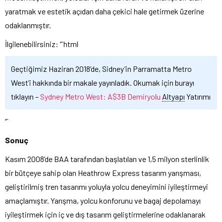
yaratmak ve estetik açıdan daha çekici hale getirmek üzerine
odaklanmıştır.
İlgilenebilirsiniz: “`html
Geçtiğimiz Haziran 2018’de, Sidney’in Parramatta Metro
West’i hakkında bir makale yayınladık. Okumak için burayı
tıklayın –
Sydney Metro West: A$3B Demiryolu
Altyapı
Yatırımı
“`
Sonuç
Kasım 2008’de BAA tarafından başlatılan ve 1,5 milyon sterlinlik
bir bütçeye sahip olan Heathrow Express tasarım yarışması,
geliştirilmiş tren tasarımı yoluyla yolcu deneyimini iyileştirmeyi
amaçlamıştır. Yarışma, yolcu konforunu ve bagaj depolamayı
iyileştirmek için iç ve dış tasarım geliştirmelerine odaklanarak