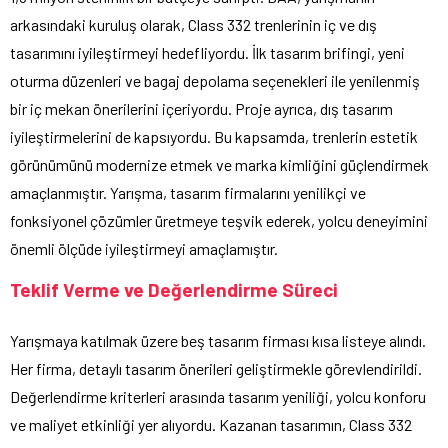
arkasındaki kuruluş olarak, Class 332 trenlerinin iç ve dış
tasarımını iyileştirmeyi hedefliyordu. İlk tasarım brifingi, yeni
oturma düzenleri ve bagaj depolama seçenekleri ile yenilenmiş
bir iç mekan önerilerini içeriyordu. Proje ayrıca, dış tasarım
iyileştirmelerini de kapsıyordu. Bu kapsamda, trenlerin estetik
görünümünü modernize etmek ve marka kimliğini güçlendirmek
amaçlanmıştır. Yarışma, tasarım firmalarını yenilikçi ve
fonksiyonel çözümler üretmeye teşvik ederek, yolcu deneyimini
önemli ölçüde iyileştirmeyi amaçlamıştır.
Teklif Verme ve Değerlendirme Süreci
Yarışmaya katılmak üzere beş tasarım firması kısa listeye alındı.
Her firma, detaylı tasarım önerileri geliştirmekle görevlendirildi.
Değerlendirme kriterleri arasında tasarım yeniliği, yolcu konforu
ve maliyet etkinliği yer alıyordu. Kazanan tasarımın, Class 332