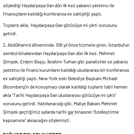
söylediği Haydarpaşa Garı dün ilk kez yabancı yatırımcı ile
finansçıların katıldığı konferansa ev sahipliği yaptı.
Toplantı akla, ‘Haydarpaşa Garı görücüye mi çıktı’ sorusunu
getirdi.
2. Abdülhamid döneminde, 106 yıl önce hizmete giren, İstanbul’un
sembol binalarından Haydarpaşa Garı dün ilk kez, Mehmet
Şimşek, Erdem Başçı, İbrahim Turhan gibi panelistler ve yabancı
yatırımcı ile finans kurumların katıldığı uluslararası bir konferansa
ev sahipliği yaptı. New York eski Belediye Başkanı Michael
Bloomberg’in de konuşmacı olarak katıldığı toplantı tabii hemen
akla “Tarihi Haydarpaşa Garı uluslararası görücüye mi çıktı”
sorusunu getirdi. Hatırlanacağı gibi, Maliye Bakanı Mehmet
Şimşek geçtiğimiz aylarda tarihi
gar
binasının “özelleştirme
kapsamına” alınacağını söylemişti.