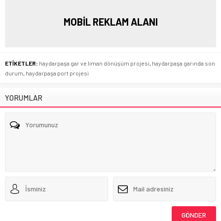
MOBİL REKLAM ALANI
ETİKETLER:
haydarpaşa gar ve liman dönüşüm projesi
,
haydarpaşa garında son
durum
,
haydarpaşa port projesi
YORUMLAR