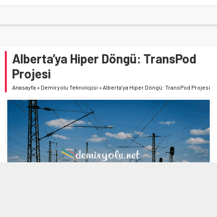
Alberta’ya Hiper Döngü: TransPod
Projesi
Anasayfa
»
Demiryolu Teknolojisi
»
Alberta’ya Hiper Döngü: TransPod Projesi