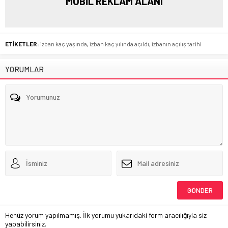
MOBİL REKLAM ALANI
ETİKETLER:
izban kaç yaşında
,
izban kaç yılında açıldı
,
izbanın açılış tarihi
YORUMLAR
Henüz yorum yapılmamış. İlk yorumu yukarıdaki form aracılığıyla siz
yapabilirsiniz.