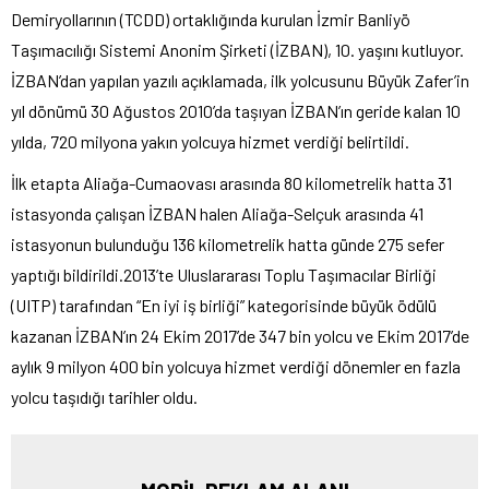
Demiryollarının (TCDD) ortaklığında kurulan İzmir Banliyö
Taşımacılığı Sistemi Anonim Şirketi (İZBAN), 10. yaşını kutluyor.
İZBAN’dan yapılan yazılı açıklamada, ilk yolcusunu Büyük Zafer’in
yıl dönümü 30 Ağustos 2010’da taşıyan İZBAN’ın geride kalan 10
yılda, 720 milyona yakın yolcuya hizmet verdiği belirtildi.
İlk etapta Aliağa-Cumaovası arasında 80 kilometrelik hatta 31
istasyonda çalışan İZBAN halen Aliağa-Selçuk arasında 41
istasyonun bulunduğu 136 kilometrelik hatta günde 275 sefer
yaptığı bildirildi.2013’te Uluslararası Toplu Taşımacılar Birliği
(UITP) tarafından “En iyi iş birliği” kategorisinde büyük ödülü
kazanan İZBAN’ın 24 Ekim 2017’de 347 bin yolcu ve Ekim 2017’de
aylık 9 milyon 400 bin yolcuya hizmet verdiği dönemler en fazla
yolcu taşıdığı tarihler oldu.