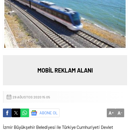
MOBİL REKLAM ALANI
29 AĞUSTOS 2020 15:05
A
A
ABONE OL
+
-
İzmir Büyükşehir Belediyesi ile Türkiye Cumhuriyeti Devlet