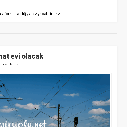
 form aracılığıyla siz yapabilirsiniz.
nat evi olacak
t evi olacak