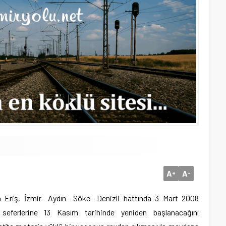
A
A
+
-
Eriş, İzmir- Aydın- Söke- Denizli hattında 3 Mart 2008
seferlerine 13 Kasım tarihinde yeniden başlanacağını