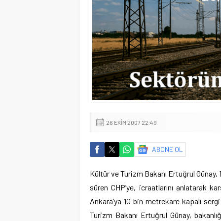
26 EKIM 2007 22:49
ABONE OL
Kültür ve Turizm Bakanı Ertuğrul Günay, 1
süren CHP’ye, icraatlarını anlatarak ka
Ankara’ya 10 bin metrekare kapalı sergi 
Turizm Bakanı Ertuğrul Günay, bakanlığı