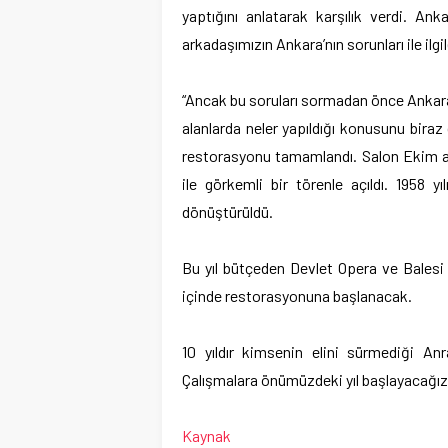
yaptığını anlatarak karşılık verdi. An
arkadaşımızın Ankara’nın sorunları ile il
“Ancak bu soruları sormadan önce Ankara
alanlarda neler yapıldığı konusunu bir
restorasyonu tamamlandı. Salon Ekim ayı 
ile görkemli bir törenle açıldı. 1958 
dönüştürüldü.
Bu yıl bütçeden Devlet Opera ve Balesi 
içinde restorasyonuna başlanacak.
10 yıldır kimsenin elini sürmediği A
Çalışmalara önümüzdeki yıl başlayacağız
Kaynak