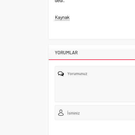
dedi.
Kaynak
YORUMLAR