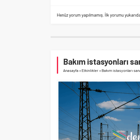
Henüz yorum yapılmamış. İlk yorumu yukarıdaki
Bakım istasyonları sa
Anasayfa
»
Etkinlikler
»
Bakım istasyonları sana