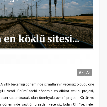
A
A
+
-
.5 yıllık bakanlığı döneminde icraatlarının yetersiz olduğu öne
rşılık verdi. Önümüzdeki dönemin en dikkat çekici projesi,
alanı kazandıracak olan ’demiryolu evleri’ projesi.
Kültür ve
 döneminde yaptığı icraatları yetersiz bulan CHP’ye, neler