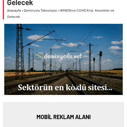
Gelecek
Anasayfa
»
Demiryolu Teknolojisi
»
WMATA’nın COVID Krizi: Kesintiler ve
Gelecek
MOBİL REKLAM ALANI