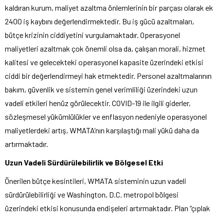
kaldıran kurum, maliyet azaltma önlemlerinin bir parçası olarak ek
2400 iş kaybını değerlendirmektedir. Bu iş gücü azaltmaları,
bütçe krizinin ciddiyetini vurgulamaktadır. Operasyonel
maliyetleri azaltmak çok önemli olsa da, çalışan morali, hizmet
kalitesi ve gelecekteki operasyonel kapasite üzerindeki etkisi
ciddi bir değerlendirmeyi hak etmektedir. Personel azaltmalarının
bakım, güvenlik ve sistemin genel verimliliği üzerindeki uzun
vadeli etkileri henüz görülecektir. COVID-19 ile ilgili giderler,
sözleşmesel yükümlülükler ve enflasyon nedeniyle operasyonel
maliyetlerdeki artış, WMATA’nın karşılaştığı mali yükü daha da
artırmaktadır.
Uzun Vadeli Sürdürülebilirlik ve Bölgesel Etki
Önerilen bütçe kesintileri, WMATA sisteminin uzun vadeli
sürdürülebilirliği ve Washington, D.C. metropol bölgesi
üzerindeki etkisi konusunda endişeleri artırmaktadır. Plan “çıplak