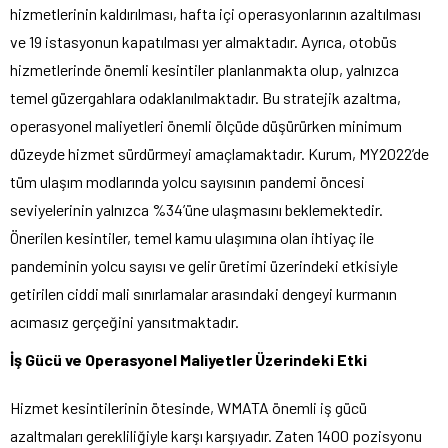
hizmetlerinin kaldırılması, hafta içi operasyonlarının azaltılması
ve 19 istasyonun kapatılması yer almaktadır. Ayrıca, otobüs
hizmetlerinde önemli kesintiler planlanmakta olup, yalnızca
temel güzergahlara odaklanılmaktadır. Bu stratejik azaltma,
operasyonel maliyetleri önemli ölçüde düşürürken minimum
düzeyde hizmet sürdürmeyi amaçlamaktadır. Kurum, MY2022’de
tüm ulaşım modlarında yolcu sayısının pandemi öncesi
seviyelerinin yalnızca %34’üne ulaşmasını beklemektedir.
Önerilen kesintiler, temel kamu ulaşımına olan ihtiyaç ile
pandeminin yolcu sayısı ve gelir üretimi üzerindeki etkisiyle
getirilen ciddi mali sınırlamalar arasındaki dengeyi kurmanın
acımasız gerçeğini yansıtmaktadır.
İş Gücü ve Operasyonel Maliyetler Üzerindeki Etki
Hizmet kesintilerinin ötesinde, WMATA önemli iş gücü
azaltmaları gerekliliğiyle karşı karşıyadır. Zaten 1400 pozisyonu