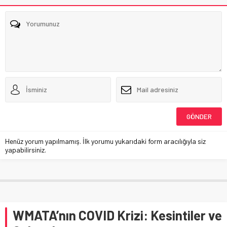
Henüz yorum yapılmamış. İlk yorumu yukarıdaki form aracılığıyla siz
yapabilirsiniz.
WMATA’nın COVID Krizi: Kesintiler ve