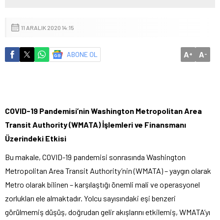
11 ARALIK 2020 14:15
A
A
ABONE OL
+
-
COVID-19 Pandemisi’nin Washington Metropolitan Area
Transit Authority (WMATA) İşlemleri ve Finansmanı
Üzerindeki Etkisi
Bu makale, COVID-19 pandemisi sonrasında Washington
Metropolitan Area Transit Authority’nin (WMATA) – yaygın olarak
Metro olarak bilinen – karşılaştığı önemli mali ve operasyonel
zorlukları ele almaktadır. Yolcu sayısındaki eşi benzeri
görülmemiş düşüş, doğrudan gelir akışlarını etkilemiş, WMATA’yı