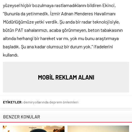
yüzeysel hiçbir bozulmaya rastlamadıklarını bildiren Ekinci,
“Bununla da yetinmedik. İzmir Adnan Menderes Havalimanı
Müdürlüğümüze yetki verdik. Şu anda bir radar teknolojisiyle,
bütün PAT sahalarımızı, acaba görünmeyen, beton tabakasının
altında herhangi bir hareket var mı, yok mu bunu araştırmaya
başladık. Şu ana kadar olumsuz bir durum yok.” ifadelerini
kullandı.
MOBİL REKLAM ALANI
ETİKETLER:
demiryollarında deprem önlemleri
BENZER KONULAR