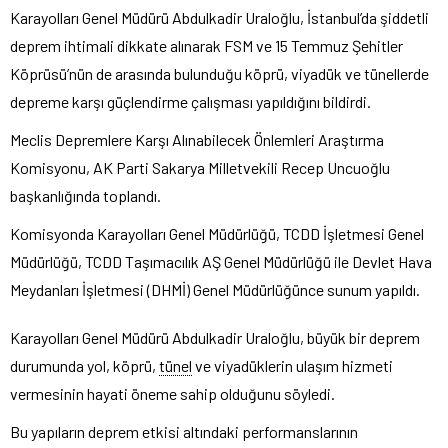
Karayolları Genel Müdürü Abdulkadir Uraloğlu, İstanbul’da şiddetli
deprem ihtimali dikkate alınarak FSM ve 15 Temmuz Şehitler
Köprüsü’nün de arasında bulunduğu köprü, viyadük ve tünellerde
depreme karşı güçlendirme çalışması yapıldığını bildirdi.
Meclis Depremlere Karşı Alınabilecek Önlemleri Araştırma
Komisyonu, AK Parti Sakarya Milletvekili Recep Uncuoğlu
başkanlığında toplandı.
Komisyonda Karayolları Genel Müdürlüğü, TCDD İşletmesi Genel
Müdürlüğü, TCDD Taşımacılık AŞ Genel Müdürlüğü ile Devlet Hava
Meydanları İşletmesi (DHMİ) Genel Müdürlüğünce sunum yapıldı.
Karayolları Genel Müdürü Abdulkadir Uraloğlu, büyük bir deprem
durumunda yol, köprü,
tünel
ve viyadüklerin ulaşım hizmeti
vermesinin hayati öneme sahip olduğunu söyledi.
Bu yapıların deprem etkisi altındaki performanslarının