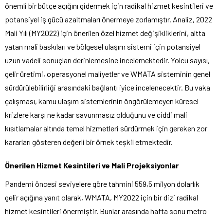
önemli bir bütçe açığını gidermek için radikal hizmet kesintileri ve
potansiyel iş gücü azaltmaları önermeye zorlamıştır. Analiz, 2022
Mali Yılı (MY2022) için önerilen özel hizmet değişikliklerini, altta
yatan mali baskıları ve bölgesel ulaşım sistemi için potansiyel
uzun vadeli sonuçları derinlemesine incelemektedir. Yolcu sayısı,
gelir üretimi, operasyonel maliyetler ve WMATA sisteminin genel
sürdürülebilirliği arasındaki bağlantı iyice incelenecektir. Bu vaka
çalışması, kamu ulaşım sistemlerinin öngörülemeyen küresel
krizlere karşı ne kadar savunmasız olduğunu ve ciddi mali
kısıtlamalar altında temel hizmetleri sürdürmek için gereken zor
kararları gösteren değerli bir örnek teşkil etmektedir.
Önerilen Hizmet Kesintileri ve Mali Projeksiyonlar
Pandemi öncesi seviyelere göre tahmini 559,5 milyon dolarlık
gelir açığına yanıt olarak, WMATA, MY2022 için bir dizi radikal
hizmet kesintileri önermiştir. Bunlar arasında hafta sonu metro