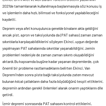
2021’de tamamlanarak kullanılmaya başlanmasıyla söz konusu iş
ve işlemlerin daha hızlı, bilimsel ve fonksiyonel yapılabileceğini
kaydetti.
Deprem veya afet konuşulunca genelde binaların akla geldiğini
ancak pist, apron ve taksiyolunda da (PAT sahası) zaman zaman
sıkıntılarla karşılaşabildiklerini söyleyen Ekinci, uygun değerde
yapılmayan PAT sahalarında sıkıntılar yaşanabildiğini, zemin
problemleri nedeniyle de zaman zaman sıkıntı oluşabildiğini
aktardı.Bu kapsamda bugüne kadar yaşanan depremlerde, çok
önemli bir probleme rastlamadıklarını belirten Ekinci, Van
Depremi’nden sonra piste bağlı taksiyolunda zaten mevcut
bulunan kılcal çatlakların daha fazla büyüdüğünü tespit ettiklerini,
depremin ardından gerekli önlemleri alarak onarım yaptıklarını dile
getirdi.
İzmir depremi sonrasında PAT sahasını kontrol ettiklerini,