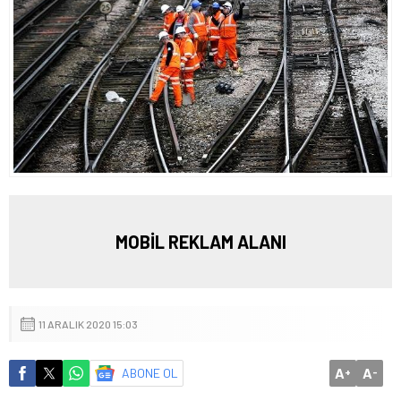
MOBİL REKLAM ALANI
11 ARALIK 2020 15:03
A
A
ABONE OL
+
-