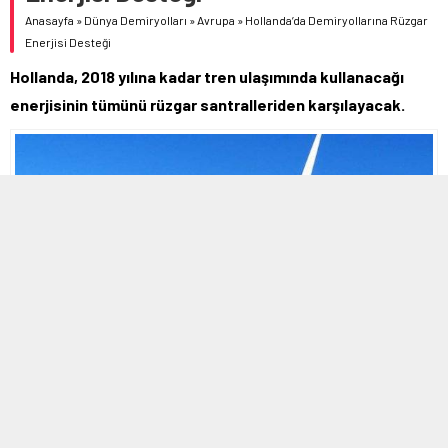
Anasayfa
»
Dünya Demiryolları
»
Avrupa
»
Hollanda’da Demiryollarına Rüzgar
Enerjisi Desteği
Hollanda, 2018 yılına kadar tren ulaşımında kullanacağı
enerjisinin tümünü rüzgar santralleriden karşılayacak.