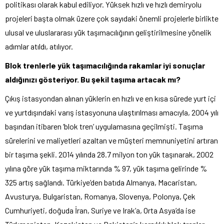
politikası olarak kabul ediliyor. Yüksek hızlı ve hızlı demiryolu
projeleri başta olmak üzere çok sayıdaki önemli projelerle birlikte
ulusal ve uluslararası yük taşımacılığının geliştirilmesine yönelik
adımlar atıldı, atılıyor.
Blok trenlerle yük taşımacılığında rakamlar iyi sonuçlar
aldığınızı gösteriyor. Bu şekil taşıma artacak mı?
Çıkış istasyondan alınan yüklerin en hızlı ve en kısa sürede yurt içi
ve yurtdışındaki varış istasyonuna ulaştırılması amacıyla, 2004 yılı
başından itibaren ‘blok tren’ uygulamasına geçilmişti. Taşıma
sürelerini ve maliyetleri azaltan ve müşteri memnuniyetini artıran
bir taşıma şekli. 2014 yılında 28.7 milyon ton yük taşınarak, 2002
yılına göre yük taşıma miktarında % 97, yük taşıma gelirinde %
325 artış sağlandı. Türkiye’den batıda Almanya, Macaristan,
Avusturya, Bulgaristan, Romanya, Slovenya, Polonya, Çek
Cumhuriyeti, doğuda İran, Suriye ve Irak’a, Orta Asya’da ise