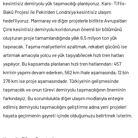
kesintisiz demiryolu yük taşımacılığı planlıyoruz. Kars- Tiflis-
Bakü Projesi ile Pekin’den Londra’ya kesintisiz ulaşım
hedefliyoruz. Marmaray ve diğer projelerle birlikte Avrupa’dan
Çin’e kesintisiz demiryolu koridorunun önemli bir bölümünü
oluşturan proje tamamlandığında yıllık 6,5 milyon ton yük
taşınacak. Taşıma maliyetlerini azaltmak, rekabet gücünü ise
artırmak amacıyla yolcu ve yük taşıyabilecek hızlı tren hatları
yapılıyor. Bu kapsamda planlanan hızlı tren hatlarından; 457
km’nin yapımı devam ederken, 562 km ihale aşamasında, 12 bin
276 km ise proje aşamasındadır. Türkiye’nin gelişmesinde
taşımacılık ve onun türevi demiryolu taşımacılığının öneminin
farkındayız. Bu sorumlulukla diğer ulaşım modlarıyla entegre
edilmiş demiryolu taşımacılığını geliştirme adına yeni projeleri
hayata geçirmenin gayreti içinde olduğumuzu belirtmek isterim.