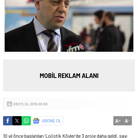
MOBİL REKLAM ALANI
28 EYLÜL 2015 00:55
A
A
ABONE OL
+
-
10 yıl önce başlatılan ‘Lojistik Köyler’de 3 proje daha geldi, sayı