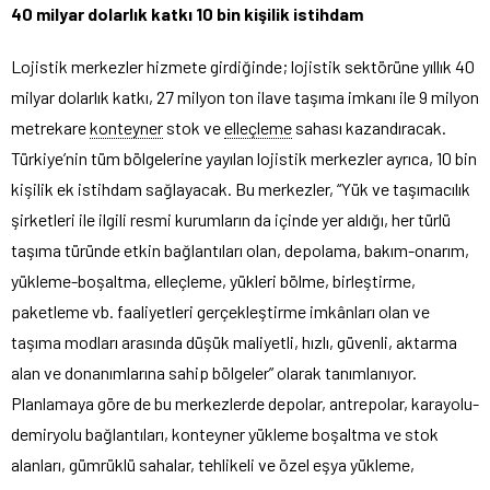
40 milyar dolarlık katkı 10 bin kişilik istihdam
Lojistik merkezler hizmete girdiğinde; lojistik sektörüne yıllık 40
milyar dolarlık katkı, 27 milyon ton ilave taşıma imkanı ile 9 milyon
metrekare
konteyner
stok ve
elleçleme
sahası kazandıracak.
Türkiye’nin tüm bölgelerine yayılan lojistik merkezler ayrıca, 10 bin
kişilik ek istihdam sağlayacak. Bu merkezler, “Yük ve taşımacılık
şirketleri ile ilgili resmi kurumların da içinde yer aldığı, her türlü
taşıma türünde etkin bağlantıları olan, depolama, bakım-onarım,
yükleme-boşaltma, elleçleme, yükleri bölme, birleştirme,
paketleme vb. faaliyetleri gerçekleştirme imkânları olan ve
taşıma modları arasında düşük maliyetli, hızlı, güvenli, aktarma
alan ve donanımlarına sahip bölgeler” olarak tanımlanıyor.
Planlamaya göre de bu merkezlerde depolar, antrepolar, karayolu-
demiryolu bağlantıları, konteyner yükleme boşaltma ve stok
alanları, gümrüklü sahalar, tehlikeli ve özel eşya yükleme,