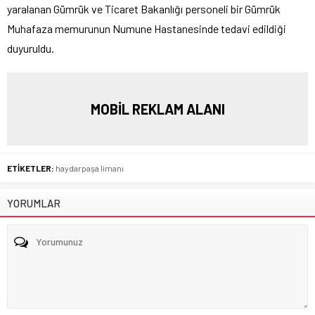
yaralanan Gümrük ve Ticaret Bakanlığı personeli bir Gümrük
Muhafaza memurunun Numune Hastanesinde tedavi edildiği
duyuruldu.
MOBİL REKLAM ALANI
ETİKETLER:
haydarpaşa limanı
YORUMLAR