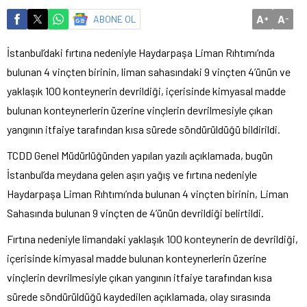
A
A
ABONE OL
+
-
İstanbul’daki fırtına nedeniyle Haydarpaşa Liman Rıhtımı’nda
bulunan 4 vinçten birinin, liman sahasındaki 9 vinçten 4’ünün ve
yaklaşık 100 konteynerin devrildiği, içerisinde kimyasal madde
bulunan konteynerlerin üzerine vinçlerin devrilmesiyle çıkan
yangının itfaiye tarafından kısa sürede söndürüldüğü bildirildi.
TCDD Genel Müdürlüğünden yapılan yazılı açıklamada, bugün
İstanbul’da meydana gelen aşırı yağış ve fırtına nedeniyle
Haydarpaşa Liman Rıhtımı’nda bulunan 4 vinçten birinin, Liman
Sahasında bulunan 9 vinçten de 4’ünün devrildiği belirtildi.
Fırtına nedeniyle limandaki yaklaşık 100 konteynerin de devrildiği,
içerisinde kimyasal madde bulunan konteynerlerin üzerine
vinçlerin devrilmesiyle çıkan yangının itfaiye tarafından kısa
sürede söndürüldüğü kaydedilen açıklamada, olay sırasında