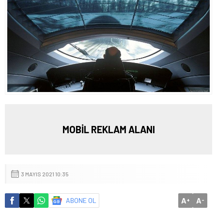
MOBİL REKLAM ALANI
3 MAYIS 2021 10:35
A
A
ABONE OL
+
-