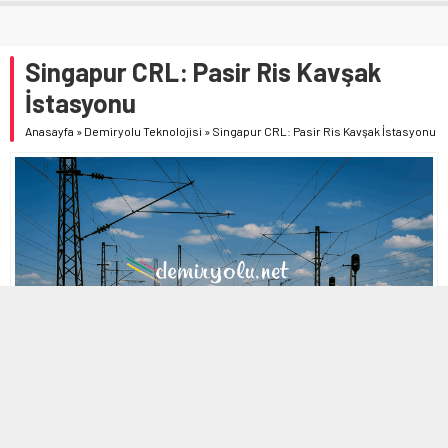
Singapur CRL: Pasir Ris Kavşak
İstasyonu
Anasayfa
»
Demiryolu Teknolojisi
»
Singapur CRL: Pasir Ris Kavşak İstasyonu