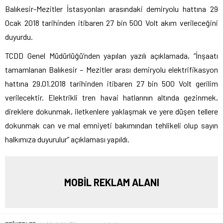
Balıkesir-Mezitler İstasyonları arasındaki demiryolu hattına 29
Ocak 2018 tarihinden itibaren 27 bin 500 Volt akım verileceğini
duyurdu.
TCDD Genel Müdürlüğü’nden yapılan yazılı açıklamada, “İnşaatı
tamamlanan Balıkesir – Mezitler arası demiryolu elektrifikasyon
hattına 29.01.2018 tarihinden itibaren 27 bin 500 Volt gerilim
verilecektir. Elektrikli tren havai hatlarının altında gezinmek,
direklere dokunmak, iletkenlere yaklaşmak ve yere düşen tellere
dokunmak can ve mal emniyeti bakımından tehlikeli olup sayın
halkımıza duyurulur” açıklaması yapıldı.
MOBİL REKLAM ALANI