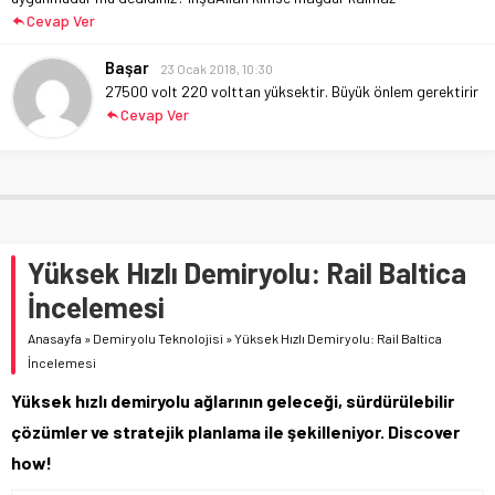
Cevap Ver
Başar
23 Ocak 2018, 10:30
27500 volt 220 volttan yüksektir.
Büyük önlem gerektirir
Cevap Ver
Yüksek Hızlı Demiryolu: Rail Baltica
İncelemesi
Anasayfa
»
Demiryolu Teknolojisi
»
Yüksek Hızlı Demiryolu: Rail Baltica
İncelemesi
Yüksek hızlı demiryolu ağlarının geleceği, sürdürülebilir
çözümler ve stratejik planlama ile şekilleniyor. Discover
how!