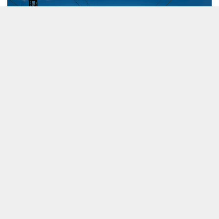
MOBİL REKLAM ALANI
23 OCAK 2018 02:55