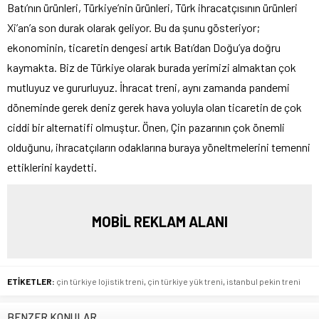
Batı’nın ürünleri, Türkiye’nin ürünleri, Türk ihracatçısının ürünleri
Xi’an’a son durak olarak geliyor. Bu da şunu gösteriyor;
ekonominin, ticaretin dengesi artık Batı’dan Doğu’ya doğru
kaymakta. Biz de Türkiye olarak burada yerimizi almaktan çok
mutluyuz ve gururluyuz. İhracat treni, aynı zamanda pandemi
döneminde gerek deniz gerek hava yoluyla olan ticaretin de çok
ciddi bir alternatifi olmuştur. Önen, Çin pazarının çok önemli
olduğunu, ihracatçıların odaklarına buraya yöneltmelerini temenni
ettiklerini kaydetti.
MOBİL REKLAM ALANI
ETİKETLER:
çin türkiye lojistik treni
,
çin türkiye yük treni
,
istanbul pekin treni
BENZER KONULAR