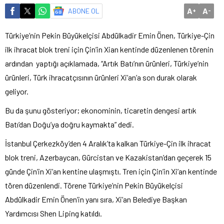
A
A
ABONE OL
+
-
Türkiye’nin Pekin Büyükelçisi Abdülkadir Emin Önen, Türkiye-Çin
ilk ihracat blok treni için Çin’in Xian kentinde düzenlenen törenin
ardından yaptığı açıklamada, “Artık Batı’nın ürünleri, Türkiye’nin
ürünleri, Türk ihracatçısının ürünleri Xi’an’a son durak olarak
geliyor.
Bu da şunu gösteriyor; ekonominin, ticaretin dengesi artık
Batı’dan Doğu’ya doğru kaymakta” dedi.
İstanbul Çerkezköy’den 4 Aralık’ta kalkan Türkiye-Çin ilk ihracat
blok treni, Azerbaycan, Gürcistan ve Kazakistan’dan geçerek 15
günde Çin’in Xi’an kentine ulaşmıştı. Tren için Çin’in Xi’an kentinde
tören düzenlendi. Törene Türkiye’nin Pekin Büyükelçisi
Abdülkadir Emin Önen’in yanı sıra, Xi’an Belediye Başkan
Yardımcısı Shen Liping katıldı.