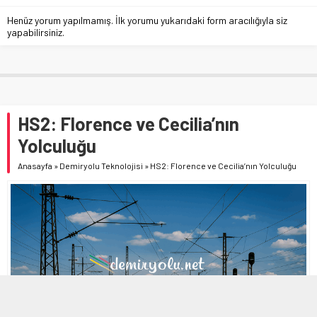
Henüz yorum yapılmamış. İlk yorumu yukarıdaki form aracılığıyla siz
yapabilirsiniz.
HS2: Florence ve Cecilia’nın
Yolculuğu
Anasayfa
»
Demiryolu Teknolojisi
»
HS2: Florence ve Cecilia’nın Yolculuğu