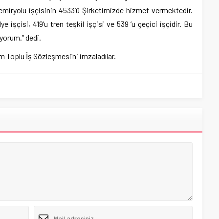
emiryolu işçisinin 4533’ü Şirketimizde hizmet vermektedir.
lye işçisi, 419’u tren teşkil işçisi ve 539 ‘u geçici işçidir. Bu
iyorum.” dedi.
 Toplu İş Sözleşmesi’ni imzaladılar.