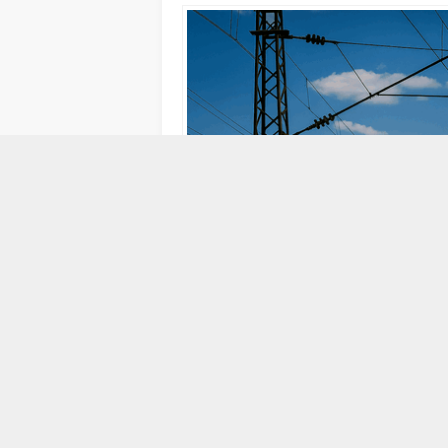
29 TEMMUZ 2017 03:10