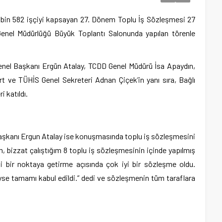
2 bin 582 işçiyi kapsayan 27. Dönem Toplu İş Sözleşmesi 27
l Müdürlüğü Büyük Toplantı Salonunda yapılan törenle
Genel Başkanı Ergün Atalay, TCDD Genel Müdürü İsa Apaydın,
t ve TÜHİS Genel Sekreteri Adnan Çiçek’in yanı sıra, Bağlı
i katıldı.
Başkanı Ergun Atalay ise konuşmasında toplu iş sözleşmesini
m, bizzat çalıştığım 8 toplu iş sözleşmesinin içinde yapılmış
li bir noktaya getirme açısında çok iyi bir sözleşme oldu.
eyse tamamı kabul edildi.” dedi ve sözleşmenin tüm taraflara