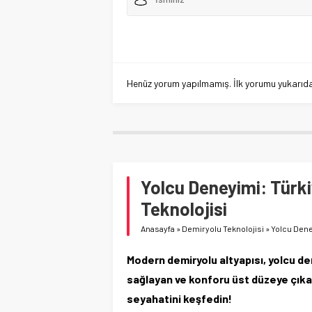
Henüz yorum yapılmamış. İlk yorumu yukarıdaki
Yolcu Deneyimi: Türki
Teknolojisi
Anasayfa
»
Demiryolu Teknolojisi
»
Yolcu Dene
Modern demiryolu altyapısı, yolcu dene
sağlayan ve konforu üst düzeye çıka
seyahatini keşfedin!