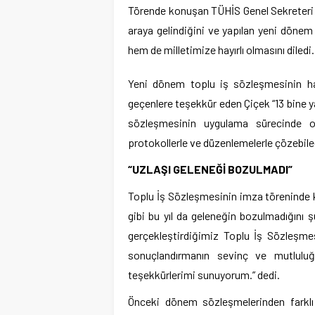
Törende konuşan TÜHİS Genel Sekreteri 
araya gelindiğini ve yapılan yeni döne
hem de milletimize hayırlı olmasını diledi.
Yeni dönem toplu iş sözleşmesinin ha
geçenlere teşekkür eden Çiçek “13 bine 
sözleşmesinin uygulama sürecinde or
protokollerle ve düzenlemelerle çözebil
“UZLAŞI GELENEĞİ BOZULMADI”
Toplu İş Sözleşmesinin imza töreninde
gibi bu yıl da geleneğin bozulmadığını 
gerçekleştirdiğimiz Toplu İş Sözleşme
sonuçlandırmanın sevinç ve mutluluğ
teşekkürlerimi sunuyorum.” dedi.
Önceki dönem sözleşmelerinden farkl