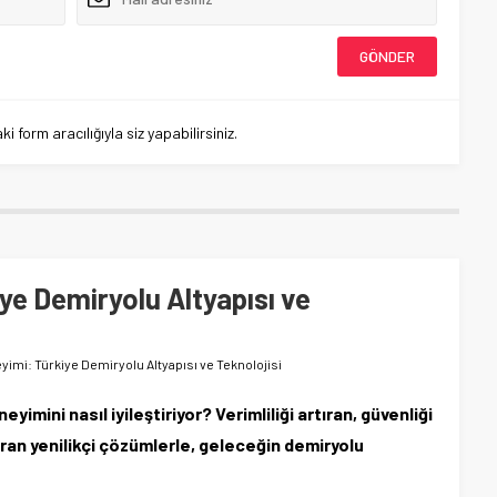
 form aracılığıyla siz yapabilirsiniz.
ye Demiryolu Altyapısı ve
yimi: Türkiye Demiryolu Altyapısı ve Teknolojisi
yimini nasıl iyileştiriyor? Verimliliği artıran, güvenliği
ran yenilikçi çözümlerle, geleceğin demiryolu