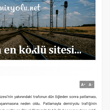
A
A
+
-
zesi’nin yakınındaki trafonun dün öğleden sonra patlaması,
 yaşanmasına neden oldu.
Patlamayla demiryolu trafiğinin