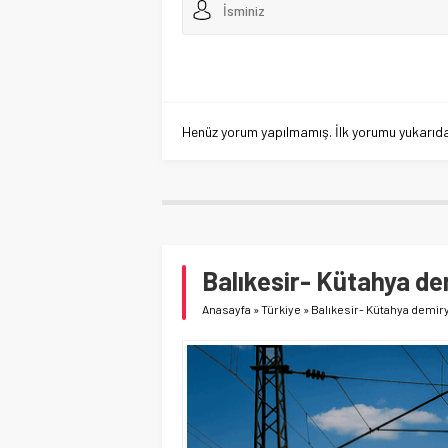
Henüz yorum yapılmamış. İlk yorumu yukarıdaki
Balıkesir- Kütahya de
Anasayfa
»
Türkiye
»
Balıkesir- Kütahya demir