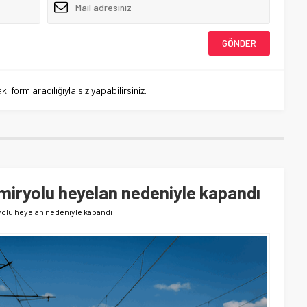
 form aracılığıyla siz yapabilirsiniz.
miryolu heyelan nedeniyle kapandı
yolu heyelan nedeniyle kapandı