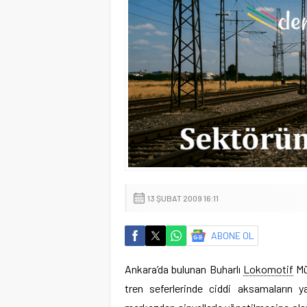
13 ŞUBAT 2009 16:11
ABONE OL
Ankara’da bulunan Buharlı
Lokomotif
Mü
tren seferlerinde ciddi aksamaların