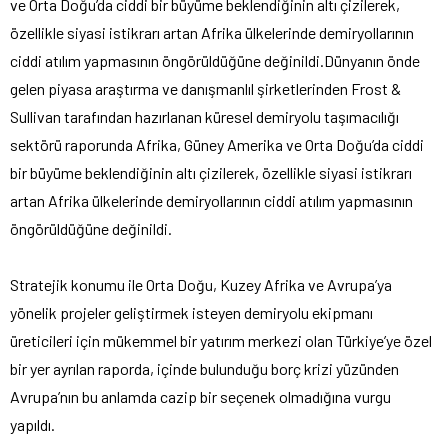
ve Orta Doğu’da ciddi bir büyüme beklendiğinin altı çizilerek,
özellikle siyasi istikrarı artan Afrika ülkelerinde demiryollarının
ciddi atılım yapmasının öngörüldüğüne değinildi.
Dünyanın önde
gelen piyasa araştırma ve danışmanlıl şirketlerinden Frost &
Sullivan tarafından hazırlanan küresel demiryolu taşımacılığı
sektörü raporunda Afrika, Güney Amerika ve Orta Doğu’da ciddi
bir büyüme beklendiğinin altı çizilerek, özellikle siyasi istikrarı
artan Afrika ülkelerinde demiryollarının ciddi atılım yapmasının
öngörüldüğüne değinildi.
Stratejik konumu ile Orta Doğu, Kuzey Afrika ve Avrupa’ya
yönelik projeler geliştirmek isteyen demiryolu ekipmanı
üreticileri için mükemmel bir yatırım merkezi olan Türkiye’ye özel
bir yer ayrılan raporda, içinde bulunduğu borç krizi yüzünden
Avrupa’nın bu anlamda cazip bir seçenek olmadığına vurgu
yapıldı.