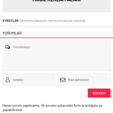
ETİKETLER:
demiryolu haberleri
,
demiryolu taşıma istatistiği
YORUMLAR
Henüz yorum yapılmamış. İlk yorumu yukarıdaki form aracılığıyla siz
yapabilirsiniz.