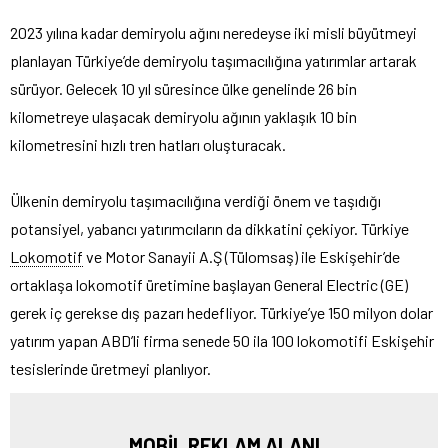
2023 yılına kadar demiryolu ağını neredeyse iki misli büyütmeyi
planlayan Türkiye’de demiryolu taşımacılığına yatırımlar artarak
sürüyor. Gelecek 10 yıl süresince ülke genelinde 26 bin
kilometreye ulaşacak demiryolu ağının yaklaşık 10 bin
kilometresini hızlı tren hatları oluşturacak.
Ülkenin demiryolu taşımacılığına verdiği önem ve taşıdığı
potansiyel, yabancı yatırımcıların da dikkatini çekiyor. Türkiye
Lokomotif
ve Motor Sanayii A.Ş (Tülomsaş) ile Eskişehir’de
ortaklaşa lokomotif üretimine başlayan General Electric (GE)
gerek iç gerekse dış pazarı hedefliyor. Türkiye’ye 150 milyon dolar
yatırım yapan ABD’li firma senede 50 ila 100 lokomotifi Eskişehir
tesislerinde üretmeyi planlıyor.
MOBİL REKLAM ALANI