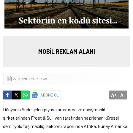
MOBİL REKLAM ALANI
27 TEMMUZ 2013 17:39
A
A
ABONE OL
+
-
Dünyanın önde gelen piyasa araştırma ve danışmanlıl
şirketlerinden Frost & Sullivan tarafından hazırlanan küresel
demiryolu taşımacılığı sektörü raporunda Afrika, Güney Amerika