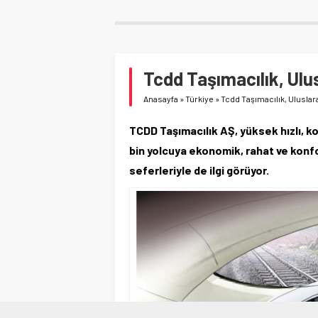
Tcdd Taşımacılık, Ulus
Anasayfa
»
Türkiye
»
Tcdd Taşımacılık, Uluslara
TCDD Taşımacılık AŞ, yüksek hızlı, ko
bin yolcuya ekonomik, rahat ve konf
seferleriyle de ilgi görüyor.