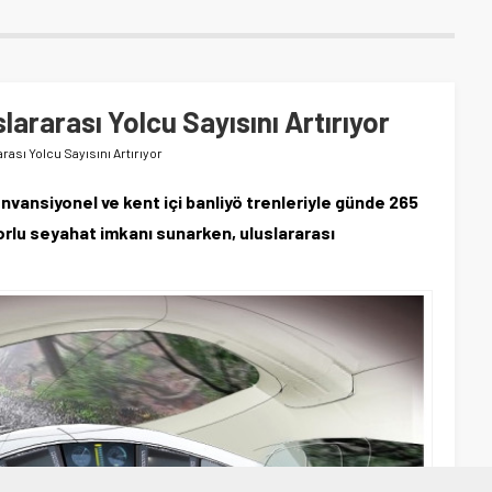
lararası Yolcu Sayısını Artırıyor
rası Yolcu Sayısını Artırıyor
nvansiyonel ve kent içi banliyö trenleriyle günde 265
orlu seyahat imkanı sunarken, uluslararası