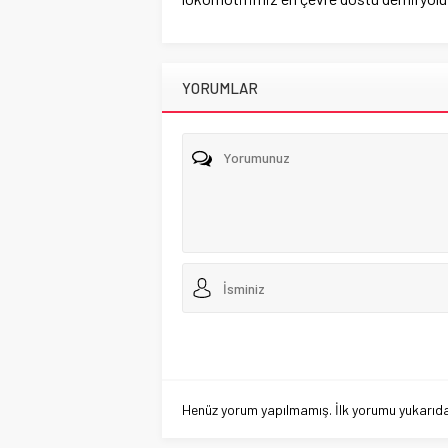
YORUMLAR
Henüz yorum yapılmamış. İlk yorumu yukarıdaki